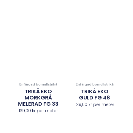
Enfärgad bomullstrikå
Enfärgad bomullstrikå
TRIKÅ EKO
TRIKÅ EKO
MÖRKGRÅ
GULD FG 48
MELERAD FG 33
139,00
kr
per meter
139,00
kr
per meter