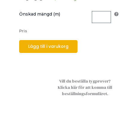
Önskad mängd (m)
Pris
Lägg till i varukorg
Vill du beställa tygprover?
Klicka här för att komma till
beställningsformuläret.