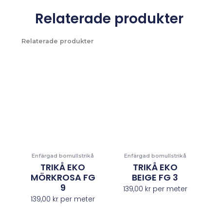
Relaterade produkter
Relaterade produkter
Enfärgad bomullstrikå
Enfärgad bomullstrikå
TRIKÅ EKO
TRIKÅ EKO
MÖRKROSA FG
BEIGE FG 3
9
139,00
kr
per meter
139,00
kr
per meter