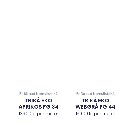
Enfärgad bomullstrikå
Enfärgad bomullstrikå
TRIKÅ EKO
TRIKÅ EKO
APRIKOS FG 34
WEBGRÅ FG 44
139,00
kr
per meter
139,00
kr
per meter