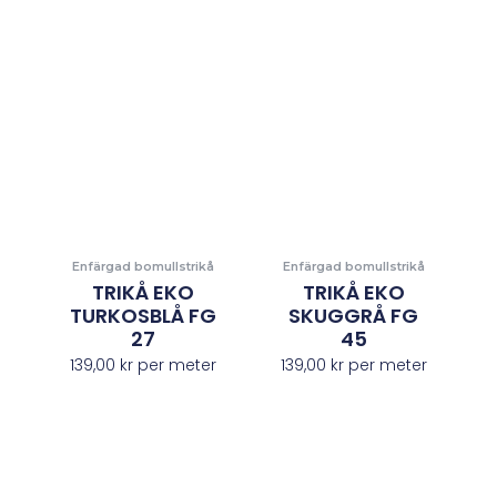
Enfärgad bomullstrikå
Enfärgad bomullstrikå
TRIKÅ EKO
TRIKÅ EKO
TURKOSBLÅ FG
SKUGGRÅ FG
27
45
139,00
kr
per meter
139,00
kr
per meter