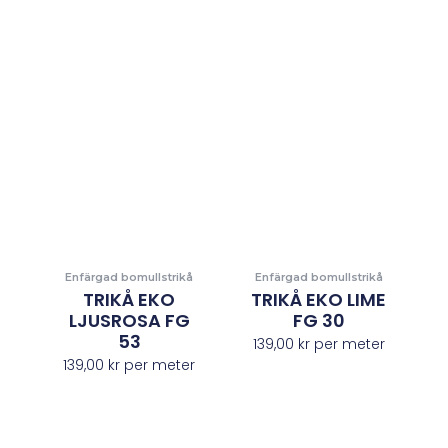
Enfärgad bomullstrikå
Enfärgad bomullstrikå
TRIKÅ EKO
TRIKÅ EKO LIME
LJUSROSA FG
FG 30
53
139,00
kr
per meter
139,00
kr
per meter