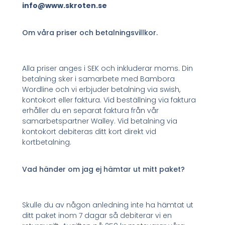
info@www.skroten.se
Om våra priser och betalningsvillkor.
Alla priser anges i SEK och inkluderar moms. Din
betalning sker i samarbete med Bambora
Wordline och vi erbjuder betalning via swish,
kontokort eller faktura. Vid beställning via faktura
erhåller du en separat faktura från vår
samarbetspartner Walley. Vid betalning via
kontokort debiteras ditt kort direkt vid
kortbetalning.
Vad händer om jag ej hämtar ut mitt paket?
Skulle du av någon anledning inte ha hämtat ut
ditt paket inom 7 dagar så debiterar vi en