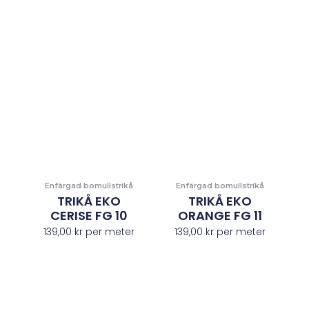
Enfärgad bomullstrikå
Enfärgad bomullstrikå
TRIKÅ EKO
TRIKÅ EKO
CERISE FG 10
ORANGE FG 11
139,00
kr
per meter
139,00
kr
per meter