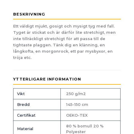
BESKRIVNING
Ett väldigt mjukt, gosigt och mysigt tyg med fall.
Tyget är stickat och är därför lite stretchigt, men
inte tillräckligt stretchigt för att passa till de
tightaste plaggen. Tänk dig en klänning, en
långkofta, en morgonrock, ett par mysbyxor, en
tröja etc.
YTTERLIGARE INFORMATION
Vikt
250 g/m2
Bredd
145-150 cm
Certifikat
OEKO-TEX
80 % bomull 20 %
Material
Polyester