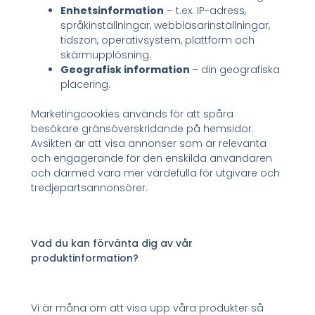
Enhetsinformation
– t.ex. IP-adress,
språkinställningar, webbläsarinställningar,
tidszon, operativsystem, plattform och
skärmupplösning.
Geografisk information
– din geografiska
placering.
Marketingcookies används för att spåra
besökare gränsöverskridande på hemsidor.
Avsikten är att visa annonser som är relevanta
och engagerande för den enskilda användaren
och därmed vara mer värdefulla för utgivare och
tredjepartsannonsörer.
Vad du kan förvänta dig av vår
produktinformation?
Vi är måna om att visa upp våra produkter så