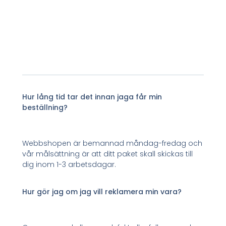
Hur lång tid tar det innan jaga får min
beställning?
Webbshopen är bemannad måndag-fredag och
vår målsättning är att ditt paket skall skickas till
dig inom 1-3 arbetsdagar.
Hur gör jag om jag vill reklamera min vara?