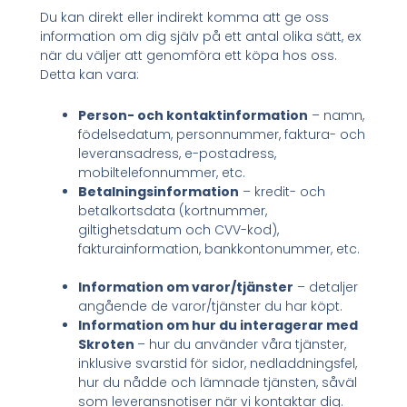
Du kan direkt eller indirekt komma att ge oss
information om dig själv på ett antal olika sätt, ex
när du väljer att genomföra ett köpa hos oss.
Detta kan vara:
Person- och kontaktinformation
– namn,
födelsedatum, personnummer, faktura- och
leveransadress, e-postadress,
mobiltelefonnummer, etc.
Betalningsinformation
– kredit- och
betalkortsdata (kortnummer,
giltighetsdatum och CVV-kod),
fakturainformation, bankkontonummer, etc.
Information om varor/tjänster
– detaljer
angående de varor/tjänster du har köpt.
Information om hur du interagerar med
Skroten
– hur du använder våra tjänster,
inklusive svarstid för sidor, nedladdningsfel,
hur du nådde och lämnade tjänsten, såväl
som leveransnotiser när vi kontaktar dig.