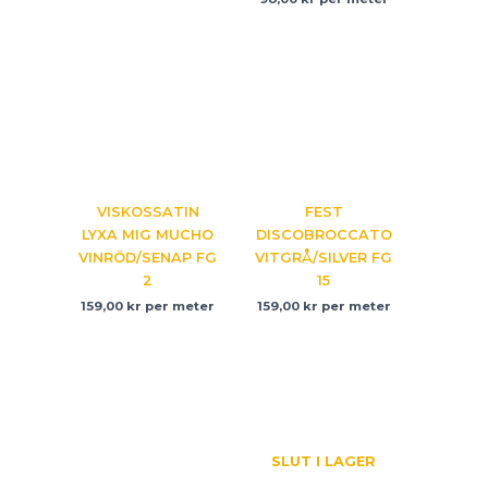
VISKOSSATIN
FEST
LYXA MIG MUCHO
DISCOBROCCATO
VINRÖD/SENAP FG
VITGRÅ/SILVER FG
2
15
159,00
kr
per meter
159,00
kr
per meter
SLUT I LAGER