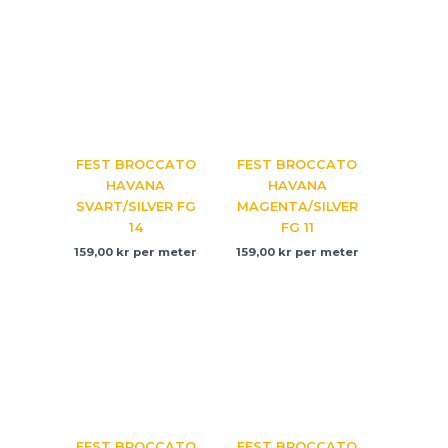
FEST BROCCATO
FEST BROCCATO
HAVANA
HAVANA
SVART/SILVER FG
MAGENTA/SILVER
14
FG 11
159,00
kr
per meter
159,00
kr
per meter
FEST BROCCATO
FEST BROCCATO