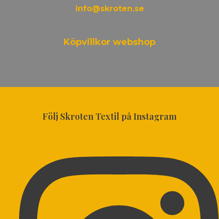
info@skroten.se
Köpvillkor webshop
Följ Skroten Textil på Instagram