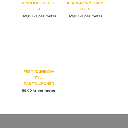
VINRÖD/GULD FG
KLARGRÖN/SILVER
20
FG 10
149,00
kr
per meter
149,00
kr
per meter
FEST RAINBOW
TYLL
PASTELLTONER
59,00
kr
per meter