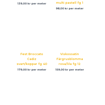
multi pastell fg 1
139,00
kr
per meter
98,00
kr
per meter
Fest Broccato
Viskossatin
Cadiz
Färgrusblomma
svart/koppar fg 40
rosa/lila fg 12
179,00
kr
per meter
159,00
kr
per meter