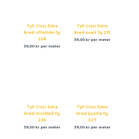
Tyll Cissi Extra
Tyll Cissi Extra
bred offwhite fg
bred svart fg 215
208
39,00
kr
per meter
39,00
kr
per meter
Tyll Cissi Extra
Tyll Cissi Extra
bred mörkblå fg
bred ljuslila fg
236
227
39,00
kr
per meter
39,00
kr
per meter