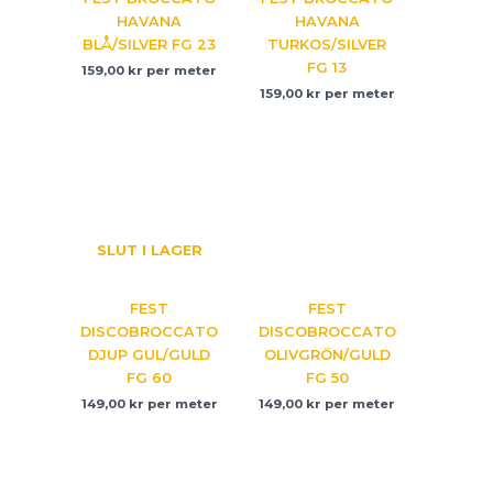
HAVANA
HAVANA
BLÅ/SILVER FG 23
TURKOS/SILVER
FG 13
159,00
kr
per meter
159,00
kr
per meter
SLUT I LAGER
FEST
FEST
DISCOBROCCATO
DISCOBROCCATO
DJUP GUL/GULD
OLIVGRÖN/GULD
FG 60
FG 50
149,00
kr
per meter
149,00
kr
per meter