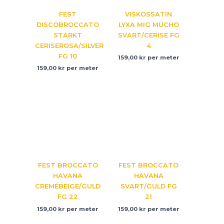
FEST
VISKOSSATIN
DISCOBROCCATO
LYXA MIG MUCHO
STARKT
SVART/CERISE FG
CERISEROSA/SILVER
4
FG 10
159,00
kr
per meter
159,00
kr
per meter
FEST BROCCATO
FEST BROCCATO
HAVANA
HAVANA
CREMÉBEIGE/GULD
SVART/GULD FG
FG 22
21
159,00
kr
per meter
159,00
kr
per meter