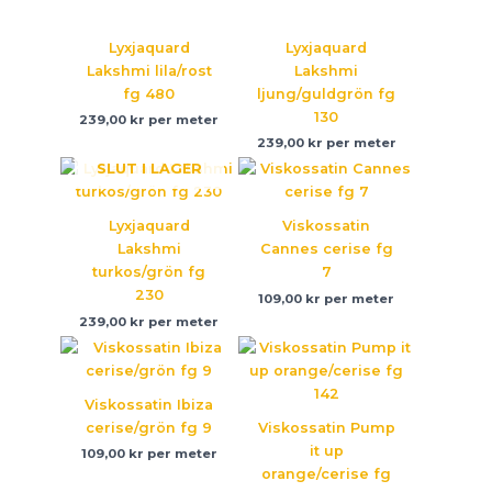
Lyxjaquard
Lyxjaquard
Lakshmi lila/rost
Lakshmi
fg 480
ljung/guldgrön fg
130
239,00
kr
per meter
239,00
kr
per meter
SLUT I LAGER
Lyxjaquard
Viskossatin
Lakshmi
Cannes cerise fg
turkos/grön fg
7
230
109,00
kr
per meter
239,00
kr
per meter
Viskossatin Ibiza
cerise/grön fg 9
Viskossatin Pump
it up
109,00
kr
per meter
orange/cerise fg