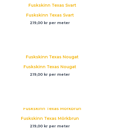
Fuskskinn Texas Svart
219,00
kr
per meter
Fuskskinn Texas Nougat
219,00
kr
per meter
SLUT I LAGER
Fuskskinn Texas Mörkbrun
219,00
kr
per meter