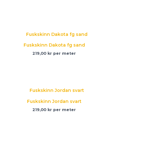
Fuskskinn Dakota fg sand
219,00
kr
per meter
Fuskskinn Jordan svart
219,00
kr
per meter