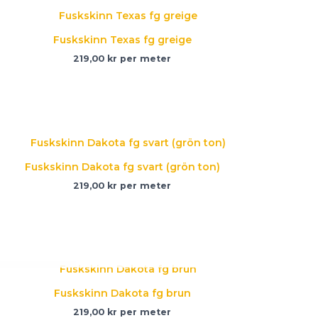
Fuskskinn Texas fg greige
219,00
kr
per meter
Fuskskinn Dakota fg svart (grön ton)
219,00
kr
per meter
SLUT I LAGER
Fuskskinn Dakota fg brun
219,00
kr
per meter