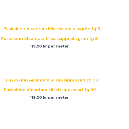
Fuskskinn Alcantara Mississippi olivgrön fg 8
119,00
kr
per meter
SLUT I LAGER
Fuskskinn Alcantara Mississippi svart fg 99
119,00
kr
per meter