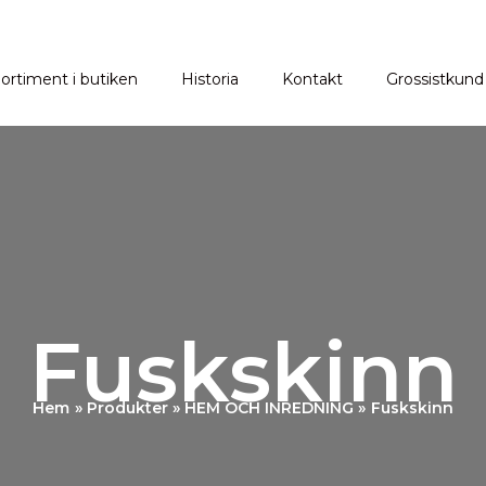
ortiment i butiken
Historia
Kontakt
Grossistkund
Fuskskinn
Hem
Produkter
HEM OCH INREDNING
Fuskskinn