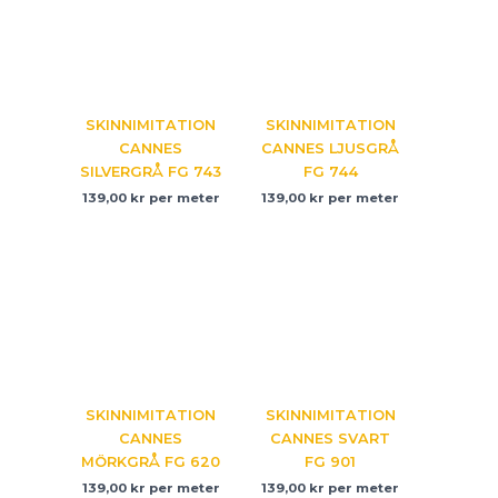
SKINNIMITATION
SKINNIMITATION
CANNES
CANNES LJUSGRÅ
SILVERGRÅ FG 743
FG 744
139,00
kr
per meter
139,00
kr
per meter
SKINNIMITATION
SKINNIMITATION
CANNES
CANNES SVART
MÖRKGRÅ FG 620
FG 901
139,00
kr
per meter
139,00
kr
per meter