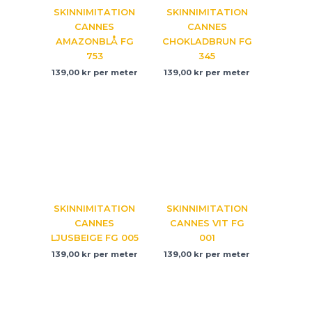
SKINNIMITATION
SKINNIMITATION
CANNES
CANNES
AMAZONBLÅ FG
CHOKLADBRUN FG
753
345
139,00
kr
per meter
139,00
kr
per meter
SKINNIMITATION
SKINNIMITATION
CANNES
CANNES VIT FG
LJUSBEIGE FG 005
001
139,00
kr
per meter
139,00
kr
per meter