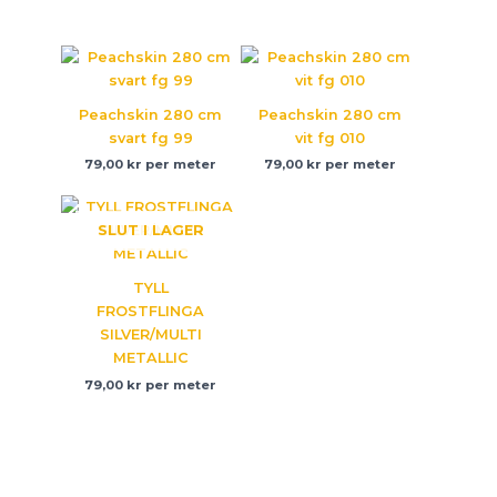
Peachskin 280 cm
Peachskin 280 cm
svart fg 99
vit fg 010
79,00
kr
per meter
79,00
kr
per meter
SLUT I LAGER
TYLL
FROSTFLINGA
SILVER/MULTI
METALLIC
79,00
kr
per meter