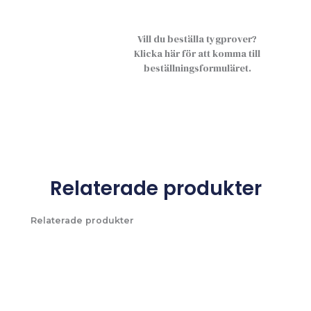
Vill du beställa tygprover?
Klicka här för att komma till
beställningsformuläret.
Relaterade produkter
Relaterade produkter