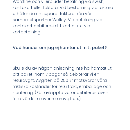
Wordline och vi erbjuder betalning via swish,
kontokort eller faktura. Vid beställning via faktura
erhåller du en separat faktura från vår
samarbetspartner Walley. Vid betalning via
kontokort debiteras ditt kort direkt vid
kortbetalning.
Vad händer om jag ej hämtar ut mitt paket?
Skulle du av någon anledning inte ha hämtat ut
ditt paket inom 7 dagar så debiterar vi en
returavgift. Avgiften på 250 kr motsvarar våra
faktiska kostnader för returfrakt, emballage och
hantering. (För avklippta varor debiteras även
fulla värdet utöver returavgiften.)