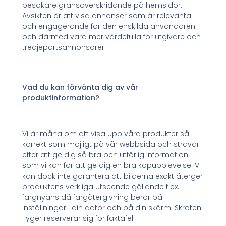
besökare gränsöverskridande på hemsidor.
Avsikten är att visa annonser som är relevanta
och engagerande för den enskilda användaren
och därmed vara mer värdefulla för utgivare och
tredjepartsannonsörer.
Vad du kan förvänta dig av vår
produktinformation?
Vi är måna om att visa upp våra produkter så
korrekt som möjligt på vår webbsida och strävar
efter att ge dig så bra och utförlig information
som vi kan för att ge dig en bra köpupplevelse. Vi
kan dock inte garantera att bilderna exakt återger
produktens verkliga utseende gällande t.ex.
färgnyans då färgåtergivning beror på
inställningar i din dator och på din skärm. Skroten
Tyger reserverar sig för faktafel i