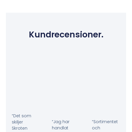
Kundrecensioner.
“Det som
“Jag har
“Sortimentet
skiljer
handlat
och
Skroten