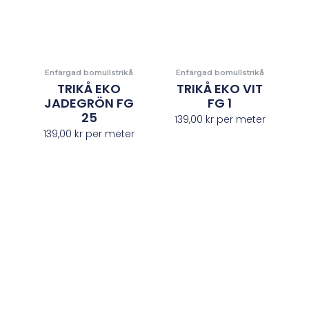
Enfärgad bomullstrikå
Enfärgad bomullstrikå
TRIKÅ EKO
TRIKÅ EKO VIT
JADEGRÖN FG
FG 1
25
139,00
kr
per meter
139,00
kr
per meter