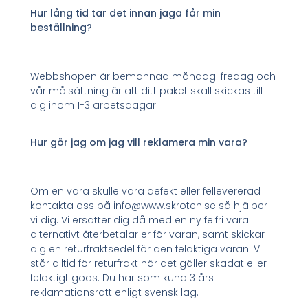
Hur lång tid tar det innan jaga får min
beställning?
Webbshopen är bemannad måndag-fredag och
vår målsättning är att ditt paket skall skickas till
dig inom 1-3 arbetsdagar.
Hur gör jag om jag vill reklamera min vara?
Om en vara skulle vara defekt eller fellevererad
kontakta oss på info@www.skroten.se så hjälper
vi dig. Vi ersätter dig då med en ny felfri vara
alternativt återbetalar er för varan, samt skickar
dig en returfraktsedel för den felaktiga varan. Vi
står alltid för returfrakt när det gäller skadat eller
felaktigt gods. Du har som kund 3 års
reklamationsrätt enligt svensk lag.