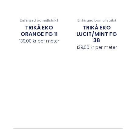
Enfärgad bomullstrikå
Enfärgad bomullstrikå
TRIKÅ EKO
TRIKÅ EKO
ORANGE FG 11
LUCIT/MINT FG
38
139,00
kr
per meter
139,00
kr
per meter