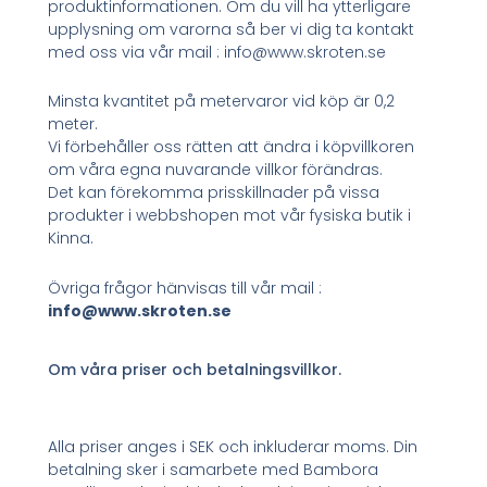
produktinformationen. Om du vill ha ytterligare
upplysning om varorna så ber vi dig ta kontakt
med oss via vår mail : info@www.skroten.se
Minsta kvantitet på metervaror vid köp är 0,2
meter.
Vi förbehåller oss rätten att ändra i köpvillkoren
om våra egna nuvarande villkor förändras.
Det kan förekomma prisskillnader på vissa
produkter i webbshopen mot vår fysiska butik i
Kinna.
Övriga frågor hänvisas till vår mail :
info@www.skroten.se
Om våra priser och betalningsvillkor.
Alla priser anges i SEK och inkluderar moms. Din
betalning sker i samarbete med Bambora