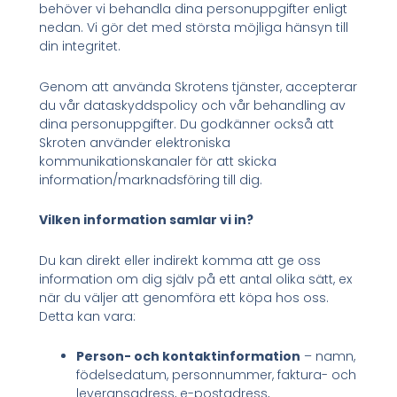
behöver vi behandla dina personuppgifter enligt
nedan. Vi gör det med största möjliga hänsyn till
din integritet.
Genom att använda Skrotens tjänster, accepterar
du vår dataskyddspolicy och vår behandling av
dina personuppgifter. Du godkänner också att
Skroten använder elektroniska
kommunikationskanaler för att skicka
information/marknadsföring till dig.
Vilken information samlar vi in?
Du kan direkt eller indirekt komma att ge oss
information om dig själv på ett antal olika sätt, ex
när du väljer att genomföra ett köpa hos oss.
Detta kan vara:
Person- och kontaktinformation
– namn,
födelsedatum, personnummer, faktura- och
leveransadress, e-postadress,