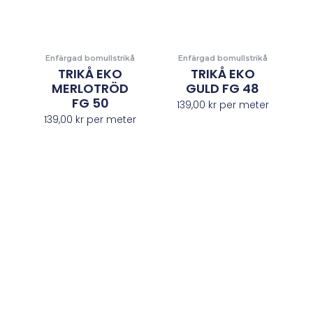
Enfärgad bomullstrikå
Enfärgad bomullstrikå
TRIKÅ EKO
TRIKÅ EKO
MERLOTRÖD
GULD FG 48
FG 50
139,00
kr
per meter
139,00
kr
per meter