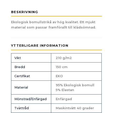
BESKRIVNING
Ekologisk bomullstrikå av hög kvalitet. Ett mjukt
material som passar framförallt till klädsömnad.
YTTERLIGARE INFORMATION
Vikt
210 g/m2
Bredd
150 cm
Certifikat
EKO
95% Ekologisk bomull
Material
5% Elastan
Mönstrad/Enfärgad
Enfärgad
Tvättråd
Maskintvätt 40 grader