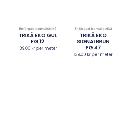
Enfärgad bomullstrikå
Enfärgad bomullstrikå
TRIKÅ EKO GUL
TRIKÅ EKO
FG 12
SIGNALBRUN
FG 47
139,00
kr
per meter
139,00
kr
per meter