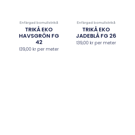
Enfärgad bomullstrikå
Enfärgad bomullstrikå
TRIKÅ EKO
TRIKÅ EKO
HAVSGRÖN FG
JADEBLÅ FG 26
42
139,00
kr
per meter
139,00
kr
per meter