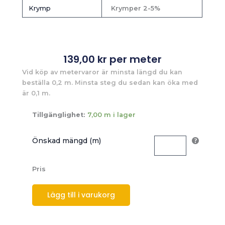
Krymp
Krymper 2-5%
139,00
kr
per meter
Vid köp av metervaror är minsta längd du kan
beställa 0,2 m. Minsta steg du sedan kan öka med
är 0,1 m.
Tillgänglighet:
7,00 m i lager
Önskad mängd (m)
Pris
Lägg till i varukorg