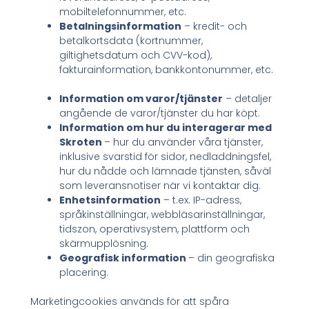
mobiltelefonnummer, etc.
Betalningsinformation
– kredit- och
betalkortsdata (kortnummer,
giltighetsdatum och CVV-kod),
fakturainformation, bankkontonummer, etc.
Information om varor/tjänster
– detaljer
angående de varor/tjänster du har köpt.
Information om hur du interagerar med
Skroten
– hur du använder våra tjänster,
inklusive svarstid för sidor, nedladdningsfel,
hur du nådde och lämnade tjänsten, såväl
som leveransnotiser när vi kontaktar dig.
Enhetsinformation
– t.ex. IP-adress,
språkinställningar, webbläsarinställningar,
tidszon, operativsystem, plattform och
skärmupplösning.
Geografisk information
– din geografiska
placering.
Marketingcookies används för att spåra