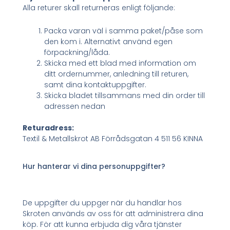
Alla returer skall returneras enligt följande:
Packa varan väl i samma paket/påse som
den kom i. Alternativt använd egen
förpackning/låda.
Skicka med ett blad med information om
ditt ordernummer, anledning till returen,
samt dina kontaktuppgifter.
Skicka bladet tillsammans med din order till
adressen nedan
Returadress:
Textil & Metallskrot AB Förrådsgatan 4 511 56 KINNA
Hur hanterar vi dina personuppgifter?
De uppgifter du uppger när du handlar hos
Skroten används av oss för att administrera dina
köp. För att kunna erbjuda dig våra tjänster