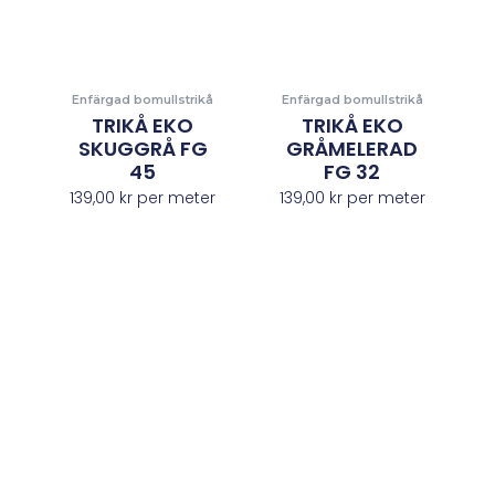
Enfärgad bomullstrikå
Enfärgad bomullstrikå
TRIKÅ EKO
TRIKÅ EKO
SKUGGRÅ FG
GRÅMELERAD
45
FG 32
139,00
kr
per meter
139,00
kr
per meter