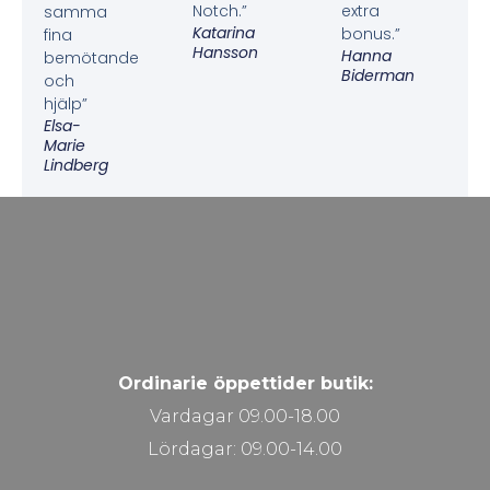
Notch.”
extra
samma
Katarina
bonus.”
fina
Hansson
Hanna
bemötande
Biderman
och
hjälp”
Elsa-
Marie
Lindberg
Ordinarie öppettider butik:
Vardagar 09.00-18.00
Lördagar: 09.00-14.00