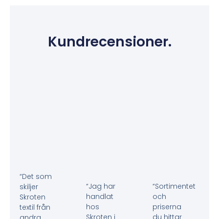
Kundrecensioner.
“Det som
“Jag har
“Sortimentet
skiljer
handlat
och
Skroten
hos
priserna
textil från
Skroten i
du hittar
andra