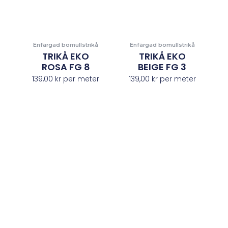
Enfärgad bomullstrikå
Enfärgad bomullstrikå
TRIKÅ EKO
TRIKÅ EKO
ROSA FG 8
BEIGE FG 3
139,00
kr
per meter
139,00
kr
per meter