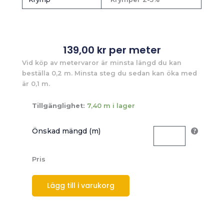
139,00
kr
per meter
Vid köp av metervaror är minsta längd du kan
beställa 0,2 m. Minsta steg du sedan kan öka med
är 0,1 m.
Tillgänglighet:
7,40 m i lager
Önskad mängd (m)
Pris
Lägg till i varukorg