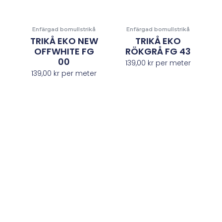
Enfärgad bomullstrikå
Enfärgad bomullstrikå
TRIKÅ EKO NEW
TRIKÅ EKO
OFFWHITE FG
RÖKGRÅ FG 43
00
139,00
kr
per meter
139,00
kr
per meter