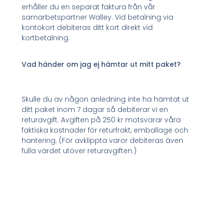
erhåller du en separat faktura från vår
samarbetspartner Walley. Vid betalning via
kontokort debiteras ditt kort direkt vid
kortbetalning.
Vad händer om jag ej hämtar ut mitt paket?
Skulle du av någon anledning inte ha hämtat ut
ditt paket inom 7 dagar så debiterar vi en
returavgift. Avgiften på 250 kr motsvarar våra
faktiska kostnader för returfrakt, emballage och
hantering. (För avklippta varor debiteras även
fulla värdet utöver returavgiften.)