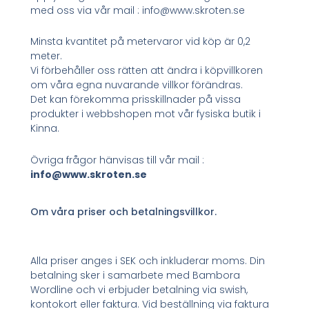
med oss via vår mail : info@www.skroten.se
Minsta kvantitet på metervaror vid köp är 0,2
meter.
Vi förbehåller oss rätten att ändra i köpvillkoren
om våra egna nuvarande villkor förändras.
Det kan förekomma prisskillnader på vissa
produkter i webbshopen mot vår fysiska butik i
Kinna.
Övriga frågor hänvisas till vår mail :
info@www.skroten.se
Om våra priser och betalningsvillkor.
Alla priser anges i SEK och inkluderar moms. Din
betalning sker i samarbete med Bambora
Wordline och vi erbjuder betalning via swish,
kontokort eller faktura. Vid beställning via faktura