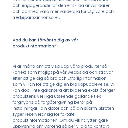
och engagerande för den enskilda användaren
och därmed vara mer värdefulla för utgivare och
tredjepartsannonsörer.
Vad du kan förvänta dig av vår
produktinformation?
Vi är måna om att visa upp våra produkter så
korrekt som möjligt på vår webbsida och strävar
efter att ge dig så bra och utförlig information
som vi kan för att ge dig en bra köpupplevelse. Vi
kan dock inte garantera att bilderna exakt återger
produktens verkliga utseende gällande t.ex.
färgnyans då färgåtergivning beror på
inställningar i din dator och på din skärm. Skroten
Tyger reserverar sig för faktafel i
produktinformationen. Om du vill ha ytterligare
upplysning om varorna så ber vi dig ta kontakt