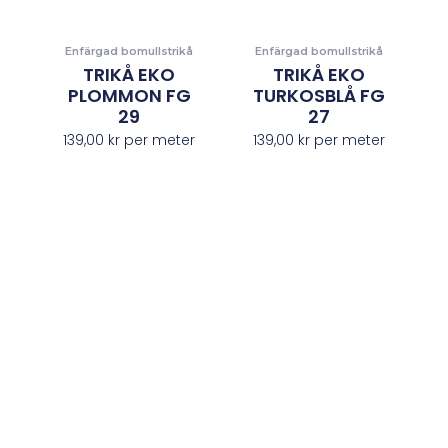
Enfärgad bomullstrikå
Enfärgad bomullstrikå
TRIKÅ EKO
TRIKÅ EKO
PLOMMON FG
TURKOSBLÅ FG
29
27
139,00
kr
per meter
139,00
kr
per meter