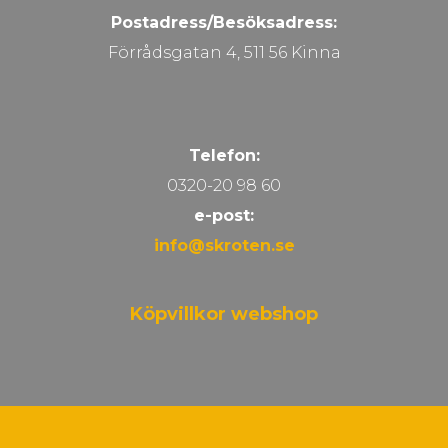
Postadress/Besöksadress:
Förrådsgatan 4, 511 56 Kinna
Telefon:
0320-20 98 60
e-post:
info@skroten.se
Köpvillkor webshop