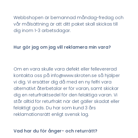
Webbshopen är bemannad måndag-fredag och
vår målsättning är att ditt paket skall skickas till
dig inom 1-3 arbetsdagar.
Hur gör jag om jag vill reklamera min vara?
Om en vara skulle vara defekt eller fellevererad
kontakta oss på info@www.skroten.se så hjälper
vi dig. Vi ersätter dig då med en ny felfri vara
alternativt återbetalar er för varan, samt skickar
dig en returfraktsedel för den felaktiga varan. Vi
står alltid för returfrakt när det gäller skadat eller
felaktigt gods. Du har som kund 3 års
reklamationsrätt enligt svensk lag.
Vad har du för ånger- och returrätt?