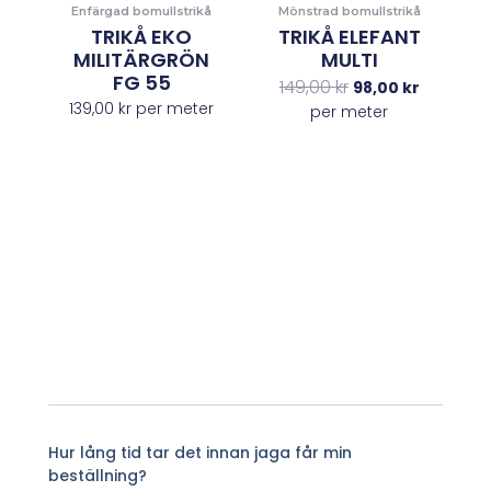
Enfärgad bomullstrikå
Mönstrad bomullstrikå
TRIKÅ EKO
TRIKÅ ELEFANT
MILITÄRGRÖN
MULTI
FG 55
149,00
kr
98,00
kr
139,00
kr
per meter
per meter
Hur lång tid tar det innan jaga får min
beställning?