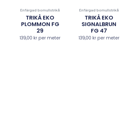
Enfärgad bomullstrikå
Enfärgad bomullstrikå
TRIKÅ EKO
TRIKÅ EKO
PLOMMON FG
SIGNALBRUN
29
FG 47
139,00
kr
per meter
139,00
kr
per meter