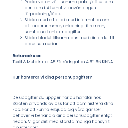
Packa varan väl i samma paket/påse som
den kom i. Alternativt använd egen
förpackning/låda.
Skicka med ett blad med information om
ditt ordernummer, anledning till returen,
samt dina kontaktuppgifter.
Skicka bladet tillsammans med din order till
adressen nedan
Returadress:
Textil & Metallskrot AB Förrådsgatan 4 511 56 KINNA
Hur hanterar vi dina personuppgifter?
De uppgifter du uppger när du handlar hos
Skroten används av oss för att administrera dina
köp. För att kunna erbjuda dig våra tjänster
behöver vi behandla dina personuppgifter enligt
nedan. Vi gör det med största möjliga hänsyn till
din integritet.