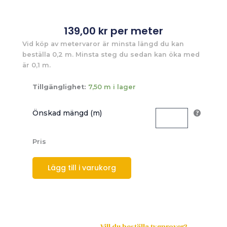
139,00
kr
per meter
Vid köp av metervaror är minsta längd du kan
beställa 0,2 m. Minsta steg du sedan kan öka med
är 0,1 m.
Tillgänglighet:
7,50 m i lager
Önskad mängd (m)
Pris
Lägg till i varukorg
Vill du beställa tygprover?