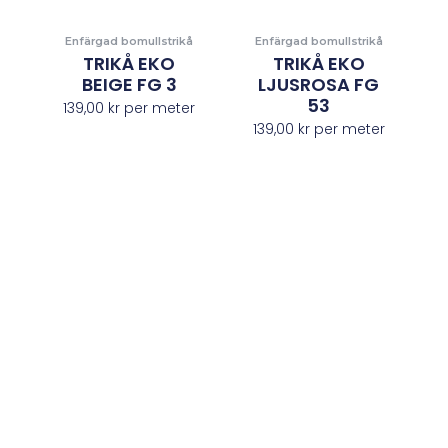
Enfärgad bomullstrikå
Enfärgad bomullstrikå
TRIKÅ EKO
TRIKÅ EKO
BEIGE FG 3
LJUSROSA FG
53
139,00
kr
per meter
139,00
kr
per meter