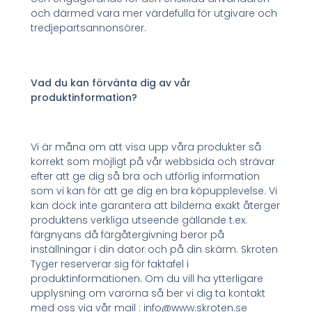
och därmed vara mer värdefulla för utgivare och
tredjepartsannonsörer.
Vad du kan förvänta dig av vår
produktinformation?
Vi är måna om att visa upp våra produkter så
korrekt som möjligt på vår webbsida och strävar
efter att ge dig så bra och utförlig information
som vi kan för att ge dig en bra köpupplevelse. Vi
kan dock inte garantera att bilderna exakt återger
produktens verkliga utseende gällande t.ex.
färgnyans då färgåtergivning beror på
inställningar i din dator och på din skärm. Skroten
Tyger reserverar sig för faktafel i
produktinformationen. Om du vill ha ytterligare
upplysning om varorna så ber vi dig ta kontakt
med oss via vår mail : info@www.skroten.se