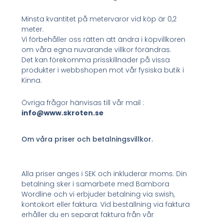
Minsta kvantitet på metervaror vid köp är 0,2
meter.
Vi förbehåller oss rätten att ändra i köpvillkoren
om våra egna nuvarande villkor förändras.
Det kan förekomma prisskillnader på vissa
produkter i webbshopen mot vår fysiska butik i
Kinna.
Övriga frågor hänvisas till vår mail :
info@www.skroten.se
Om våra priser och betalningsvillkor.
Alla priser anges i SEK och inkluderar moms. Din
betalning sker i samarbete med Bambora
Wordline och vi erbjuder betalning via swish,
kontokort eller faktura. Vid beställning via faktura
erhåller du en separat faktura från vår