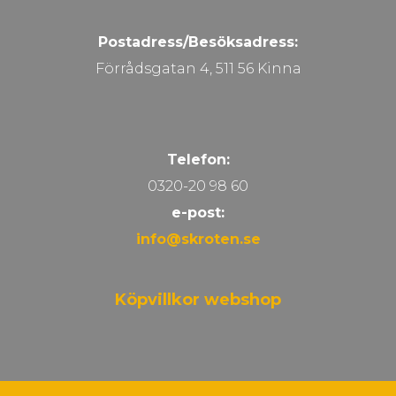
Postadress/Besöksadress:
Förrådsgatan 4, 511 56 Kinna
Telefon:
0320-20 98 60
e-post:
info@skroten.se
Köpvillkor webshop