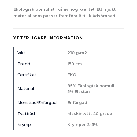
Ekologisk bomullstrikå av hög kvalitet. Ett mjukt
material som passar framförallt till klädsömnad.
YTTERLIGARE INFORMATION
Vikt
210 g/m2
Bredd
150 cm
Certifikat
EKO
95% Ekologisk bomull
Material
5% Elastan
Mönstrad/Enfärgad
Enfärgad
Tvättråd
Maskintvätt 40 grader
Krymp
Krymper 2-5%