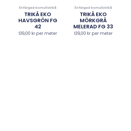
Enfärgad bomullstrikå
Enfärgad bomullstrikå
TRIKÅ EKO
TRIKÅ EKO
HAVSGRÖN FG
MÖRKGRÅ
42
MELERAD FG 33
139,00
kr
per meter
139,00
kr
per meter