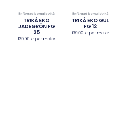
Enfärgad bomullstrikå
Enfärgad bomullstrikå
TRIKÅ EKO
TRIKÅ EKO GUL
JADEGRÖN FG
FG 12
25
139,00
kr
per meter
139,00
kr
per meter