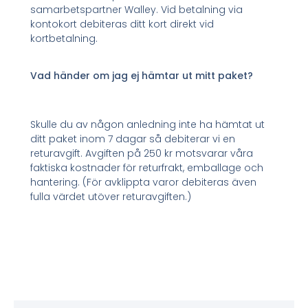
samarbetspartner Walley. Vid betalning via
kontokort debiteras ditt kort direkt vid
kortbetalning.
Vad händer om jag ej hämtar ut mitt paket?
Skulle du av någon anledning inte ha hämtat ut
ditt paket inom 7 dagar så debiterar vi en
returavgift. Avgiften på 250 kr motsvarar våra
faktiska kostnader för returfrakt, emballage och
hantering. (För avklippta varor debiteras även
fulla värdet utöver returavgiften.)