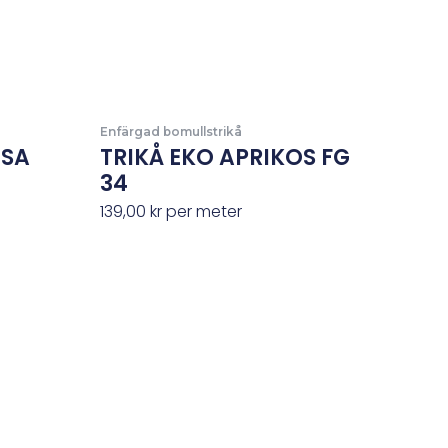
Enfärgad bomullstrikå
OSA
TRIKÅ EKO APRIKOS FG
34
139,00
kr
per meter