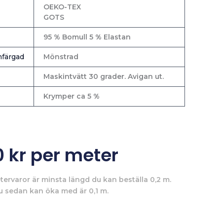
OEKO-TEX
GOTS
95 % Bomull 5 % Elastan
färgad
Mönstrad
Maskintvätt 30 grader. Avigan ut.
Krymper ca 5 %
0
kr
per meter
tervaror är minsta längd du kan beställa 0,2 m.
u sedan kan öka med är 0,1 m.