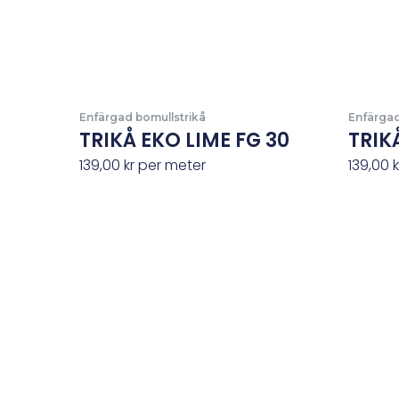
Enfärgad bomullstrikå
Enfärgad
TRIKÅ EKO LIME FG 30
TRIK
139,00
kr
per meter
139,00
k