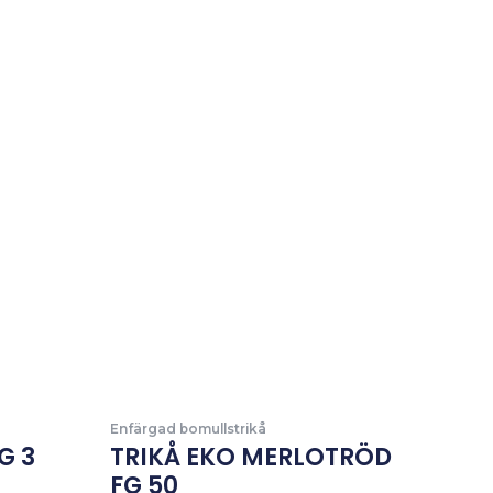
Enfärgad bomullstrikå
G 3
TRIKÅ EKO MERLOTRÖD
FG 50