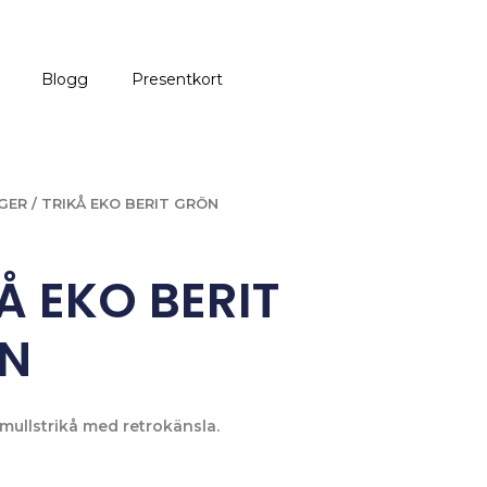
Blogg
Presentkort
GER
/ TRIKÅ EKO BERIT GRÖN
Å EKO BERIT
N
mullstrikå med retrokänsla.