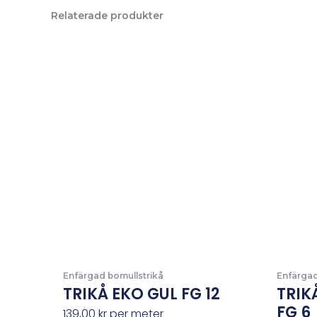
Relaterade produkter
Enfärgad bomullstrikå
Enfärgad
TRIKÅ EKO GUL FG 12
TRIK
FG 6
139,00
kr
per meter