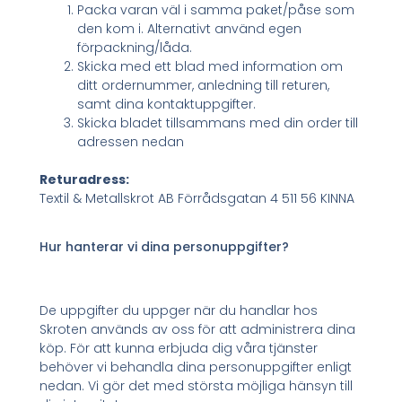
Packa varan väl i samma paket/påse som
den kom i. Alternativt använd egen
förpackning/låda.
Skicka med ett blad med information om
ditt ordernummer, anledning till returen,
samt dina kontaktuppgifter.
Skicka bladet tillsammans med din order till
adressen nedan
Returadress:
Textil & Metallskrot AB Förrådsgatan 4 511 56 KINNA
Hur hanterar vi dina personuppgifter?
De uppgifter du uppger när du handlar hos
Skroten används av oss för att administrera dina
köp. För att kunna erbjuda dig våra tjänster
behöver vi behandla dina personuppgifter enligt
nedan. Vi gör det med största möjliga hänsyn till