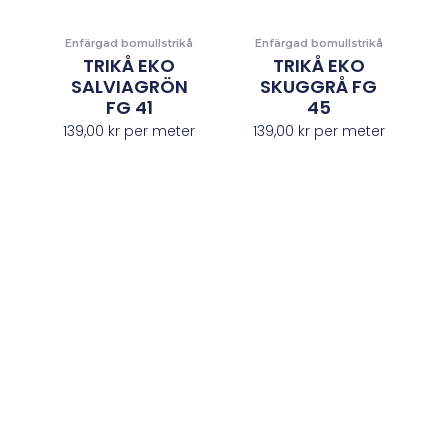
Enfärgad bomullstrikå
Enfärgad bomullstrikå
TRIKÅ EKO
TRIKÅ EKO
SALVIAGRÖN
SKUGGRÅ FG
FG 41
45
139,00
kr
per meter
139,00
kr
per meter