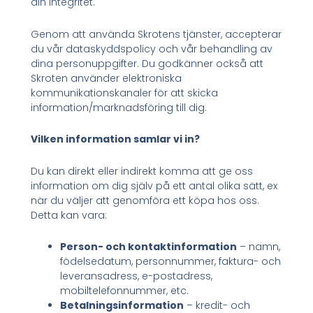
din integritet.
Genom att använda Skrotens tjänster, accepterar
du vår dataskyddspolicy och vår behandling av
dina personuppgifter. Du godkänner också att
Skroten använder elektroniska
kommunikationskanaler för att skicka
information/marknadsföring till dig.
Vilken information samlar vi in?
Du kan direkt eller indirekt komma att ge oss
information om dig själv på ett antal olika sätt, ex
när du väljer att genomföra ett köpa hos oss.
Detta kan vara:
Person- och kontaktinformation
– namn,
födelsedatum, personnummer, faktura- och
leveransadress, e-postadress,
mobiltelefonnummer, etc.
Betalningsinformation
– kredit- och