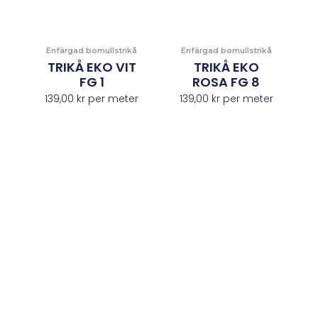
Enfärgad bomullstrikå
Enfärgad bomullstrikå
TRIKÅ EKO VIT
TRIKÅ EKO
FG 1
ROSA FG 8
139,00
kr
per meter
139,00
kr
per meter