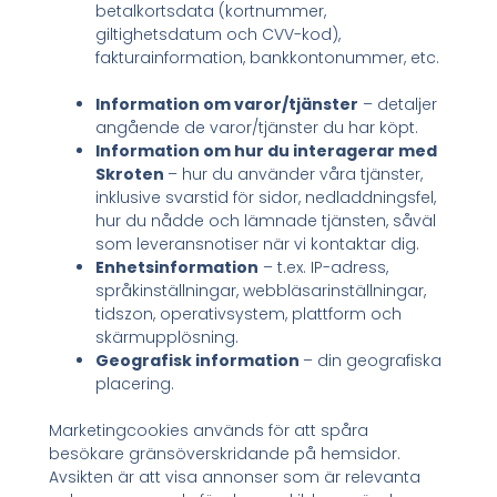
betalkortsdata (kortnummer,
giltighetsdatum och CVV-kod),
fakturainformation, bankkontonummer, etc.
Information om varor/tjänster
– detaljer
angående de varor/tjänster du har köpt.
Information om hur du interagerar med
Skroten
– hur du använder våra tjänster,
inklusive svarstid för sidor, nedladdningsfel,
hur du nådde och lämnade tjänsten, såväl
som leveransnotiser när vi kontaktar dig.
Enhetsinformation
– t.ex. IP-adress,
språkinställningar, webbläsarinställningar,
tidszon, operativsystem, plattform och
skärmupplösning.
Geografisk information
– din geografiska
placering.
Marketingcookies används för att spåra
besökare gränsöverskridande på hemsidor.
Avsikten är att visa annonser som är relevanta