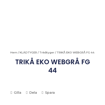
Hem
/
KLÄDTYGER
/
Trikåtyger
/ TRIKÅ EKO WEBGRÅ FG 44
TRIKÅ EKO WEBGRÅ FG
44
Gilla
Dela
Spara