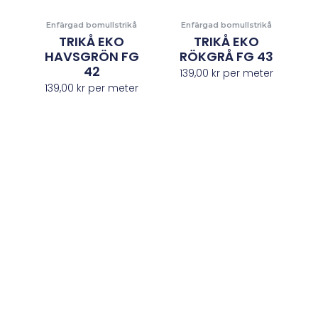
Enfärgad bomullstrikå
Enfärgad bomullstrikå
TRIKÅ EKO
TRIKÅ EKO
HAVSGRÖN FG
RÖKGRÅ FG 43
42
139,00
kr
per meter
139,00
kr
per meter