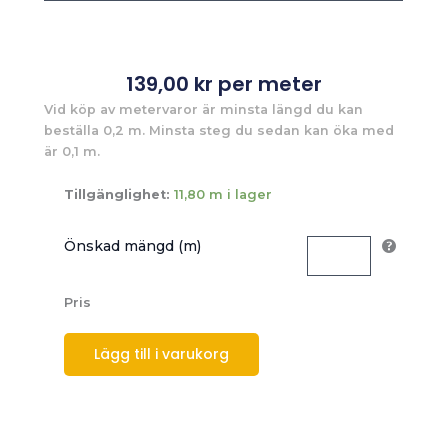
139,00
kr
per meter
Vid köp av metervaror är minsta längd du kan
beställa 0,2 m. Minsta steg du sedan kan öka med
är 0,1 m.
Tillgänglighet:
11,80 m i lager
Önskad mängd (m)
Pris
Lägg till i varukorg