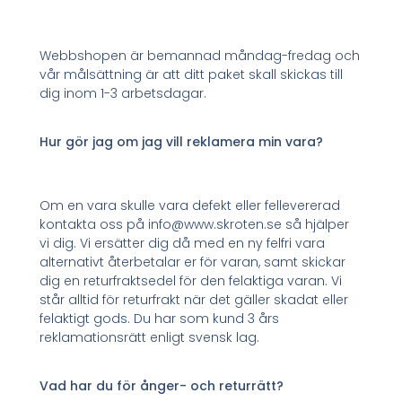
Webbshopen är bemannad måndag-fredag och
vår målsättning är att ditt paket skall skickas till
dig inom 1-3 arbetsdagar.
Hur gör jag om jag vill reklamera min vara?
Om en vara skulle vara defekt eller fellevererad
kontakta oss på info@www.skroten.se så hjälper
vi dig. Vi ersätter dig då med en ny felfri vara
alternativt återbetalar er för varan, samt skickar
dig en returfraktsedel för den felaktiga varan. Vi
står alltid för returfrakt när det gäller skadat eller
felaktigt gods. Du har som kund 3 års
reklamationsrätt enligt svensk lag.
Vad har du för ånger- och returrätt?