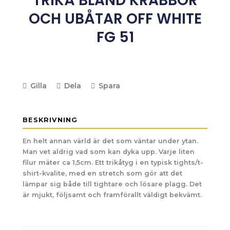
TRIKÅ BLAND KRABBOR
OCH UBÅTAR OFF WHITE
FG 51
Gilla
Dela
Spara
BESKRIVNING
En helt annan värld är det som väntar under ytan.
Man vet aldrig vad som kan dyka upp. Varje liten
filur mäter ca 1,5cm. Ett trikåtyg i en typisk tights/t-
shirt-kvalite, med en stretch som gör att det
lämpar sig både till tightare och lösare plagg. Det
är mjukt, följsamt och framförallt väldigt bekvämt.