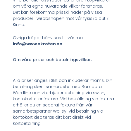
om våra egna nuvarande villkor förändras.
Det kan förekomma prisskillnader på vissa
produkter i webbshopen mot vår fysiska butik i
Kinna.
Övriga frågor hänvisas till vår mail :
info@www.skroten.se
Om våra priser och betalningsvillkor.
Alla priser anges i SEK och inkluderar moms. Din
betalning sker i samarbete med Bambora
Wordline och vi erbjuder betalning via swish,
kontokort eller faktura. Vid beställning via faktura
erhåller du en separat faktura från vår
samarbetspartner Walley. Vid betalning via
kontokort debiteras ditt kort direkt vid
kortbetalning.