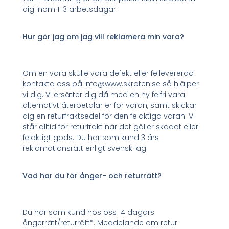
dig inom 1-3 arbetsdagar.
Hur gör jag om jag vill reklamera min vara?
Om en vara skulle vara defekt eller fellevererad
kontakta oss på info@www.skroten.se så hjälper
vi dig. Vi ersätter dig då med en ny felfri vara
alternativt återbetalar er för varan, samt skickar
dig en returfraktsedel för den felaktiga varan. Vi
står alltid för returfrakt när det gäller skadat eller
felaktigt gods. Du har som kund 3 års
reklamationsrätt enligt svensk lag.
Vad har du för ånger- och returrätt?
Du har som kund hos oss 14 dagars
ångerrätt/returrätt*. Meddelande om retur