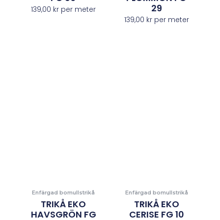
29
139,00
kr
per meter
139,00
kr
per meter
Enfärgad bomullstrikå
Enfärgad bomullstrikå
TRIKÅ EKO
TRIKÅ EKO
HAVSGRÖN FG
CERISE FG 10