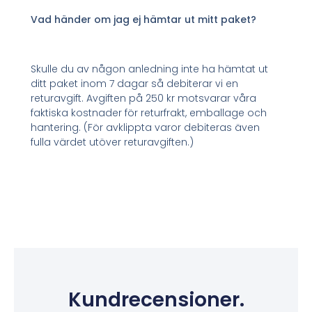
Vad händer om jag ej hämtar ut mitt paket?
Skulle du av någon anledning inte ha hämtat ut
ditt paket inom 7 dagar så debiterar vi en
returavgift. Avgiften på 250 kr motsvarar våra
faktiska kostnader för returfrakt, emballage och
hantering. (För avklippta varor debiteras även
fulla värdet utöver returavgiften.)
Kundrecensioner.