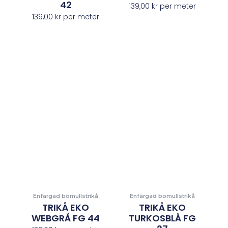
42
139,00
kr
per meter
139,00
kr
per meter
Enfärgad bomullstrikå
Enfärgad bomullstrikå
TRIKÅ EKO
TRIKÅ EKO
WEBGRÅ FG 44
TURKOSBLÅ FG