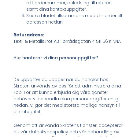
ditt ordernummer, anledning till returen,
samt dina kontaktuppgifter.
Skicka bladet tillsammans med din order till
adressen nedan
Returadress:
Textil & Metallskrot AB Förrådsgatan 4 511 56 KINNA
Hur hanterar vi dina personuppgifter?
De uppgifter du uppger när du handlar hos
Skroten används av oss för att administrera dina
köp. För att kunna erbjuda dig våra tjänster
behöver vi behandla dina personuppgifter enligt
nedan. Vi gör det med största möjliga hänsyn till
din integritet.
Genom att använda Skrotens tjänster, accepterar
du vår dataskyddspolicy och vår behandling av