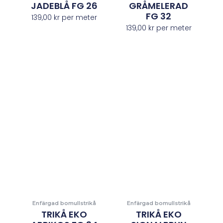
JADEBLÅ FG 26
GRÅMELERAD
FG 32
139,00
kr
per meter
139,00
kr
per meter
Enfärgad bomullstrikå
Enfärgad bomullstrikå
TRIKÅ EKO
TRIKÅ EKO