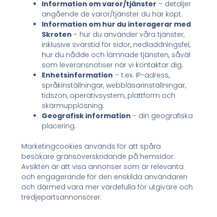
Information om varor/tjänster
– detaljer
angående de varor/tjänster du har köpt.
Information om hur du interagerar med
Skroten
– hur du använder våra tjänster,
inklusive svarstid för sidor, nedladdningsfel,
hur du nådde och lämnade tjänsten, såväl
som leveransnotiser när vi kontaktar dig.
Enhetsinformation
– t.ex. IP-adress,
språkinställningar, webbläsarinställningar,
tidszon, operativsystem, plattform och
skärmupplösning.
Geografisk information
– din geografiska
placering.
Marketingcookies används för att spåra
besökare gränsöverskridande på hemsidor.
Avsikten är att visa annonser som är relevanta
och engagerande för den enskilda användaren
och därmed vara mer värdefulla för utgivare och
tredjepartsannonsörer.