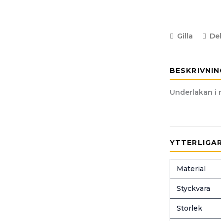
Gilla
De
BESKRIVNIN
Underlakan i 
YTTERLIGA
Material
Styckvara
Storlek