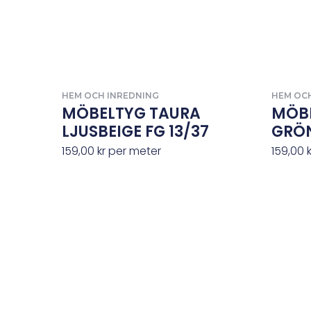
HEM OCH INREDNING
HEM OC
MÖBELTYG TAURA
MÖB
LJUSBEIGE FG 13/37
GRÖN
159,00
kr
per meter
159,00