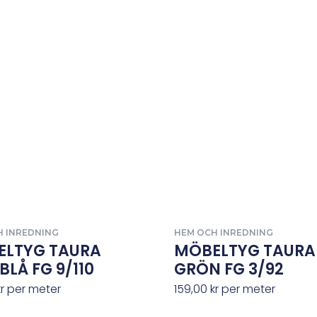
H INREDNING
HEM OCH INREDNING
ELTYG TAURA
MÖBELTYG TAURA
BLÅ FG 9/110
GRÖN FG 3/92
kr
per meter
159,00
kr
per meter