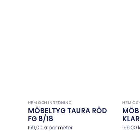
HEM OCH INREDNING
HEM OC
MÖBELTYG TAURA RÖD
MÖB
FG 8/18
KLAR
159,00
kr
per meter
159,00