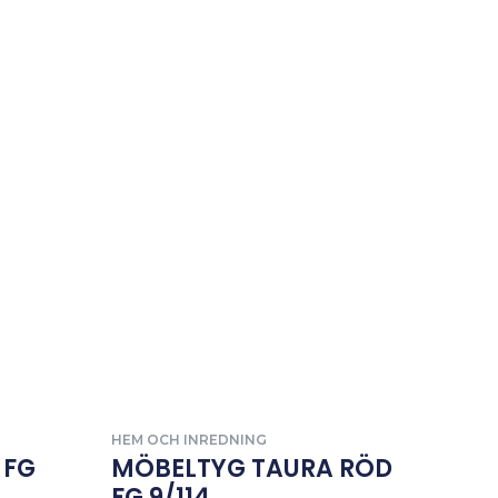
HEM OCH INREDNING
 FG
MÖBELTYG TAURA RÖD
FG 9/114