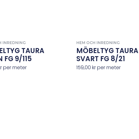
H INREDNING
HEM OCH INREDNING
ELTYG TAURA
MÖBELTYG TAURA
 FG 9/115
SVART FG 8/21
kr
per meter
159,00
kr
per meter