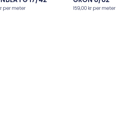
kr
per meter
159,00
kr
per meter