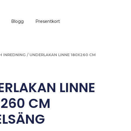
Blogg
Presentkort
H INREDNING
/ UNDERLAKAN LINNE 180X260 CM
ERLAKAN LINNE
X260 CM
ELSÄNG