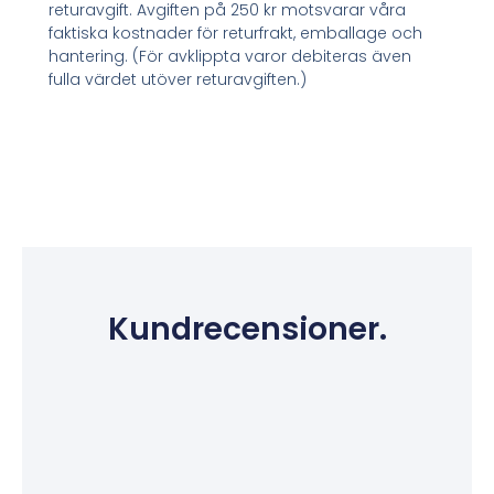
returavgift. Avgiften på 250 kr motsvarar våra
faktiska kostnader för returfrakt, emballage och
hantering. (För avklippta varor debiteras även
fulla värdet utöver returavgiften.)
Kundrecensioner.