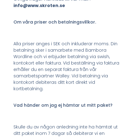
info@www.skroten.se
Om våra priser och betalningsvillkor.
Alla priser anges i SEK och inkluderar moms. Din
betalning sker i samarbete med Bambora
Wordline och vi erbjuder betalning via swish,
kontokort eller faktura. Vid beställning via faktura
erhåller du en separat faktura från vår
samarbetspartner Walley. Vid betalning via
kontokort debiteras ditt kort direkt vid
kortbetalning.
Vad händer om jag ej hämtar ut mitt paket?
Skulle du av någon anledning inte ha hämtat ut
ditt paket inom 7 dagar så debiterar vi en