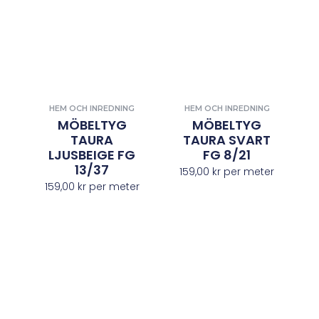
HEM OCH INREDNING
HEM OCH INREDNING
MÖBELTYG
MÖBELTYG
TAURA
TAURA SVART
LJUSBEIGE FG
FG 8/21
13/37
159,00
kr
per meter
159,00
kr
per meter