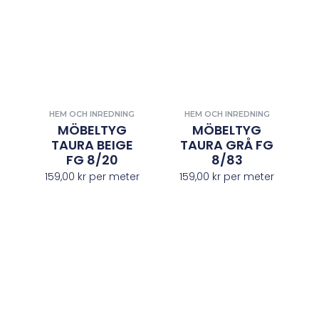
HEM OCH INREDNING
HEM OCH INREDNING
MÖBELTYG
MÖBELTYG
TAURA BEIGE
TAURA GRÅ FG
FG 8/20
8/83
159,00
kr
per meter
159,00
kr
per meter