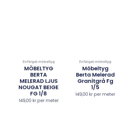
Enfärgat möbeltyg
Enfärgat möbeltyg
MÖBELTYG
Möbeltyg
BERTA
Berta Melerad
MELERAD LJUS
Granitgrå Fg
NOUGAT BEIGE
1/5
FG 1/8
149,00
kr
per meter
149,00
kr
per meter