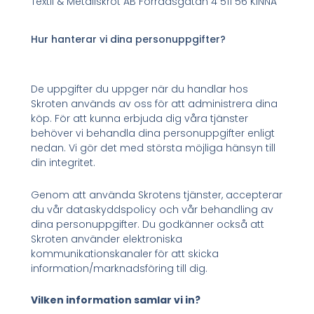
Textil & Metallskrot AB Förrådsgatan 4 511 56 KINNA
Hur hanterar vi dina personuppgifter?
De uppgifter du uppger när du handlar hos
Skroten används av oss för att administrera dina
köp. För att kunna erbjuda dig våra tjänster
behöver vi behandla dina personuppgifter enligt
nedan. Vi gör det med största möjliga hänsyn till
din integritet.
Genom att använda Skrotens tjänster, accepterar
du vår dataskyddspolicy och vår behandling av
dina personuppgifter. Du godkänner också att
Skroten använder elektroniska
kommunikationskanaler för att skicka
information/marknadsföring till dig.
Vilken information samlar vi in?