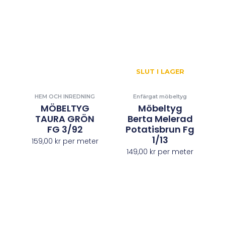
SLUT I LAGER
HEM OCH INREDNING
Enfärgat möbeltyg
MÖBELTYG
Möbeltyg
TAURA GRÖN
Berta Melerad
FG 3/92
Potatisbrun Fg
1/13
159,00
kr
per meter
149,00
kr
per meter