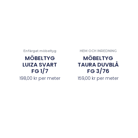
Enfärgat möbeltyg
HEM OCH INREDNING
MÖBELTYG
MÖBELTYG
LUIZA SVART
TAURA DUVBLÅ
FG 1/7
FG 3/76
198,00
kr
per meter
159,00
kr
per meter