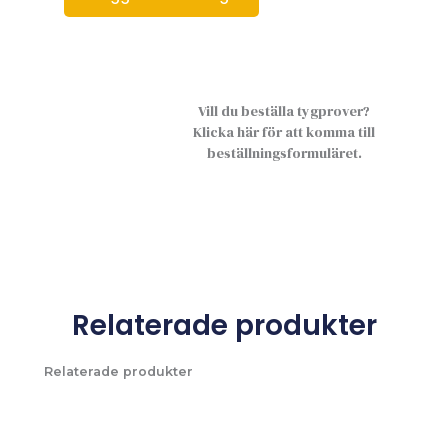
Vill du beställa tygprover?
Klicka här för att komma till
beställningsformuläret.
Relaterade produkter
Relaterade produkter