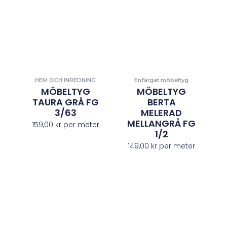
HEM OCH INREDNING
Enfärgat möbeltyg
MÖBELTYG
MÖBELTYG
TAURA GRÅ FG
BERTA
3/63
MELERAD
MELLANGRÅ FG
159,00
kr
per meter
1/2
149,00
kr
per meter