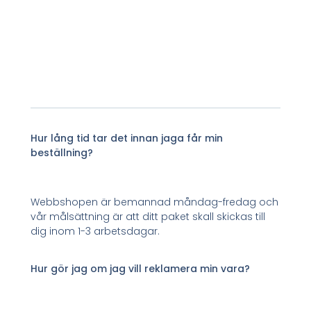
Hur lång tid tar det innan jaga får min
beställning?
Webbshopen är bemannad måndag-fredag och
vår målsättning är att ditt paket skall skickas till
dig inom 1-3 arbetsdagar.
Hur gör jag om jag vill reklamera min vara?