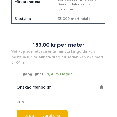
Värt att notera
dynan, duken och
gardinen.
Slitstyrka
35 000 martindale
159,00
kr
per meter
Vid köp av metervaror är minsta längd du kan
beställa 0,2 m. Minsta steg du sedan kan öka med
är 0,1 m.
Tillgänglighet:
19,30 m i lager
Önskad mängd (m)
Pris
Lägg till i varukorg