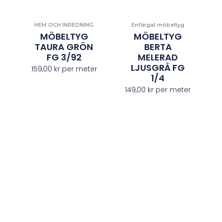
HEM OCH INREDNING
Enfärgat möbeltyg
MÖBELTYG
MÖBELTYG
TAURA GRÖN
BERTA
FG 3/92
MELERAD
LJUSGRÅ FG
159,00
kr
per meter
1/4
149,00
kr
per meter