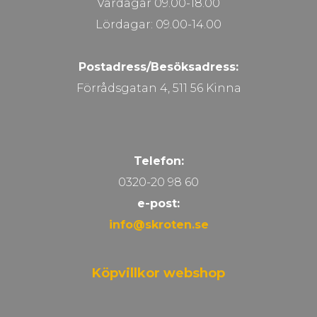
Vardagar 09.00-18.00
Lördagar: 09.00-14.00
Postadress/Besöksadress:
Förrådsgatan 4, 511 56 Kinna
Telefon:
0320-20 98 60
e-post:
info@skroten.se
Köpvillkor webshop