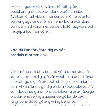
Marketingcookies används för att spåra
besökare gränsöverskridande på hemsidor.
Avsikten är att visa annonser som är relevanta
och engagerande för den enskilda användaren
och därmed vara mer värdefulla för utgivare och
tredjepartsannonsörer.
Vad du kan förvänta dig av vår
produktinformation?
Vi är måna om att visa upp våra produkter så
korrekt som möjligt på vår webbsida och strävar
efter att ge dig så bra och utförlig information
som vi kan för att ge dig en bra köpupplevelse. Vi
kan dock inte garantera att bilderna exakt återger
produktens verkliga utseende gällande t.ex.
färgnyans då färgåtergivning beror på