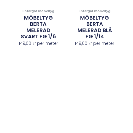
Enfärgat möbeltyg
Enfärgat möbeltyg
MÖBELTYG
MÖBELTYG
BERTA
BERTA
MELERAD
MELERAD BLÅ
SVART FG 1/6
FG 1/14
149,00
kr
per meter
149,00
kr
per meter