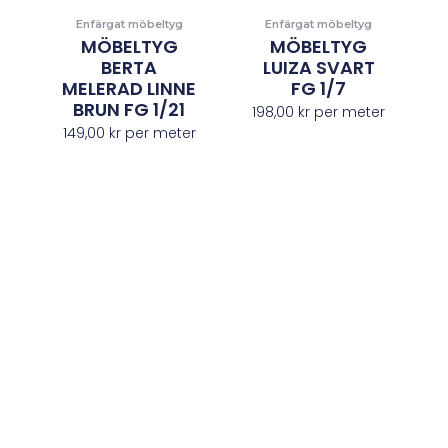
Enfärgat möbeltyg
Enfärgat möbeltyg
MÖBELTYG
MÖBELTYG
BERTA
LUIZA SVART
MELERAD LINNE
FG 1/7
BRUN FG 1/21
198,00
kr
per meter
149,00
kr
per meter