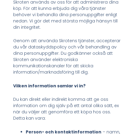
Skroten används av oss för att administrera dina
köp. För att kunna erbjuda dig våra tjänster
behöver vi behandla dina personuppgifter enligt
nedan. Vi gör det med största möjliga hänsyn till
din integritet.
Genom att använda Skrotens tjänster, accepterar
du vår dataskyddspolicy och vår behandling av
dina personuppgifter. Du godkänner också att
Skroten använder elektroniska
kommunikationskanaler för att skicka
information/marknadsföring till dig.
Vilken information samlar vi in?
Du kan direkt eller indirekt komma att ge oss
information om dig själv på ett antal olika sätt, ex
när du väljer att genomföra ett köpa hos oss.
Detta kan vara:
Person- och kontaktinformation
– namn,