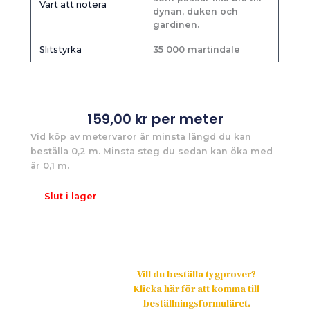
Värt att notera
dynan, duken och
gardinen.
Slitstyrka
35 000 martindale
159,00
kr
per meter
Vid köp av metervaror är minsta längd du kan
beställa 0,2 m. Minsta steg du sedan kan öka med
är 0,1 m.
Slut i lager
Vill du beställa tygprover?
Klicka här för att komma till
beställningsformuläret.