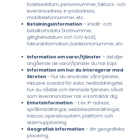
födelsedatum, personnummer, faktura- och
leveransadress, e-postadress,
mobiltelefonnummer, etc.
Betalningsinformation
– kredit- och
betalkortsdata (kortnummer,
giltighetsdatum och CVV-kod),
fakturainformation, bankkontonummer, etc.
Information om varor/tjänster
– detaljer
angående de varor/tjänster du har köpt.
Information om hur du interagerar med
Skroten
– hur du använder våra tjänster,
inklusive svarstid för sidor, nedladdningsfel,
hur du nådde och lämnade tjänsten, såväl
som leveransnotiser när vi kontaktar dig.
Enhetsinformation
– t.ex. IP-adress,
språkinställningar, webbläsarinställningar,
tidszon, operativsystem, plattform och
skärmupplösning.
Geografisk information
– din geografiska
placering.