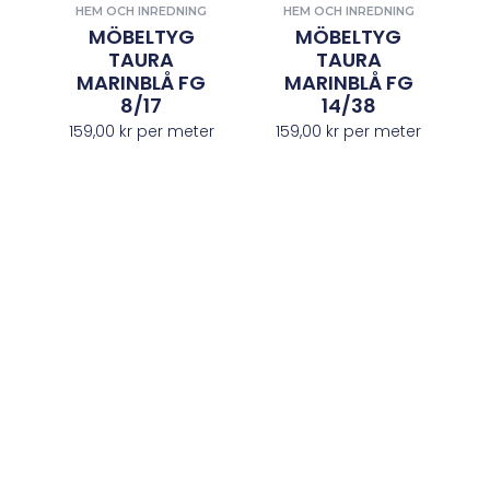
HEM OCH INREDNING
HEM OCH INREDNING
MÖBELTYG
MÖBELTYG
TAURA
TAURA
MARINBLÅ FG
MARINBLÅ FG
8/17
14/38
159,00
kr
per meter
159,00
kr
per meter