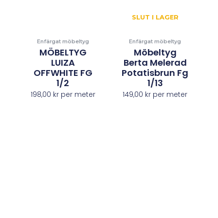
SLUT I LAGER
Enfärgat möbeltyg
Enfärgat möbeltyg
MÖBELTYG
Möbeltyg
LUIZA
Berta Melerad
OFFWHITE FG
Potatisbrun Fg
1/2
1/13
198,00
kr
per meter
149,00
kr
per meter