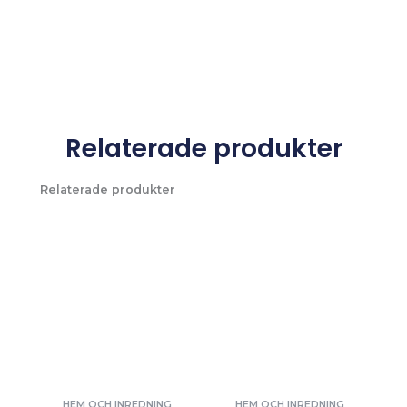
Relaterade produkter
Relaterade produkter
HEM OCH INREDNING
HEM OCH INREDNING