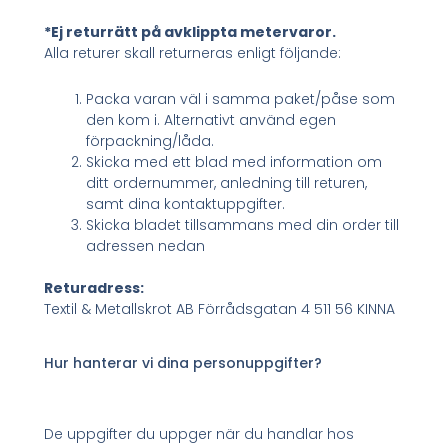
*Ej returrätt på avklippta metervaror.
Alla returer skall returneras enligt följande:
Packa varan väl i samma paket/påse som
den kom i. Alternativt använd egen
förpackning/låda.
Skicka med ett blad med information om
ditt ordernummer, anledning till returen,
samt dina kontaktuppgifter.
Skicka bladet tillsammans med din order till
adressen nedan
Returadress:
Textil & Metallskrot AB Förrådsgatan 4 511 56 KINNA
Hur hanterar vi dina personuppgifter?
De uppgifter du uppger när du handlar hos