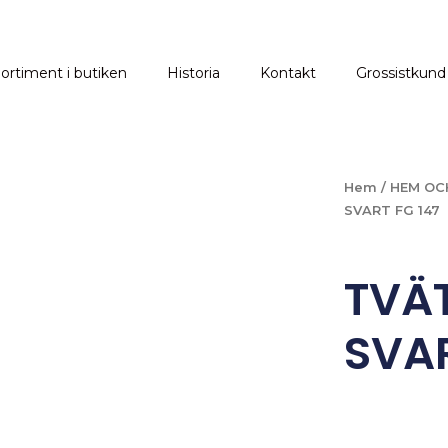
ortiment i butiken
Historia
Kontakt
Grossistkund
Hem
/
HEM OC
SVART FG 147
TVÄT
SVAR