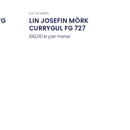
Lin Josefin
FG
LIN JOSEFIN MÖRK
CURRYGUL FG 727
199,00
kr
per meter