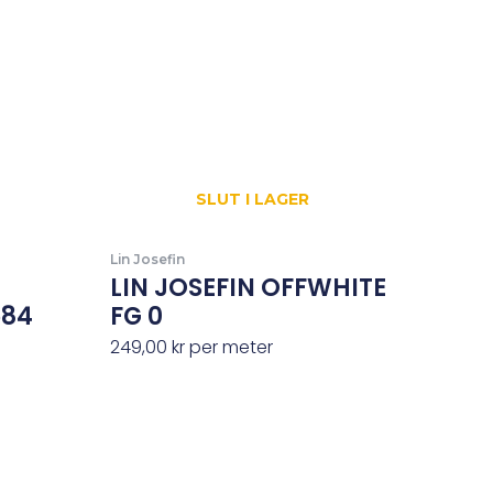
SLUT I LAGER
Lin Josefin
LIN JOSEFIN OFFWHITE
584
FG 0
249,00
kr
per meter