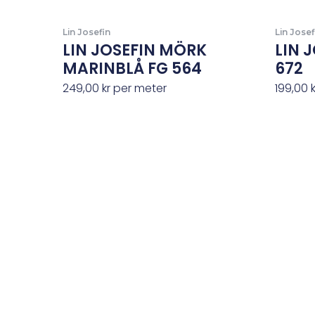
Lin Josefin
Lin Josef
LIN JOSEFIN MÖRK
LIN 
MARINBLÅ FG 564
672
249,00
kr
per meter
199,00