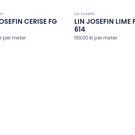
in
Lin Josefin
JOSEFIN CERISE FG
LIN JOSEFIN LIME 
614
kr
per meter
199,00
kr
per meter