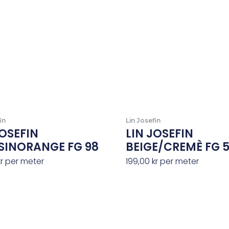
in
Lin Josefin
JOSEFIN
LIN JOSEFIN
SINORANGE FG 98
BEIGE/CREMÈ FG 
kr
per meter
199,00
kr
per meter