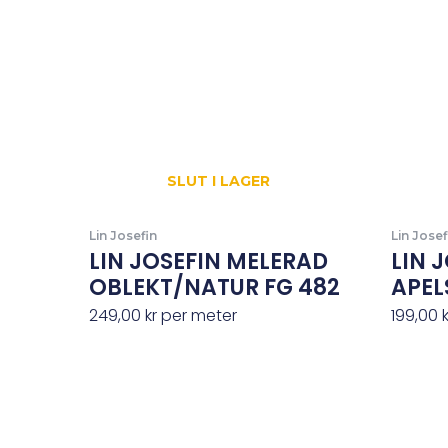
SLUT I LAGER
Lin Josefin
Lin Josef
LIN JOSEFIN MELERAD
LIN 
OBLEKT/NATUR FG 482
APEL
249,00
kr
per meter
199,00