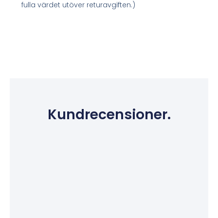
fulla värdet utöver returavgiften.)
Kundrecensioner.