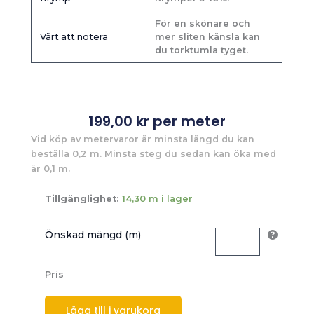
För en skönare och
Värt att notera
mer sliten känsla kan
du torktumla tyget.
199,00
kr
per meter
Vid köp av metervaror är minsta längd du kan
beställa 0,2 m. Minsta steg du sedan kan öka med
är 0,1 m.
Tillgänglighet:
14,30 m i lager
Önskad mängd (m)
Pris
Lägg till i varukorg