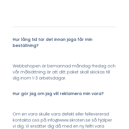
Hur lång tid tar det innan jaga får min
beställning?
Webbshopen är bemannad måndag-fredag och
vår målsättning är att ditt paket skall skickas till
dig inom 1-3 arbetsdagar.
Hur gör jag om jag vill reklamera min vara?
Om en vara skulle vara defekt eller fellevererad
kontakta oss på info@www.skroten.se så hjälper
vi dig. Vi ersätter dig då med en ny felfri vara