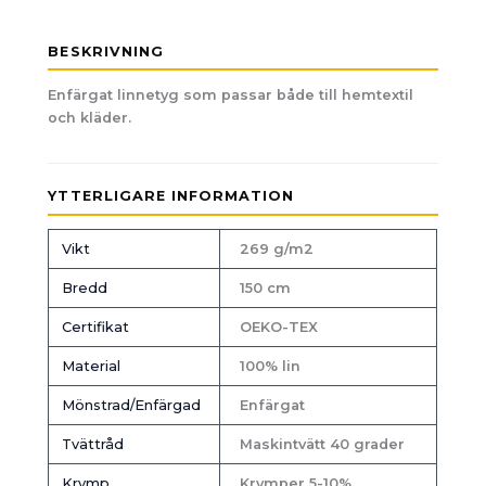
BESKRIVNING
Enfärgat linnetyg som passar både till hemtextil
och kläder.
YTTERLIGARE INFORMATION
Vikt
269 g/m2
Bredd
150 cm
Certifikat
OEKO-TEX
Material
100% lin
Mönstrad/Enfärgad
Enfärgat
Tvättråd
Maskintvätt 40 grader
Krymp
Krymper 5-10%.