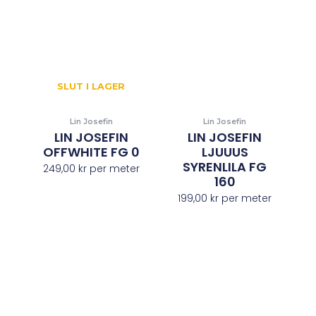
SLUT I LAGER
Lin Josefin
Lin Josefin
LIN JOSEFIN
LIN JOSEFIN
OFFWHITE FG 0
LJUUUS
SYRENLILA FG
249,00
kr
per meter
160
199,00
kr
per meter