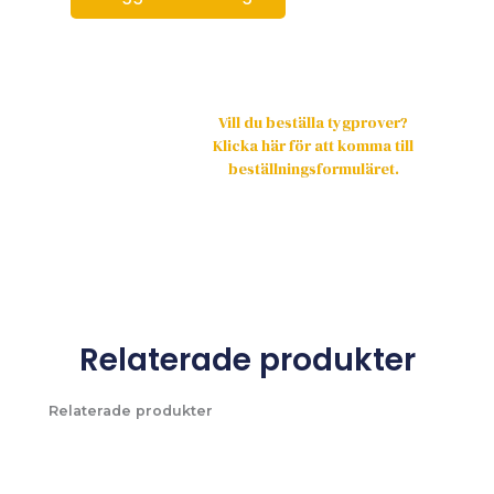
Vill du beställa tygprover?
Klicka här för att komma till
beställningsformuläret.
Relaterade produkter
Relaterade produkter