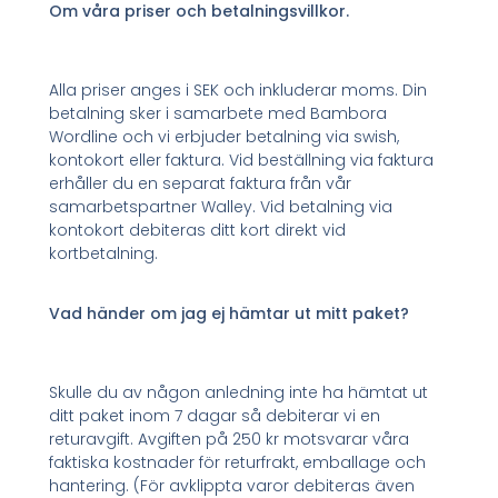
Om våra priser och betalningsvillkor.
Alla priser anges i SEK och inkluderar moms. Din
betalning sker i samarbete med Bambora
Wordline och vi erbjuder betalning via swish,
kontokort eller faktura. Vid beställning via faktura
erhåller du en separat faktura från vår
samarbetspartner Walley. Vid betalning via
kontokort debiteras ditt kort direkt vid
kortbetalning.
Vad händer om jag ej hämtar ut mitt paket?
Skulle du av någon anledning inte ha hämtat ut
ditt paket inom 7 dagar så debiterar vi en
returavgift. Avgiften på 250 kr motsvarar våra
faktiska kostnader för returfrakt, emballage och
hantering. (För avklippta varor debiteras även