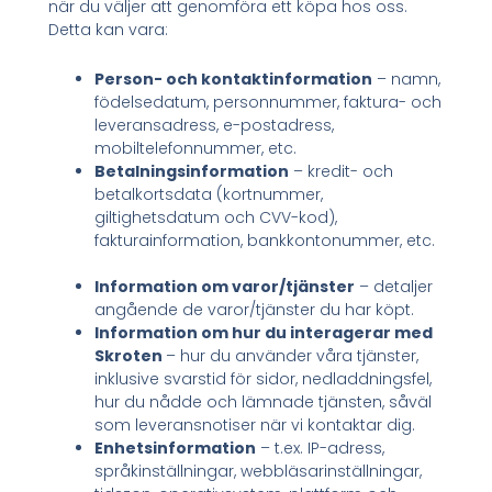
när du väljer att genomföra ett köpa hos oss.
Detta kan vara:
Person- och kontaktinformation
– namn,
födelsedatum, personnummer, faktura- och
leveransadress, e-postadress,
mobiltelefonnummer, etc.
Betalningsinformation
– kredit- och
betalkortsdata (kortnummer,
giltighetsdatum och CVV-kod),
fakturainformation, bankkontonummer, etc.
Information om varor/tjänster
– detaljer
angående de varor/tjänster du har köpt.
Information om hur du interagerar med
Skroten
– hur du använder våra tjänster,
inklusive svarstid för sidor, nedladdningsfel,
hur du nådde och lämnade tjänsten, såväl
som leveransnotiser när vi kontaktar dig.
Enhetsinformation
– t.ex. IP-adress,
språkinställningar, webbläsarinställningar,