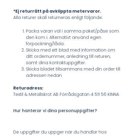
*Ej returrätt på avklippta metervaror.
Alla returer skall returneras enligt följande:
Packa varan väl i samma paket/påse som
den kom i. Alternativt använd egen
förpackning/låda.
Skicka med ett blad med information om
ditt ordernummer, anledning till returen,
samt dina kontaktuppgifter.
Skicka bladet tillsammans med din order till
adressen nedan
Returadress:
Textil & Metallskrot AB Förrådsgatan 4 511 56 KINNA
Hur hanterar vi dina personuppgifter?
De uppgifter du uppger när du handlar hos