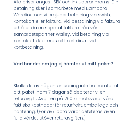
Alla priser anges i SEK och inkluderar moms. Din
betalning sker i samarbete med Bambora
Wordline och vi erbjuder betalning via swish,
kontokort eller faktura. Vid beställning via faktura
erhåller du en separat faktura från vår
samarbetspartner Walley. Vid betalning via
kontokort debiteras ditt kort direkt vid
kortbetalning.
Vad händer om jag ej hämtar ut mitt paket?
Skulle du av någon anledning inte ha hämtat ut
ditt paket inom 7 dagar så debiterar vi en
returavgift. Avgiften på 250 kr motsvarar våra
faktiska kostnader för returfrakt, emballage och
hantering. (För avklippta varor debiteras även
fulla värdet utöver returavgiften.)