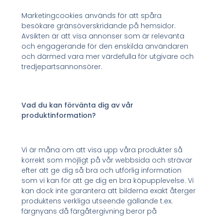
Marketingcookies används för att spåra
besökare gränsöverskridande på hemsidor.
Avsikten är att visa annonser som är relevanta
och engagerande för den enskilda användaren
och därmed vara mer värdefulla för utgivare och
tredjepartsannonsörer.
Vad du kan förvänta dig av vår
produktinformation?
Vi är måna om att visa upp våra produkter så
korrekt som möjligt på vår webbsida och strävar
efter att ge dig så bra och utförlig information
som vi kan för att ge dig en bra köpupplevelse. Vi
kan dock inte garantera att bilderna exakt återger
produktens verkliga utseende gällande t.ex.
färgnyans då färgåtergivning beror på