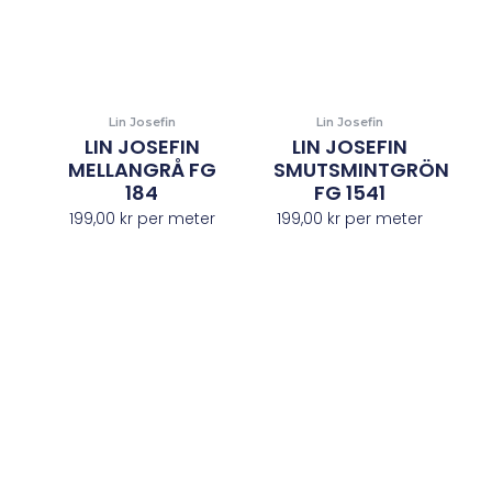
Lin Josefin
Lin Josefin
LIN JOSEFIN
LIN JOSEFIN
MELLANGRÅ FG
SMUTSMINTGRÖN
184
FG 1541
199,00
kr
per meter
199,00
kr
per meter