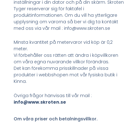
inställningar i din dator och på din skärm. Skroten
Tyger reserverar sig för faktafel i
produktinformationen. Om du vill ha ytterligare
upplysning om varorna så ber vi dig ta kontakt
med oss via vår mail : info@www.skroten.se
Minsta kvantitet på metervaror vid köp är 0,2
meter.
Vi förbehåller oss rätten att ändra i köpvillkoren
om våra egna nuvarande villkor förändras.
Det kan förekomma prisskillnader på vissa
produkter i webbshopen mot vår fysiska butik i
Kinna.
Övriga frågor hänvisas till vår mail :
info@www.skroten.se
Om våra priser och betalningsvillkor.