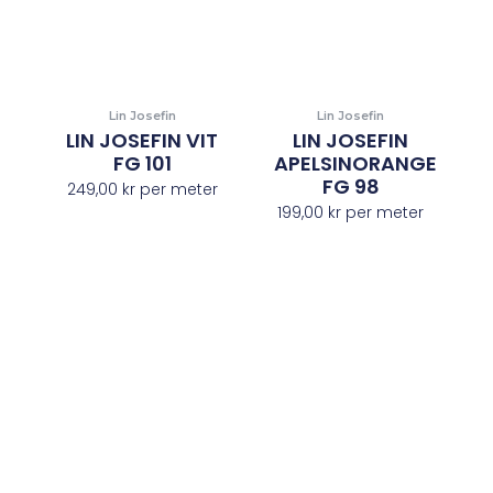
Lin Josefin
Lin Josefin
LIN JOSEFIN VIT
LIN JOSEFIN
FG 101
APELSINORANGE
FG 98
249,00
kr
per meter
199,00
kr
per meter