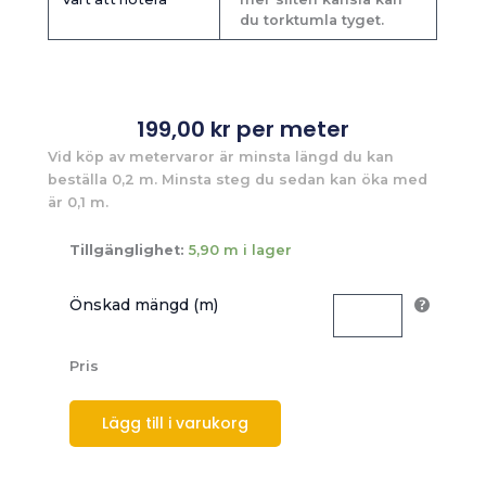
du torktumla tyget.
199,00
kr
per meter
Vid köp av metervaror är minsta längd du kan
beställa 0,2 m. Minsta steg du sedan kan öka med
är 0,1 m.
Tillgänglighet:
5,90 m i lager
Önskad mängd (m)
Pris
Lägg till i varukorg