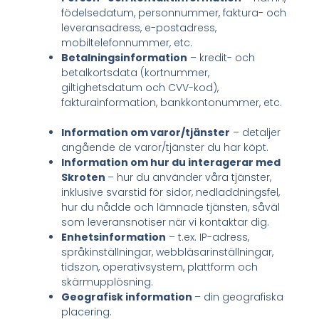
födelsedatum, personnummer, faktura- och
leveransadress, e-postadress,
mobiltelefonnummer, etc.
Betalningsinformation
– kredit- och
betalkortsdata (kortnummer,
giltighetsdatum och CVV-kod),
fakturainformation, bankkontonummer, etc.
Information om varor/tjänster
– detaljer
angående de varor/tjänster du har köpt.
Information om hur du interagerar med
Skroten
– hur du använder våra tjänster,
inklusive svarstid för sidor, nedladdningsfel,
hur du nådde och lämnade tjänsten, såväl
som leveransnotiser när vi kontaktar dig.
Enhetsinformation
– t.ex. IP-adress,
språkinställningar, webbläsarinställningar,
tidszon, operativsystem, plattform och
skärmupplösning.
Geografisk information
– din geografiska
placering.