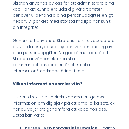
Skroten används av oss för att administrera dina
köp. För att kunna erbjuda dig våra tjänster
behöver vi behandla dina personuppgifter enligt
nedan. Vi gör det med största möjliga hänsyn till
din integritet.
Genom att använda Skrotens tjänster, accepterar
du vår dataskyddspolicy och vår behandling av
dina personuppgifter. Du godkänner också att
Skroten använder elektroniska
kommunikationskanaler för att skicka
information/marknadsföring till dig.
Vilken information samlar vi in?
Du kan direkt eller indirekt komma att ge oss
information om dig själv på ett antal olika sätt, ex
när du väljer att genomföra ett köpa hos oss.
Detta kan vara:
Person- och kontaktinformation
– namn,