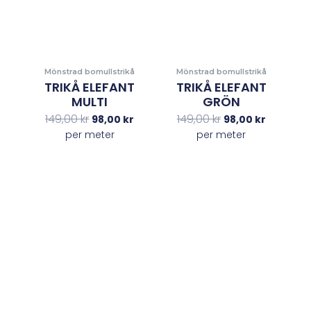
Mönstrad bomullstrikå
Mönstrad bomullstrikå
TRIKÅ ELEFANT
TRIKÅ ELEFANT
MULTI
GRÖN
149,00
kr
149,00
kr
98,00
kr
98,00
kr
per meter
per meter