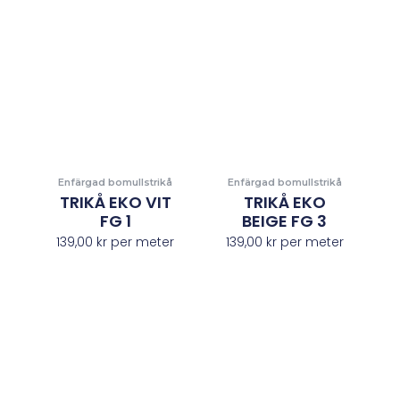
Enfärgad bomullstrikå
Enfärgad bomullstrikå
TRIKÅ EKO VIT
TRIKÅ EKO
FG 1
BEIGE FG 3
139,00
kr
per meter
139,00
kr
per meter