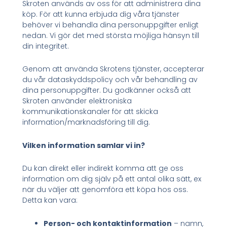
Skroten används av oss för att administrera dina
köp. För att kunna erbjuda dig våra tjänster
behöver vi behandla dina personuppgifter enligt
nedan. Vi gör det med största möjliga hänsyn till
din integritet.
Genom att använda Skrotens tjänster, accepterar
du vår dataskyddspolicy och vår behandling av
dina personuppgifter. Du godkänner också att
Skroten använder elektroniska
kommunikationskanaler för att skicka
information/marknadsföring till dig.
Vilken information samlar vi in?
Du kan direkt eller indirekt komma att ge oss
information om dig själv på ett antal olika sätt, ex
när du väljer att genomföra ett köpa hos oss.
Detta kan vara:
Person- och kontaktinformation
– namn,