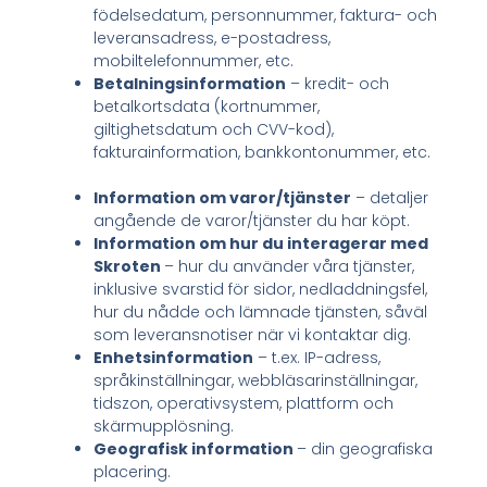
födelsedatum, personnummer, faktura- och
leveransadress, e-postadress,
mobiltelefonnummer, etc.
Betalningsinformation
– kredit- och
betalkortsdata (kortnummer,
giltighetsdatum och CVV-kod),
fakturainformation, bankkontonummer, etc.
Information om varor/tjänster
– detaljer
angående de varor/tjänster du har köpt.
Information om hur du interagerar med
Skroten
– hur du använder våra tjänster,
inklusive svarstid för sidor, nedladdningsfel,
hur du nådde och lämnade tjänsten, såväl
som leveransnotiser när vi kontaktar dig.
Enhetsinformation
– t.ex. IP-adress,
språkinställningar, webbläsarinställningar,
tidszon, operativsystem, plattform och
skärmupplösning.
Geografisk information
– din geografiska
placering.