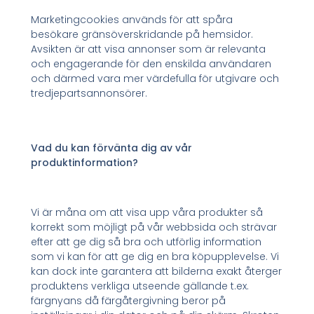
Marketingcookies används för att spåra
besökare gränsöverskridande på hemsidor.
Avsikten är att visa annonser som är relevanta
och engagerande för den enskilda användaren
och därmed vara mer värdefulla för utgivare och
tredjepartsannonsörer.
Vad du kan förvänta dig av vår
produktinformation?
Vi är måna om att visa upp våra produkter så
korrekt som möjligt på vår webbsida och strävar
efter att ge dig så bra och utförlig information
som vi kan för att ge dig en bra köpupplevelse. Vi
kan dock inte garantera att bilderna exakt återger
produktens verkliga utseende gällande t.ex.
färgnyans då färgåtergivning beror på