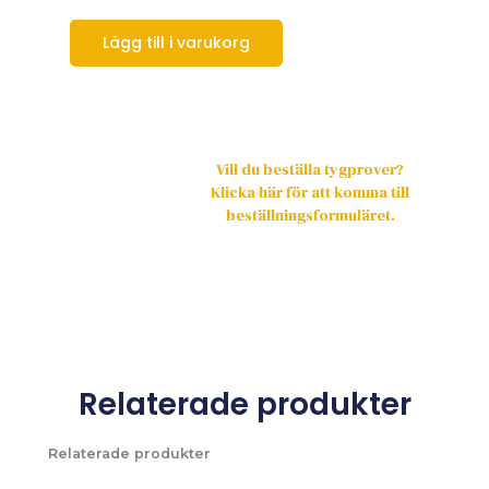
Lägg till i varukorg
Vill du beställa tygprover?
Klicka här för att komma till
beställningsformuläret.
Relaterade produkter
Relaterade produkter