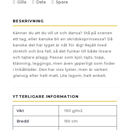
Gilla
Dela
Spara
BESKRIVNING
Känner du att du vill ut och dansa? Stå på scenen
ett tag, eller kanske bli en skridskoprinsessa? Då
kanske det här tyget är nåt för dig! Rejält med
stretch och bra fall, så det funkar till både lösare
och tajtare plagg. Passar som kjol, tajts, topp,
klänning, leggings, men även ypperligt som foder
i trikåkläder. Den har viss lyster, men är varken
glansig eller helt matt. Lite lagom, helt enkelt.
YTTERLIGARE INFORMATION
Vikt
190 g/m2
Bredd
150 cm