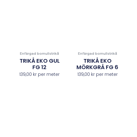
Enfärgad bomullstrikå
Enfärgad bomullstrikå
TRIKÅ EKO GUL
TRIKÅ EKO
FG 12
MÖRKGRÅ FG 6
139,00
kr
per meter
139,00
kr
per meter