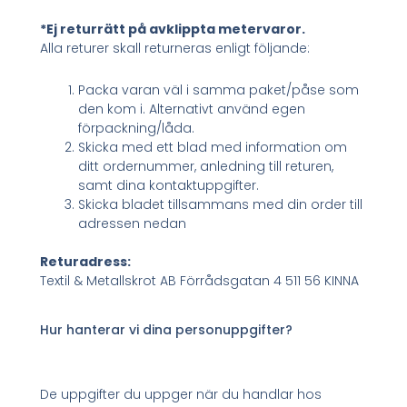
*Ej returrätt på avklippta metervaror.
Alla returer skall returneras enligt följande:
Packa varan väl i samma paket/påse som
den kom i. Alternativt använd egen
förpackning/låda.
Skicka med ett blad med information om
ditt ordernummer, anledning till returen,
samt dina kontaktuppgifter.
Skicka bladet tillsammans med din order till
adressen nedan
Returadress:
Textil & Metallskrot AB Förrådsgatan 4 511 56 KINNA
Hur hanterar vi dina personuppgifter?
De uppgifter du uppger när du handlar hos