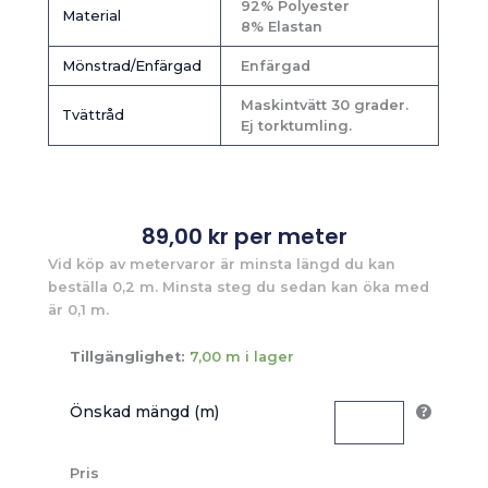
92% Polyester
Material
8% Elastan
Mönstrad/Enfärgad
Enfärgad
Maskintvätt 30 grader.
Tvättråd
Ej torktumling.
89,00
kr
per meter
Vid köp av metervaror är minsta längd du kan
beställa 0,2 m. Minsta steg du sedan kan öka med
är 0,1 m.
Tillgänglighet:
7,00 m i lager
Önskad mängd (m)
Pris