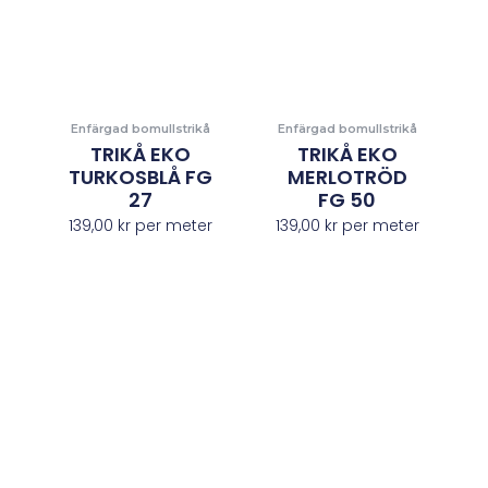
Enfärgad bomullstrikå
Enfärgad bomullstrikå
TRIKÅ EKO
TRIKÅ EKO
TURKOSBLÅ FG
MERLOTRÖD
27
FG 50
139,00
kr
per meter
139,00
kr
per meter