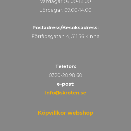
Vardagar 09.00-18.00
Lördagar: 09.00-14.00
Postadress/Besöksadress:
Förrådsgatan 4, 511 56 Kinna
Telefon:
0320-20 98 60
e-post:
info@skroten.se
Köpvillkor webshop