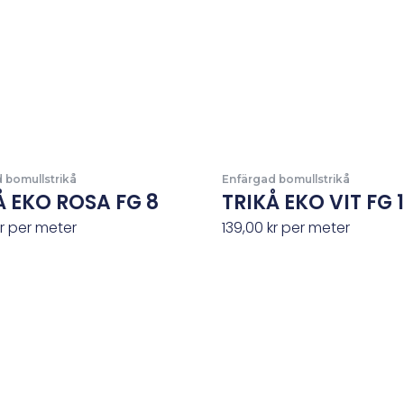
 bomullstrikå
Enfärgad bomullstrikå
Å EKO ROSA FG 8
TRIKÅ EKO VIT FG 1
r
per meter
139,00
kr
per meter