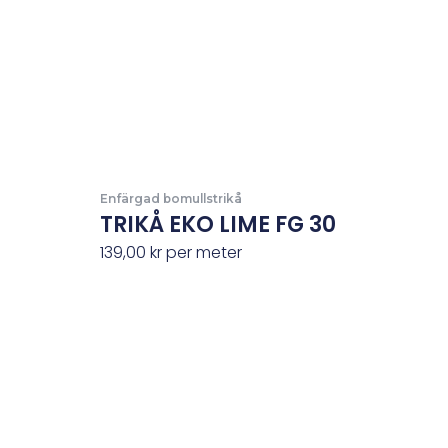
Enfärgad bomullstrikå
TRIKÅ EKO LIME FG 30
139,00
kr
per meter