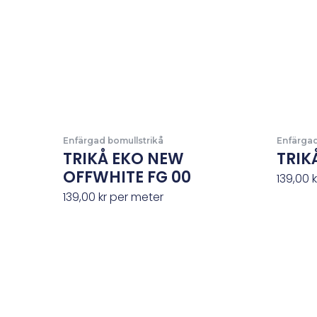
Enfärgad bomullstrikå
Enfärgad
TRIKÅ EKO NEW
TRIK
OFFWHITE FG 00
139,00
k
139,00
kr
per meter