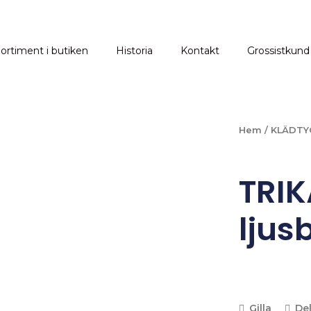
ortiment i butiken
Historia
Kontakt
Grossistkund
Hem
/
KLÄDTY
TRIK
ljus
Gilla
De