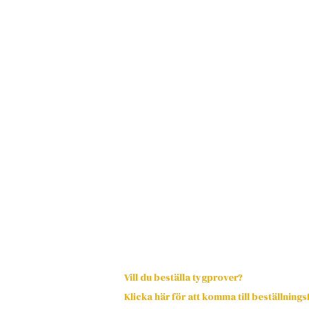
Vill du beställa tygprover?
Klicka här för att komma till beställning