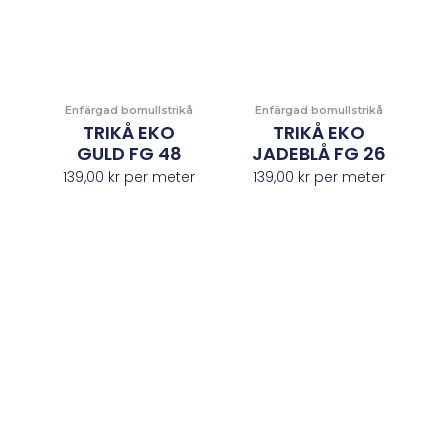
Enfärgad bomullstrikå
Enfärgad bomullstrikå
TRIKÅ EKO
TRIKÅ EKO
GULD FG 48
JADEBLÅ FG 26
139,00
kr
per meter
139,00
kr
per meter