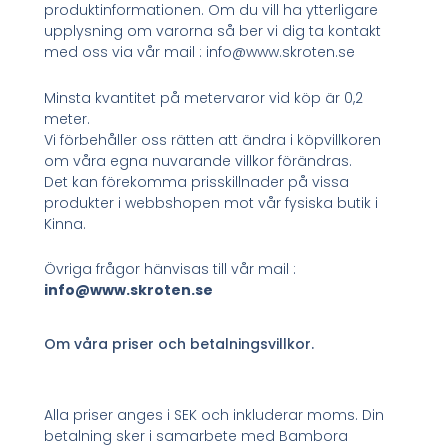
produktinformationen. Om du vill ha ytterligare
upplysning om varorna så ber vi dig ta kontakt
med oss via vår mail : info@www.skroten.se
Minsta kvantitet på metervaror vid köp är 0,2
meter.
Vi förbehåller oss rätten att ändra i köpvillkoren
om våra egna nuvarande villkor förändras.
Det kan förekomma prisskillnader på vissa
produkter i webbshopen mot vår fysiska butik i
Kinna.
Övriga frågor hänvisas till vår mail :
info@www.skroten.se
Om våra priser och betalningsvillkor.
Alla priser anges i SEK och inkluderar moms. Din
betalning sker i samarbete med Bambora