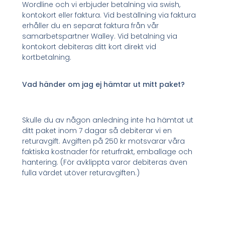
Wordline och vi erbjuder betalning via swish,
kontokort eller faktura. Vid beställning via faktura
erhåller du en separat faktura från vår
samarbetspartner Walley. Vid betalning via
kontokort debiteras ditt kort direkt vid
kortbetalning.
Vad händer om jag ej hämtar ut mitt paket?
Skulle du av någon anledning inte ha hämtat ut
ditt paket inom 7 dagar så debiterar vi en
returavgift. Avgiften på 250 kr motsvarar våra
faktiska kostnader för returfrakt, emballage och
hantering. (För avklippta varor debiteras även
fulla värdet utöver returavgiften.)