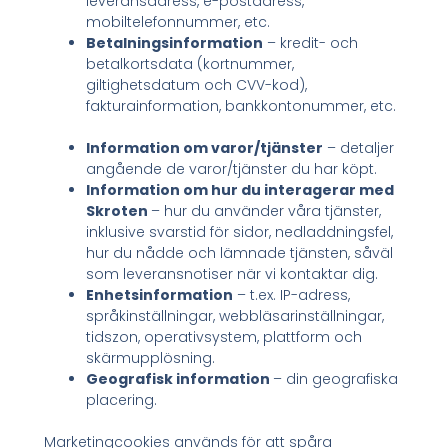
leveransadress, e-postadress,
mobiltelefonnummer, etc.
Betalningsinformation
– kredit- och
betalkortsdata (kortnummer,
giltighetsdatum och CVV-kod),
fakturainformation, bankkontonummer, etc.
Information om varor/tjänster
– detaljer
angående de varor/tjänster du har köpt.
Information om hur du interagerar med
Skroten
– hur du använder våra tjänster,
inklusive svarstid för sidor, nedladdningsfel,
hur du nådde och lämnade tjänsten, såväl
som leveransnotiser när vi kontaktar dig.
Enhetsinformation
– t.ex. IP-adress,
språkinställningar, webbläsarinställningar,
tidszon, operativsystem, plattform och
skärmupplösning.
Geografisk information
– din geografiska
placering.
Marketingcookies används för att spåra