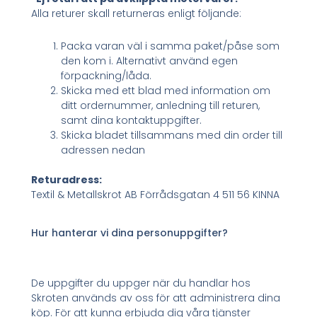
Alla returer skall returneras enligt följande:
Packa varan väl i samma paket/påse som
den kom i. Alternativt använd egen
förpackning/låda.
Skicka med ett blad med information om
ditt ordernummer, anledning till returen,
samt dina kontaktuppgifter.
Skicka bladet tillsammans med din order till
adressen nedan
Returadress:
Textil & Metallskrot AB Förrådsgatan 4 511 56 KINNA
Hur hanterar vi dina personuppgifter?
De uppgifter du uppger när du handlar hos
Skroten används av oss för att administrera dina
köp. För att kunna erbjuda dig våra tjänster