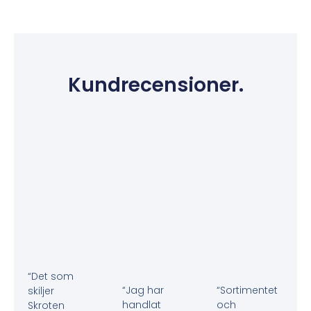
Kundrecensioner.
“Det som
“Jag har
“Sortimentet
skiljer
handlat
och
Skroten