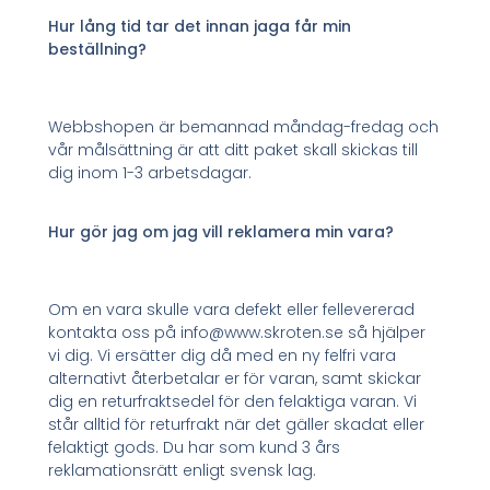
Hur lång tid tar det innan jaga får min
beställning?
Webbshopen är bemannad måndag-fredag och
vår målsättning är att ditt paket skall skickas till
dig inom 1-3 arbetsdagar.
Hur gör jag om jag vill reklamera min vara?
Om en vara skulle vara defekt eller fellevererad
kontakta oss på info@www.skroten.se så hjälper
vi dig. Vi ersätter dig då med en ny felfri vara
alternativt återbetalar er för varan, samt skickar
dig en returfraktsedel för den felaktiga varan. Vi
står alltid för returfrakt när det gäller skadat eller
felaktigt gods. Du har som kund 3 års
reklamationsrätt enligt svensk lag.