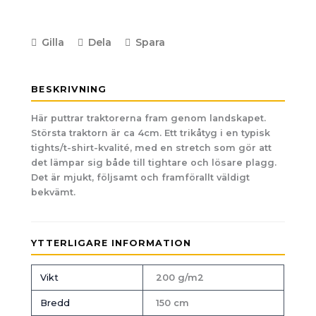
Gilla
Dela
Spara
BESKRIVNING
Här puttrar traktorerna fram genom landskapet.
Största traktorn är ca 4cm. Ett trikåtyg i en typisk
tights/t-shirt-kvalité, med en stretch som gör att
det lämpar sig både till tightare och lösare plagg.
Det är mjukt, följsamt och framförallt väldigt
bekvämt.
YTTERLIGARE INFORMATION
Vikt
200 g/m2
Bredd
150 cm