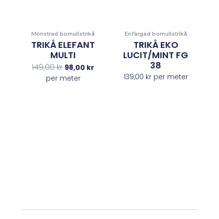
Mönstrad bomullstrikå
Enfärgad bomullstrikå
TRIKÅ ELEFANT
TRIKÅ EKO
MULTI
LUCIT/MINT FG
38
149,00
kr
98,00
kr
139,00
kr
per meter
per meter