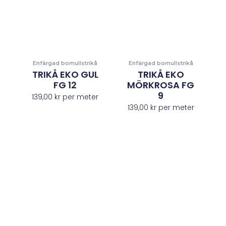
Enfärgad bomullstrikå
Enfärgad bomullstrikå
TRIKÅ EKO GUL
TRIKÅ EKO
FG 12
MÖRKROSA FG
9
139,00
kr
per meter
139,00
kr
per meter