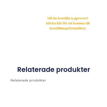
Vill du beställa tygprover?
Klicka här för att komma till
beställningsformuläret.
Relaterade produkter
Relaterade produkter