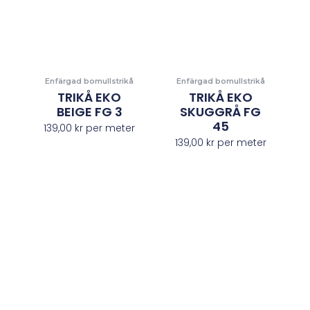
Enfärgad bomullstrikå
Enfärgad bomullstrikå
TRIKÅ EKO
TRIKÅ EKO
BEIGE FG 3
SKUGGRÅ FG
45
139,00
kr
per meter
139,00
kr
per meter