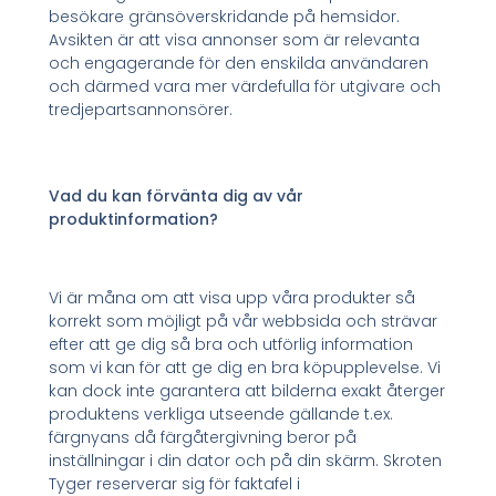
besökare gränsöverskridande på hemsidor.
Avsikten är att visa annonser som är relevanta
och engagerande för den enskilda användaren
och därmed vara mer värdefulla för utgivare och
tredjepartsannonsörer.
Vad du kan förvänta dig av vår
produktinformation?
Vi är måna om att visa upp våra produkter så
korrekt som möjligt på vår webbsida och strävar
efter att ge dig så bra och utförlig information
som vi kan för att ge dig en bra köpupplevelse. Vi
kan dock inte garantera att bilderna exakt återger
produktens verkliga utseende gällande t.ex.
färgnyans då färgåtergivning beror på
inställningar i din dator och på din skärm. Skroten
Tyger reserverar sig för faktafel i