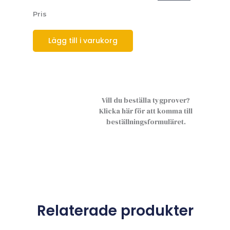
Pris
Lägg till i varukorg
Vill du beställa tygprover?
Klicka här för att komma till
beställningsformuläret.
Relaterade produkter