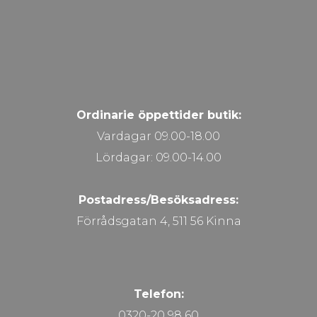
Ordinarie öppettider butik:
Vardagar 09.00-18.00
Lördagar: 09.00-14.00
Postadress/Besöksadress:
Förrådsgatan 4, 511 56 Kinna
Telefon:
0320-20 98 60