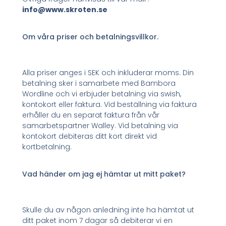
info@www.skroten.se
Om våra priser och betalningsvillkor.
Alla priser anges i SEK och inkluderar moms. Din
betalning sker i samarbete med Bambora
Wordline och vi erbjuder betalning via swish,
kontokort eller faktura. Vid beställning via faktura
erhåller du en separat faktura från vår
samarbetspartner Walley. Vid betalning via
kontokort debiteras ditt kort direkt vid
kortbetalning.
Vad händer om jag ej hämtar ut mitt paket?
Skulle du av någon anledning inte ha hämtat ut
ditt paket inom 7 dagar så debiterar vi en