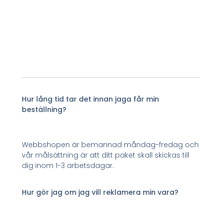
Hur lång tid tar det innan jaga får min
beställning?
Webbshopen är bemannad måndag-fredag och
vår målsättning är att ditt paket skall skickas till
dig inom 1-3 arbetsdagar.
Hur gör jag om jag vill reklamera min vara?