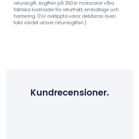
returavgift. Avgiften på 250 kr motsvarar våra
faktiska kostnader för returfrakt, emballage och
hantering. (För avklippta varor debiteras även
fulla värdet utöver returavgiften.)
Kundrecensioner.