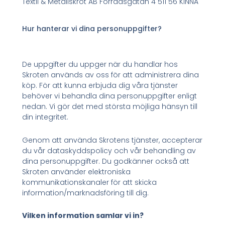
Textil & Metallskrot AB Förrådsgatan 4 511 56 KINNA
Hur hanterar vi dina personuppgifter?
De uppgifter du uppger när du handlar hos
Skroten används av oss för att administrera dina
köp. För att kunna erbjuda dig våra tjänster
behöver vi behandla dina personuppgifter enligt
nedan. Vi gör det med största möjliga hänsyn till
din integritet.
Genom att använda Skrotens tjänster, accepterar
du vår dataskyddspolicy och vår behandling av
dina personuppgifter. Du godkänner också att
Skroten använder elektroniska
kommunikationskanaler för att skicka
information/marknadsföring till dig.
Vilken information samlar vi in?