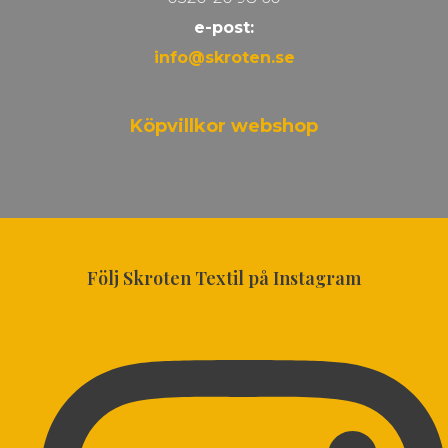
e-post:
info@skroten.se
Köpvillkor webshop
Följ Skroten Textil på Instagram