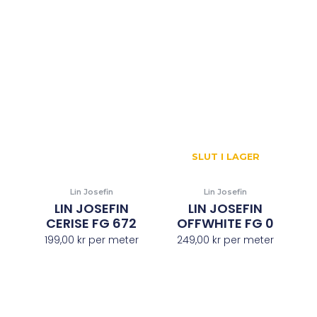
SLUT I LAGER
Lin Josefin
Lin Josefin
LIN JOSEFIN
LIN JOSEFIN
CERISE FG 672
OFFWHITE FG 0
199,00
kr
per meter
249,00
kr
per meter