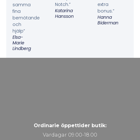
Notch.”
extra
samma
Katarina
bonus.”
fina
Hansson
Hanna
bemötande
Biderman
och
hjälp”
Elsa-
Marie
Lindberg
Ordinarie öppettider butik:
Vardagar 09.00-18.00