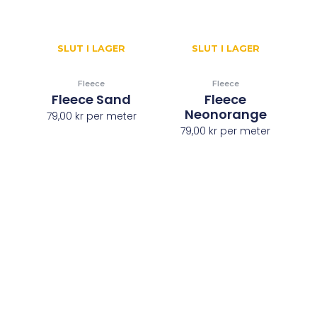
SLUT I LAGER
SLUT I LAGER
Fleece
Fleece
Fleece Sand
Fleece
Neonorange
79,00
kr
per meter
79,00
kr
per meter