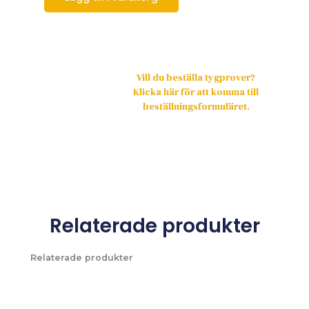
Vill du beställa tygprover?
Klicka här för att komma till
beställningsformuläret.
Relaterade produkter
Relaterade produkter