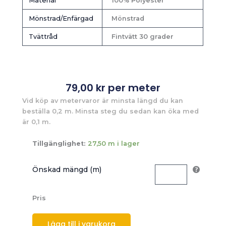
Material
100% Polyester
Mönstrad/Enfärgad
Mönstrad
Tvättråd
Fintvätt 30 grader
79,00
kr
per meter
Vid köp av metervaror är minsta längd du kan
beställa 0,2 m. Minsta steg du sedan kan öka med
är 0,1 m.
Tillgänglighet:
27,50 m i lager
Önskad mängd (m)
Pris
Lägg till i varukorg