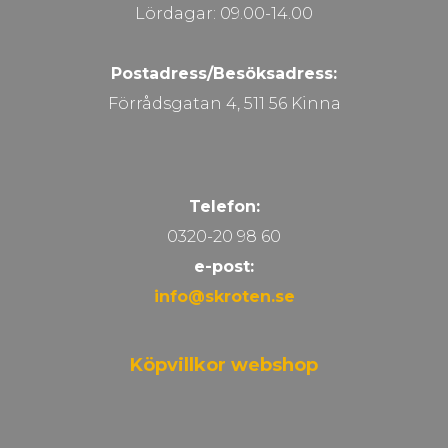
Lördagar: 09.00-14.00
Postadress/Besöksadress:
Förrådsgatan 4, 511 56 Kinna
Telefon:
0320-20 98 60
e-post:
info@skroten.se
Köpvillkor webshop