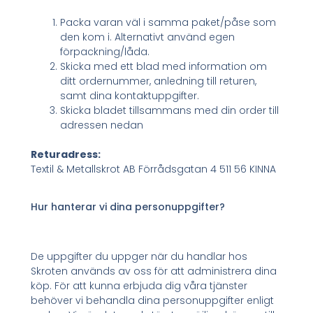
Packa varan väl i samma paket/påse som
den kom i. Alternativt använd egen
förpackning/låda.
Skicka med ett blad med information om
ditt ordernummer, anledning till returen,
samt dina kontaktuppgifter.
Skicka bladet tillsammans med din order till
adressen nedan
Returadress:
Textil & Metallskrot AB Förrådsgatan 4 511 56 KINNA
Hur hanterar vi dina personuppgifter?
De uppgifter du uppger när du handlar hos
Skroten används av oss för att administrera dina
köp. För att kunna erbjuda dig våra tjänster
behöver vi behandla dina personuppgifter enligt