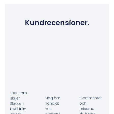
Kundrecensioner.
“Det som
“Jag har
“Sortimentet
skiljer
handlat
och
Skroten
hos
priserna
textil från