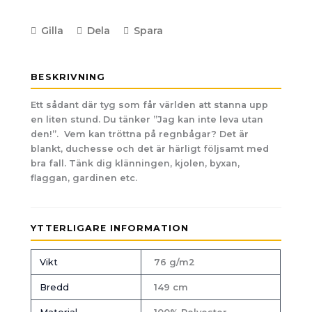
Gilla
Dela
Spara
BESKRIVNING
Ett sådant där tyg som får världen att stanna upp
en liten stund. Du tänker ”Jag kan inte leva utan
den!”. Vem kan tröttna på regnbågar? Det är
blankt, duchesse och det är härligt följsamt med
bra fall. Tänk dig klänningen, kjolen, byxan,
flaggan, gardinen etc.
YTTERLIGARE INFORMATION
Vikt
76 g/m2
Bredd
149 cm