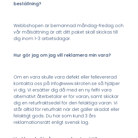
beställning?
Webbshopen är bemannad måndag-fredag och
vår målsättning är att ditt paket skall skickas till
dig inom 1-3 arbetsdagar.
Hur gör jag om jag vill reklamera min vara?
Om en vara skulle vara defekt eller fellevererad
kontakta oss på info@www.skroten.se så hjälper
vi dig. Vi ersätter dig då med en ny felfri vara
alternativt återbetalar er för varan, samt skickar
dig en returfraktsedel för den felaktiga varan. Vi
står alltid för returfrakt när det gäller skadat eller
felaktigt gods. Du har som kund 3 års
reklamationsrätt enligt svensk lag.