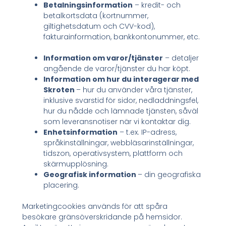
Betalningsinformation
– kredit- och
betalkortsdata (kortnummer,
giltighetsdatum och CVV-kod),
fakturainformation, bankkontonummer, etc.
Information om varor/tjänster
– detaljer
angående de varor/tjänster du har köpt.
Information om hur du interagerar med
Skroten
– hur du använder våra tjänster,
inklusive svarstid för sidor, nedladdningsfel,
hur du nådde och lämnade tjänsten, såväl
som leveransnotiser när vi kontaktar dig.
Enhetsinformation
– t.ex. IP-adress,
språkinställningar, webbläsarinställningar,
tidszon, operativsystem, plattform och
skärmupplösning.
Geografisk information
– din geografiska
placering.
Marketingcookies används för att spåra
besökare gränsöverskridande på hemsidor.