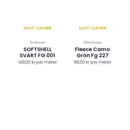
SLUT I LAGER
SLUT I LAGER
Softshell
Mönstrade
SOFTSHELL
Fleece Camo
SVART FG 001
Grön Fg 227
149,00
kr
per meter
98,00
kr
per meter