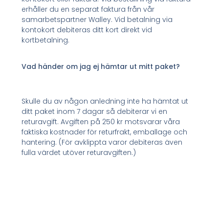
erhåller du en separat faktura från vår
samarbetspartner Walley. Vid betalning via
kontokort debiteras ditt kort direkt vid
kortbetalning.
Vad händer om jag ej hämtar ut mitt paket?
Skulle du av någon anledning inte ha hämtat ut
ditt paket inom 7 dagar så debiterar vi en
returavgift. Avgiften på 250 kr motsvarar våra
faktiska kostnader för returfrakt, emballage och
hantering. (För avklippta varor debiteras även
fulla värdet utöver returavgiften.)