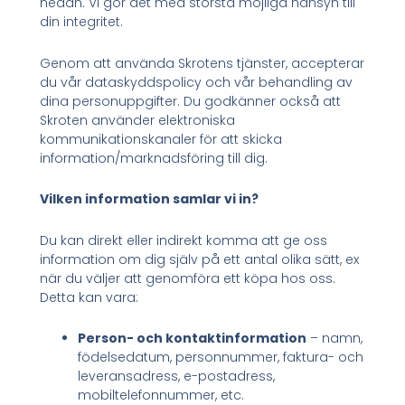
nedan. Vi gör det med största möjliga hänsyn till
din integritet.
Genom att använda Skrotens tjänster, accepterar
du vår dataskyddspolicy och vår behandling av
dina personuppgifter. Du godkänner också att
Skroten använder elektroniska
kommunikationskanaler för att skicka
information/marknadsföring till dig.
Vilken information samlar vi in?
Du kan direkt eller indirekt komma att ge oss
information om dig själv på ett antal olika sätt, ex
när du väljer att genomföra ett köpa hos oss.
Detta kan vara:
Person- och kontaktinformation
– namn,
födelsedatum, personnummer, faktura- och
leveransadress, e-postadress,
mobiltelefonnummer, etc.