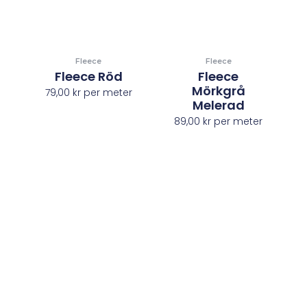
Fleece
Fleece
Fleece Röd
Fleece
Mörkgrå
79,00
kr
per meter
Melerad
89,00
kr
per meter