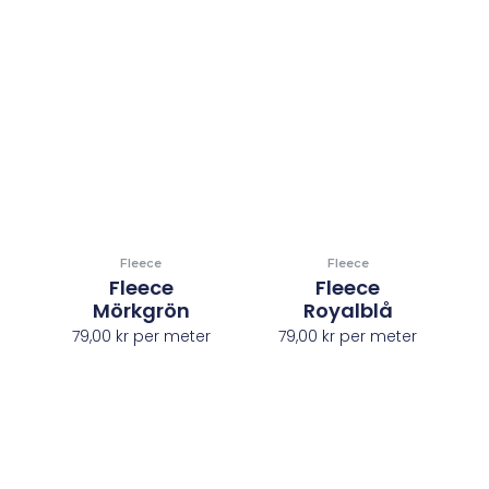
Fleece
Fleece
Fleece
Fleece
Mörkgrön
Royalblå
79,00
kr
per meter
79,00
kr
per meter