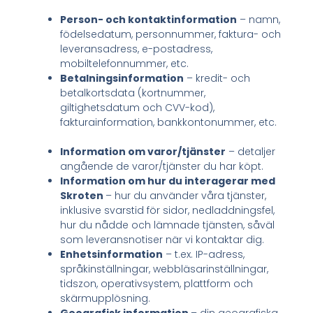
Person- och kontaktinformation
– namn,
födelsedatum, personnummer, faktura- och
leveransadress, e-postadress,
mobiltelefonnummer, etc.
Betalningsinformation
– kredit- och
betalkortsdata (kortnummer,
giltighetsdatum och CVV-kod),
fakturainformation, bankkontonummer, etc.
Information om varor/tjänster
– detaljer
angående de varor/tjänster du har köpt.
Information om hur du interagerar med
Skroten
– hur du använder våra tjänster,
inklusive svarstid för sidor, nedladdningsfel,
hur du nådde och lämnade tjänsten, såväl
som leveransnotiser när vi kontaktar dig.
Enhetsinformation
– t.ex. IP-adress,
språkinställningar, webbläsarinställningar,
tidszon, operativsystem, plattform och
skärmupplösning.