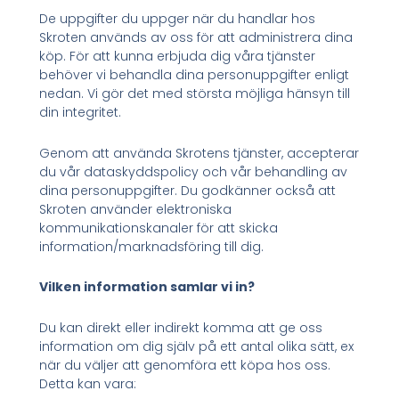
De uppgifter du uppger när du handlar hos
Skroten används av oss för att administrera dina
köp. För att kunna erbjuda dig våra tjänster
behöver vi behandla dina personuppgifter enligt
nedan. Vi gör det med största möjliga hänsyn till
din integritet.
Genom att använda Skrotens tjänster, accepterar
du vår dataskyddspolicy och vår behandling av
dina personuppgifter. Du godkänner också att
Skroten använder elektroniska
kommunikationskanaler för att skicka
information/marknadsföring till dig.
Vilken information samlar vi in?
Du kan direkt eller indirekt komma att ge oss
information om dig själv på ett antal olika sätt, ex
när du väljer att genomföra ett köpa hos oss.
Detta kan vara: