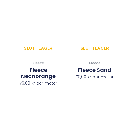
SLUT I LAGER
SLUT I LAGER
Fleece
Fleece
Fleece
Fleece Sand
Neonorange
79,00
kr
per meter
79,00
kr
per meter