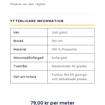
Fleece, en vän i kylan.
YTTERLIGARE INFORMATION
Vikt
240 g/m2
Bredd
150 cm
Material
100 % Polyester
Mönstrad/Enfärgad
Enfärgad
Tvättråd
Maskintvätt 30 grader
Funkar fint till gosiga
Värt att notera
och lättvättade plädar.
79,00
kr
per meter