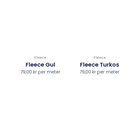
Fleece
Fleece
Fleece Gul
Fleece Turkos
79,00
kr
per meter
79,00
kr
per meter