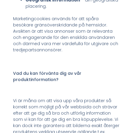
Geografisk information
– din geografiska
placering.
Marketingcookies används för att spåra
besökare gränsöverskridande på hemsidor.
Avsikten är att visa annonser som är relevanta
och engagerande för den enskilda användaren
och därmed vara mer värdefulla för utgivare och
tredjepartsannonsörer.
Vad du kan förvänta dig av vår
produktinformation?
Vi är måna om att visa upp våra produkter så
korrekt som möjligt på vår webbsida och strävar
efter att ge dig så bra och utförlig information
som vi kan för att ge dig en bra köpupplevelse. Vi
kan dock inte garantera att bilderna exakt återger
produktens verkliga utseende gällande t.ex.