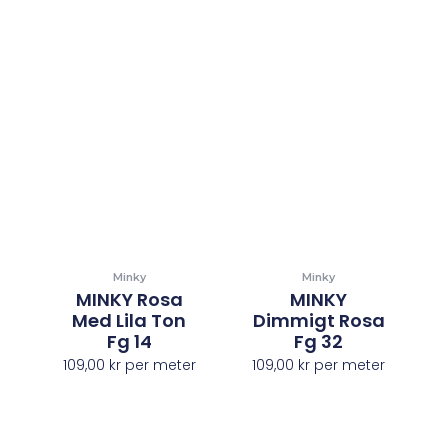
Minky
Minky
MINKY Rosa
MINKY
Med Lila Ton
Dimmigt Rosa
Fg 14
Fg 32
109,00
kr
per meter
109,00
kr
per meter