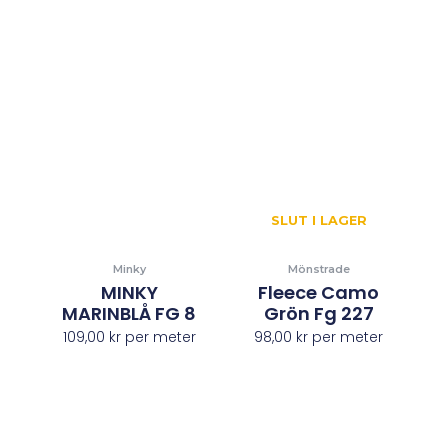
SLUT I LAGER
Minky
Mönstrade
MINKY
Fleece Camo
MARINBLÅ FG 8
Grön Fg 227
109,00
kr
per meter
98,00
kr
per meter