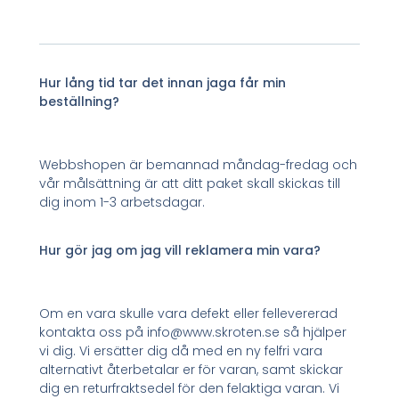
Hur lång tid tar det innan jaga får min
beställning?
Webbshopen är bemannad måndag-fredag och
vår målsättning är att ditt paket skall skickas till
dig inom 1-3 arbetsdagar.
Hur gör jag om jag vill reklamera min vara?
Om en vara skulle vara defekt eller fellevererad
kontakta oss på info@www.skroten.se så hjälper
vi dig. Vi ersätter dig då med en ny felfri vara
alternativt återbetalar er för varan, samt skickar
dig en returfraktsedel för den felaktiga varan. Vi