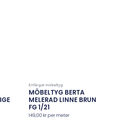
Enfärgat möbeltyg
MÖBELTYG BERTA
IGE
MELERAD LINNE BRUN
FG 1/21
149,00
kr
per meter