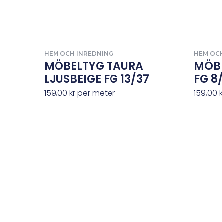
HEM OCH INREDNING
HEM OC
MÖBELTYG TAURA
MÖBE
LJUSBEIGE FG 13/37
FG 8
159,00
kr
per meter
159,00