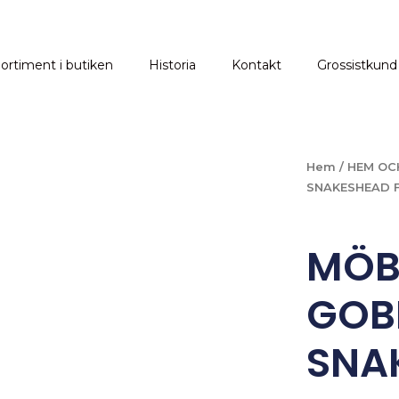
ortiment i butiken
Historia
Kontakt
Grossistkund
Hem
/
HEM OC
SNAKESHEAD F
MÖB
GOB
SNA