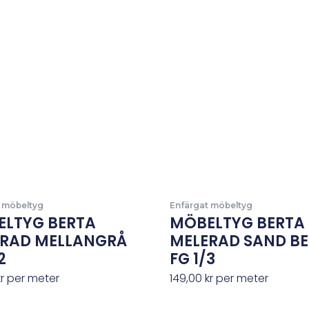
 möbeltyg
Enfärgat möbeltyg
LTYG BERTA
MÖBELTYG BERTA
ERAD MELLANGRÅ
MELERAD SAND BE
2
FG 1/3
kr
per meter
149,00
kr
per meter