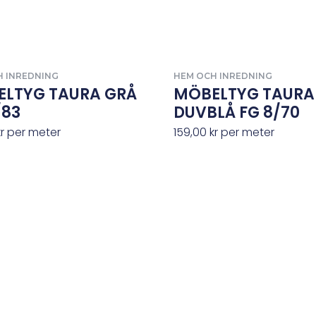
H INREDNING
HEM OCH INREDNING
LTYG TAURA GRÅ
MÖBELTYG TAURA
/83
DUVBLÅ FG 8/70
kr
per meter
159,00
kr
per meter