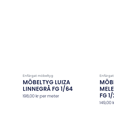
Enfärgat möbeltyg
Enfärgat
MÖBELTYG LUIZA
MÖBE
LINNEGRÅ FG 1/64
MEL
FG 1/
198,00
kr
per meter
149,00