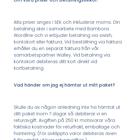
Alla priser anges i SEK och inkluderar moms. Din
betalning sker i samarbete med Bambora
Wordline och vi erbjuder betalning via swish,
kontokort eller faktura. Vid beställning via faktura
erhåller du en separat faktura från vår
samarbetspartner Walley. Vid betalning via
kontokort debiteras ditt kort direkt vid
kortbetalning.
Vad händer om jag ej hämtar ut mitt paket?
Skulle du av någon anledning inte ha hämtat ut
ditt paket inom 7 dagar så debiterar vi en
returavgift. Avgiften på 250 kr motsvarar våra
faktiska kostnader för returfrakt, emballage och
hantering. (För avklippta varor debiteras även
fulla värdet utöver returavgiften.)