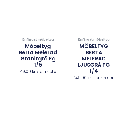
Enfärgat möbeltyg
Enfärgat möbeltyg
Möbeltyg
MÖBELTYG
Berta Melerad
BERTA
Granitgrå Fg
MELERAD
1/5
LJUSGRÅ FG
1/4
149,00
kr
per meter
149,00
kr
per meter