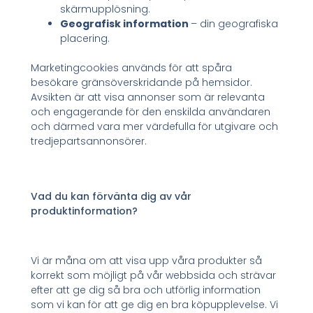
skärmupplösning.
Geografisk information
– din geografiska
placering.
Marketingcookies används för att spåra
besökare gränsöverskridande på hemsidor.
Avsikten är att visa annonser som är relevanta
och engagerande för den enskilda användaren
och därmed vara mer värdefulla för utgivare och
tredjepartsannonsörer.
Vad du kan förvänta dig av vår
produktinformation?
Vi är måna om att visa upp våra produkter så
korrekt som möjligt på vår webbsida och strävar
efter att ge dig så bra och utförlig information
som vi kan för att ge dig en bra köpupplevelse. Vi