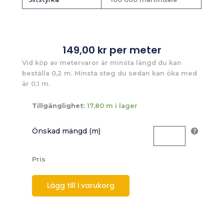
149,00
kr
per meter
Vid köp av metervaror är minsta längd du kan
beställa 0,2 m. Minsta steg du sedan kan öka med
är 0,1 m.
Tillgänglighet:
17,80 m i lager
Önskad mängd (m)
Pris
Lägg till i varukorg