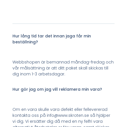
Hur lång tid tar det innan jaga får min
beställning?
Webbshopen är bemannad måndag-fredag och
vår målsättning är att ditt paket skall skickas till
dig inom 1-3 arbetsdagar.
Hur gör jag om jag vill reklamera min vara?
Om en vara skulle vara defekt eller fellevererad
kontakta oss på info@www.skroten.se så hjälper
vi dig. Vi ersätter dig då med en ny felfri vara