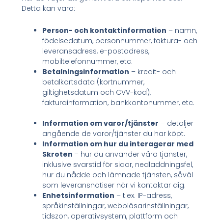
Detta kan vara:
Person- och kontaktinformation
– namn,
födelsedatum, personnummer, faktura- och
leveransadress, e-postadress,
mobiltelefonnummer, etc.
Betalningsinformation
– kredit- och
betalkortsdata (kortnummer,
giltighetsdatum och CVV-kod),
fakturainformation, bankkontonummer, etc.
Information om varor/tjänster
– detaljer
angående de varor/tjänster du har köpt.
Information om hur du interagerar med
Skroten
– hur du använder våra tjänster,
inklusive svarstid för sidor, nedladdningsfel,
hur du nådde och lämnade tjänsten, såväl
som leveransnotiser när vi kontaktar dig.
Enhetsinformation
– t.ex. IP-adress,
språkinställningar, webbläsarinställningar,
tidszon, operativsystem, plattform och