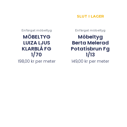
SLUT I LAGER
Enfärgat möbeltyg
Enfärgat möbeltyg
MÖBELTYG
Möbeltyg
LUIZA LJUS
Berta Melerad
KLARBLÅ FG
Potatisbrun Fg
1/70
1/13
198,00
kr
per meter
149,00
kr
per meter