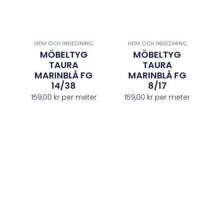
HEM OCH INREDNING
HEM OCH INREDNING
MÖBELTYG
MÖBELTYG
TAURA
TAURA
MARINBLÅ FG
MARINBLÅ FG
14/38
8/17
159,00
kr
per meter
159,00
kr
per meter