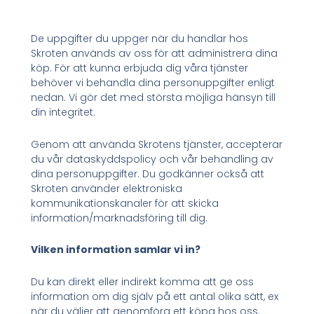
De uppgifter du uppger när du handlar hos
Skroten används av oss för att administrera dina
köp. För att kunna erbjuda dig våra tjänster
behöver vi behandla dina personuppgifter enligt
nedan. Vi gör det med största möjliga hänsyn till
din integritet.
Genom att använda Skrotens tjänster, accepterar
du vår dataskyddspolicy och vår behandling av
dina personuppgifter. Du godkänner också att
Skroten använder elektroniska
kommunikationskanaler för att skicka
information/marknadsföring till dig.
Vilken information samlar vi in?
Du kan direkt eller indirekt komma att ge oss
information om dig själv på ett antal olika sätt, ex
när du väljer att genomföra ett köpa hos oss.