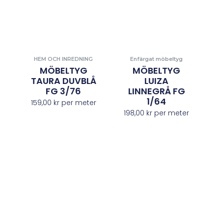
HEM OCH INREDNING
Enfärgat möbeltyg
MÖBELTYG
MÖBELTYG
TAURA DUVBLÅ
LUIZA
FG 3/76
LINNEGRÅ FG
1/64
159,00
kr
per meter
198,00
kr
per meter