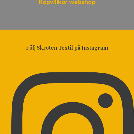
Köpvillkor webshop
Följ Skroten Textil på Instagram