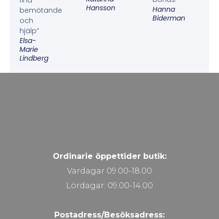
fina
Hansson
Hanna
bemötande
Biderman
och
hjälp”
Elsa-
Marie
Lindberg
Ordinarie öppettider butik:
Vardagar 09.00-18.00
Lördagar: 09.00-14.00
Postadress/Besöksadress: