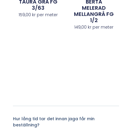
TAURA GRÅ FG
BERTA
3/63
MELERAD
MELLANGRÅ FG
159,00
kr
per meter
1/2
149,00
kr
per meter
Hur lång tid tar det innan jaga får min
beställning?