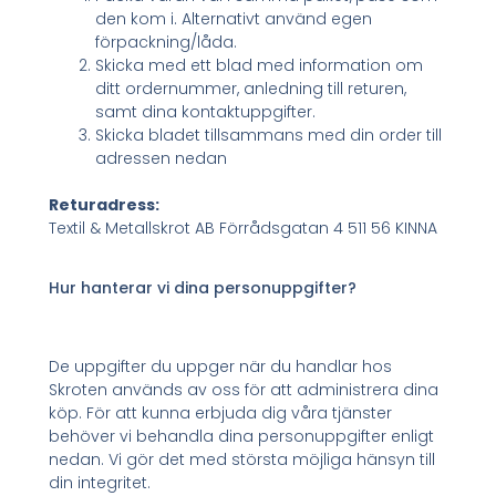
den kom i. Alternativt använd egen
förpackning/låda.
Skicka med ett blad med information om
ditt ordernummer, anledning till returen,
samt dina kontaktuppgifter.
Skicka bladet tillsammans med din order till
adressen nedan
Returadress:
Textil & Metallskrot AB Förrådsgatan 4 511 56 KINNA
Hur hanterar vi dina personuppgifter?
De uppgifter du uppger när du handlar hos
Skroten används av oss för att administrera dina
köp. För att kunna erbjuda dig våra tjänster
behöver vi behandla dina personuppgifter enligt
nedan. Vi gör det med största möjliga hänsyn till
din integritet.