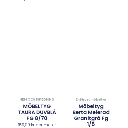
HEM OCH INREDNING
Enfärgat möbeltyg
MÖBELTYG
Möbeltyg
TAURA DUVBLÅ
Berta Melerad
FG 8/70
Granitgrå Fg
1/5
159,00
kr
per meter