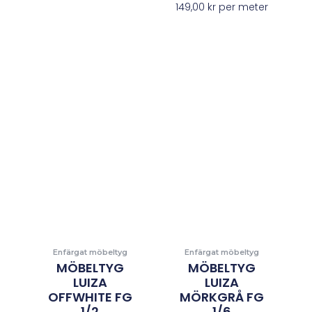
149,00
kr
per meter
Enfärgat möbeltyg
Enfärgat möbeltyg
MÖBELTYG
MÖBELTYG
LUIZA
LUIZA
OFFWHITE FG
MÖRKGRÅ FG
1/2
1/6