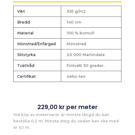
Vikt
335 g/m2
Bredd
140 cm
Material
100 % bomull
Mönstrad/Enfärgad
Mönstrad
Slitstyrka
20 000 Martindale
Tvättråd
Fintvätt 30 grader.
Certifikat
oeko-tex
229,00
kr
per meter
Vid köp av metervaror är minsta längd du kan
beställa 0,2 m. Minsta steg du sedan kan öka med
är 0,1 m.