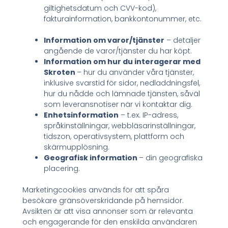
giltighetsdatum och CVV-kod),
fakturainformation, bankkontonummer, etc.
Information om varor/tjänster
– detaljer
angående de varor/tjänster du har köpt.
Information om hur du interagerar med
Skroten
– hur du använder våra tjänster,
inklusive svarstid för sidor, nedladdningsfel,
hur du nådde och lämnade tjänsten, såväl
som leveransnotiser när vi kontaktar dig.
Enhetsinformation
– t.ex. IP-adress,
språkinställningar, webbläsarinställningar,
tidszon, operativsystem, plattform och
skärmupplösning.
Geografisk information
– din geografiska
placering.
Marketingcookies används för att spåra
besökare gränsöverskridande på hemsidor.
Avsikten är att visa annonser som är relevanta
och engagerande för den enskilda användaren