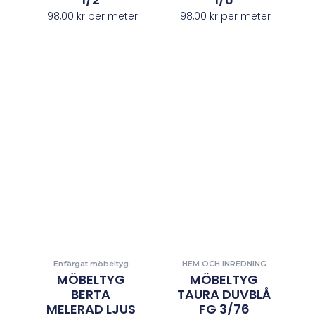
198,00
kr
per meter
198,00
kr
per meter
Enfärgat möbeltyg
HEM OCH INREDNING
MÖBELTYG
MÖBELTYG
BERTA
TAURA DUVBLÅ
MELERAD LJUS
FG 3/76