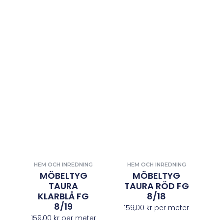
HEM OCH INREDNING
HEM OCH INREDNING
MÖBELTYG
MÖBELTYG
TAURA
TAURA RÖD FG
KLARBLÅ FG
8/18
8/19
159,00
kr
per meter
159,00
kr
per meter