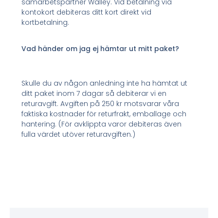
samarbetspartner Walley. Vid betalning via
kontokort debiteras ditt kort direkt vid
kortbetalning.
Vad händer om jag ej hämtar ut mitt paket?
Skulle du av någon anledning inte ha hämtat ut
ditt paket inom 7 dagar så debiterar vi en
returavgift. Avgiften på 250 kr motsvarar våra
faktiska kostnader för returfrakt, emballage och
hantering. (För avklippta varor debiteras även
fulla värdet utöver returavgiften.)