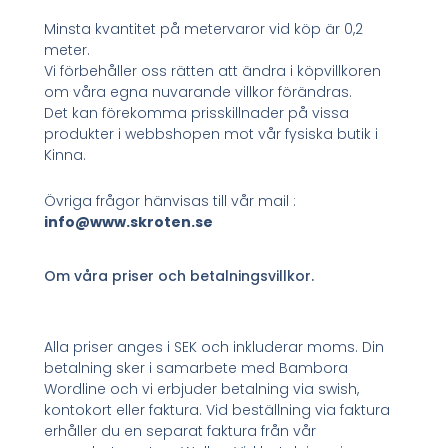
Minsta kvantitet på metervaror vid köp är 0,2
meter.
Vi förbehåller oss rätten att ändra i köpvillkoren
om våra egna nuvarande villkor förändras.
Det kan förekomma prisskillnader på vissa
produkter i webbshopen mot vår fysiska butik i
Kinna.
Övriga frågor hänvisas till vår mail :
info@www.skroten.se
Om våra priser och betalningsvillkor.
Alla priser anges i SEK och inkluderar moms. Din
betalning sker i samarbete med Bambora
Wordline och vi erbjuder betalning via swish,
kontokort eller faktura. Vid beställning via faktura
erhåller du en separat faktura från vår