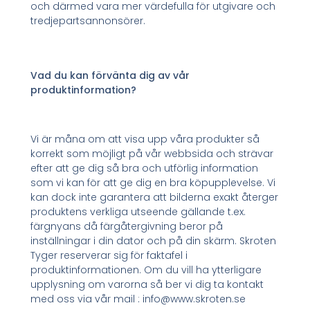
och därmed vara mer värdefulla för utgivare och
tredjepartsannonsörer.
Vad du kan förvänta dig av vår
produktinformation?
Vi är måna om att visa upp våra produkter så
korrekt som möjligt på vår webbsida och strävar
efter att ge dig så bra och utförlig information
som vi kan för att ge dig en bra köpupplevelse. Vi
kan dock inte garantera att bilderna exakt återger
produktens verkliga utseende gällande t.ex.
färgnyans då färgåtergivning beror på
inställningar i din dator och på din skärm. Skroten
Tyger reserverar sig för faktafel i
produktinformationen. Om du vill ha ytterligare
upplysning om varorna så ber vi dig ta kontakt
med oss via vår mail : info@www.skroten.se