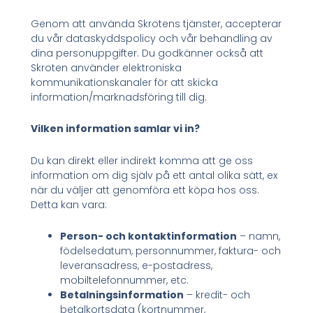
Genom att använda Skrotens tjänster, accepterar
du vår dataskyddspolicy och vår behandling av
dina personuppgifter. Du godkänner också att
Skroten använder elektroniska
kommunikationskanaler för att skicka
information/marknadsföring till dig.
Vilken information samlar vi in?
Du kan direkt eller indirekt komma att ge oss
information om dig själv på ett antal olika sätt, ex
när du väljer att genomföra ett köpa hos oss.
Detta kan vara:
Person- och kontaktinformation
– namn,
födelsedatum, personnummer, faktura- och
leveransadress, e-postadress,
mobiltelefonnummer, etc.
Betalningsinformation
– kredit- och
betalkortsdata (kortnummer,