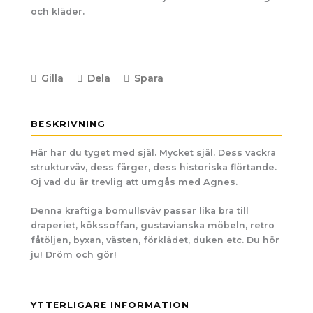
och kläder.
Gilla
Dela
Spara
BESKRIVNING
Här har du tyget med själ. Mycket själ. Dess vackra
strukturväv, dess färger, dess historiska flörtande.
Oj vad du är trevlig att umgås med Agnes.
Denna kraftiga bomullsväv passar lika bra till
draperiet, kökssoffan, gustavianska möbeln, retro
fåtöljen, byxan, västen, förklädet, duken etc. Du hör
ju! Dröm och gör!
YTTERLIGARE INFORMATION