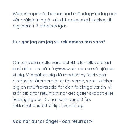
Webbshopen är bemannad måndag-fredag och
vår målsättning är att ditt paket skall skickas till
dig inom 1-3 arbetsdagar.
Hur gör jag om jag vill reklamera min vara?
Om en vara skulle vara defekt eller fellevererad
kontakta oss på info@www.skroten.se så hjälper
vi dig. Vi ersätter dig då med en ny felfri vara
alternativt återbetalar er för varan, samt skickar
dig en returfraktsedel för den felaktiga varan. Vi
står alltid för returfrakt när det gäller skadat eller
felaktigt gods. Du har som kund 3 års
reklamationsrätt enligt svensk lag.
Vad har du för ånger- och returrätt?