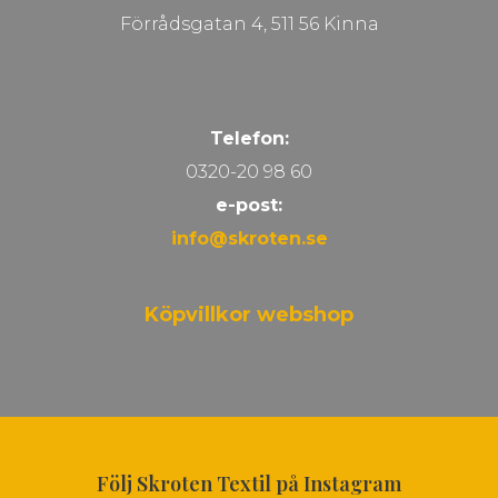
Förrådsgatan 4, 511 56 Kinna
Telefon:
0320-20 98 60
e-post:
info@skroten.se
Köpvillkor webshop
Följ Skroten Textil på Instagram