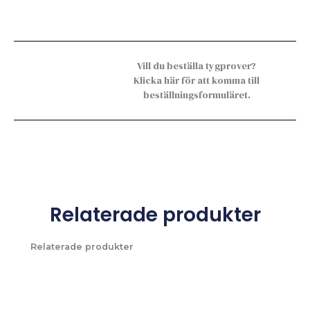
Vill du beställa tygprover?
Klicka här för att komma till
beställningsformuläret.
Relaterade produkter
Relaterade produkter