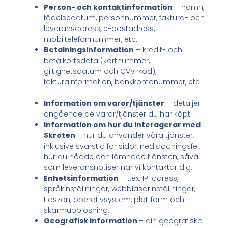
Person- och kontaktinformation
– namn,
födelsedatum, personnummer, faktura- och
leveransadress, e-postadress,
mobiltelefonnummer, etc.
Betalningsinformation
– kredit- och
betalkortsdata (kortnummer,
giltighetsdatum och CVV-kod),
fakturainformation, bankkontonummer, etc.
Information om varor/tjänster
– detaljer
angående de varor/tjänster du har köpt.
Information om hur du interagerar med
Skroten
– hur du använder våra tjänster,
inklusive svarstid för sidor, nedladdningsfel,
hur du nådde och lämnade tjänsten, såväl
som leveransnotiser när vi kontaktar dig.
Enhetsinformation
– t.ex. IP-adress,
språkinställningar, webbläsarinställningar,
tidszon, operativsystem, plattform och
skärmupplösning.
Geografisk information
– din geografiska