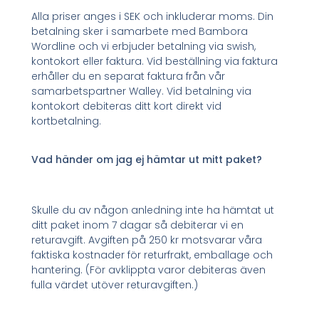
Alla priser anges i SEK och inkluderar moms. Din
betalning sker i samarbete med Bambora
Wordline och vi erbjuder betalning via swish,
kontokort eller faktura. Vid beställning via faktura
erhåller du en separat faktura från vår
samarbetspartner Walley. Vid betalning via
kontokort debiteras ditt kort direkt vid
kortbetalning.
Vad händer om jag ej hämtar ut mitt paket?
Skulle du av någon anledning inte ha hämtat ut
ditt paket inom 7 dagar så debiterar vi en
returavgift. Avgiften på 250 kr motsvarar våra
faktiska kostnader för returfrakt, emballage och
hantering. (För avklippta varor debiteras även
fulla värdet utöver returavgiften.)