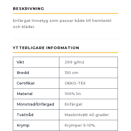
BESKRIVNING
Enfärgat linnetyg som passar både till hemtextil
och kläder.
YTTERLIGARE INFORMATION
Vikt
269 g/m2
Bredd
150 cm
Certifikat
OEKO-TEX
Material
100% lin
Mönstrad/Enfärgad
Enfärgat
Tvättråd
Maskintvätt 40 grader
Krymp
Krymper 5-10%.