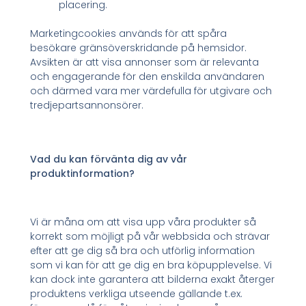
placering.
Marketingcookies används för att spåra
besökare gränsöverskridande på hemsidor.
Avsikten är att visa annonser som är relevanta
och engagerande för den enskilda användaren
och därmed vara mer värdefulla för utgivare och
tredjepartsannonsörer.
Vad du kan förvänta dig av vår
produktinformation?
Vi är måna om att visa upp våra produkter så
korrekt som möjligt på vår webbsida och strävar
efter att ge dig så bra och utförlig information
som vi kan för att ge dig en bra köpupplevelse. Vi
kan dock inte garantera att bilderna exakt återger
produktens verkliga utseende gällande t.ex.