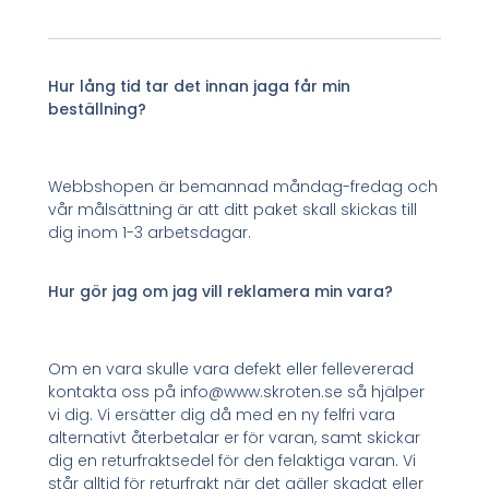
Hur lång tid tar det innan jaga får min
beställning?
Webbshopen är bemannad måndag-fredag och
vår målsättning är att ditt paket skall skickas till
dig inom 1-3 arbetsdagar.
Hur gör jag om jag vill reklamera min vara?
Om en vara skulle vara defekt eller fellevererad
kontakta oss på info@www.skroten.se så hjälper
vi dig. Vi ersätter dig då med en ny felfri vara
alternativt återbetalar er för varan, samt skickar
dig en returfraktsedel för den felaktiga varan. Vi
står alltid för returfrakt när det gäller skadat eller