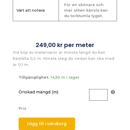
För en skönare och
Värt att notera
mer sliten känsla kan
du torktumla tyget.
249,00
kr
per meter
Vid köp av metervaror är minsta längd du kan
beställa 0,2 m. Minsta steg du sedan kan öka med
är 0,1 m.
Tillgänglighet:
14,50 m i lager
Önskad mängd (m)
Pris
Lägg till i varukorg