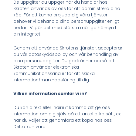
De uppgifter du uppger när du handlar hos
Skroten används av oss för att administrera dina
köp. För att kunna erbjuda dig våra tjänster
behöver vi behandla dina personuppgifter enligt
nedan. Vi gör det med största möjliga hänsyn till
din integritet.
Genom att använda Skrotens tjänster, accepterar
du vår dataskyddspolicy och vår behandling av
dina personuppgifter. Du godkänner också att
Skroten använder elektroniska
kommunikationskanaler för att skicka
information/marknadsföring till dig.
Vilken information samlar vi in?
Du kan direkt eller indirekt komma att ge oss
information om dig själv på ett antal olika sätt, ex
när du väljer att genomföra ett köpa hos oss.
Detta kan vara: