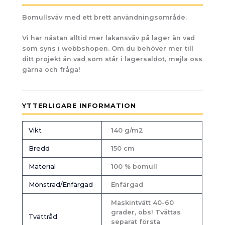
Bomullsväv med ett brett användningsområde.
Vi har nästan alltid mer lakansväv på lager än vad
som syns i webbshopen. Om du behöver mer till
ditt projekt än vad som står i lagersaldot, mejla oss
gärna och fråga!
YTTERLIGARE INFORMATION
Vikt
140 g/m2
Bredd
150 cm
Material
100 % bomull
Mönstrad/Enfärgad
Enfärgad
Maskintvätt 40-60
grader, obs! Tvättas
Tvättråd
separat första