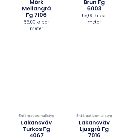
Mörk
Brun Fg
Mellangrå
6003
Fg 7106
55,00
kr
per
55,00
kr
per
meter
meter
Enfärgat bomullstyg
Enfärgat bomullstyg
Lakansväv
Lakansväv
Turkos Fg
Ljusgrå Fg
4067
7016