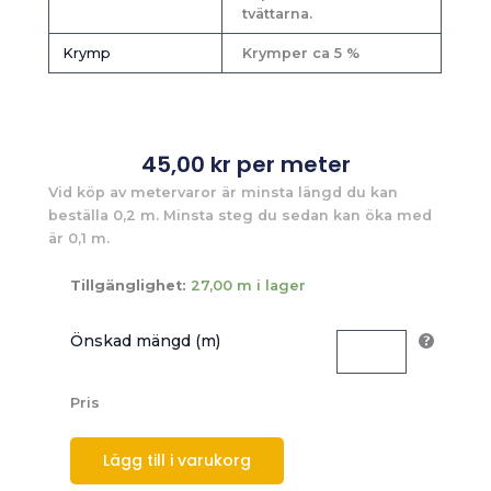
tvättarna.
Krymp
Krymper ca 5 %
45,00
kr
per meter
Vid köp av metervaror är minsta längd du kan
beställa 0,2 m. Minsta steg du sedan kan öka med
är 0,1 m.
Tillgänglighet:
27,00 m i lager
Önskad mängd (m)
Pris
Lägg till i varukorg