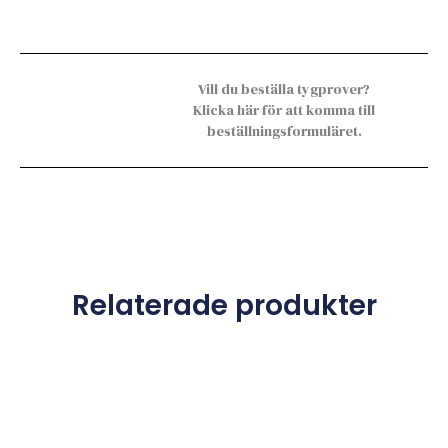
Vill du beställa tygprover?
Klicka här för att komma till
beställningsformuläret.
Relaterade produkter