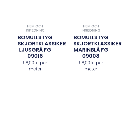
HEM OCH
HEM OCH
INREDNING
INREDNING
BOMULLSTYG
BOMULLSTYG
SKJORTKLASSIKER
SKJORTKLASSIKER
LJUSGRÅ FG
MARINBLÅ FG
09016
09008
98,00
kr
per
98,00
kr
per
meter
meter