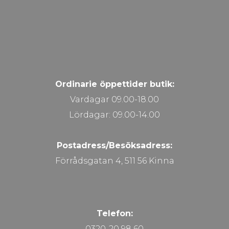
Ordinarie öppettider butik:
Vardagar 09.00-18.00
Lördagar: 09.00-14.00
Postadress/Besöksadress:
Förrådsgatan 4, 511 56 Kinna
Telefon:
0320-20 98 60