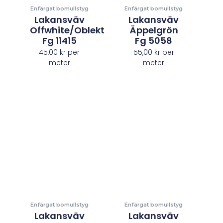
Enfärgat bomullstyg
Enfärgat bomullstyg
Lakansväv
Lakansväv
Offwhite/Oblekt
Äppelgrön
Fg 11415
Fg 5058
45,00
kr
per
55,00
kr
per
meter
meter
Enfärgat bomullstyg
Enfärgat bomullstyg
Lakansväv
Lakansväv