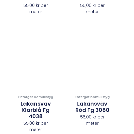
55,00
kr
per
55,00
kr
per
meter
meter
Enfärgat bomullstyg
Enfärgat bomullstyg
Lakansväv
Lakansväv
Klarblå Fg
Röd Fg 3080
4038
55,00
kr
per
55,00
kr
per
meter
meter