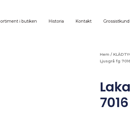
ortiment i butiken
Historia
Kontakt
Grossistkund
Hem
/
KLÄDTY
Ljusgrå fg 701
Laka
7016