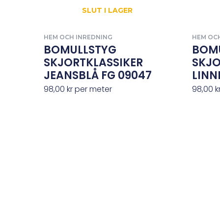
SLUT I LAGER
HEM OCH INREDNING
HEM OC
BOMULLSTYG
BOM
SKJORTKLASSIKER
SKJO
JEANSBLÅ FG 09047
LINN
98,00
kr
per meter
98,00
k