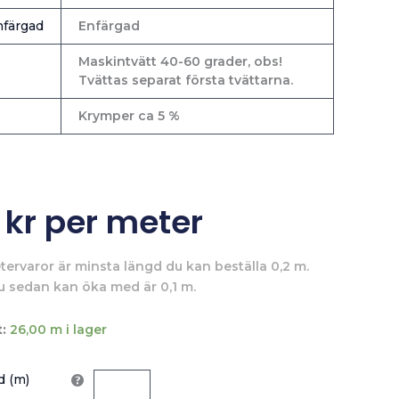
färgad
Enfärgad
Maskintvätt 40-60 grader, obs!
Tvättas separat första tvättarna.
Krymper ca 5 %
0
kr
per meter
tervaror är minsta längd du kan beställa 0,2 m.
u sedan kan öka med är 0,1 m.
:
26,00 m i lager
 (m)