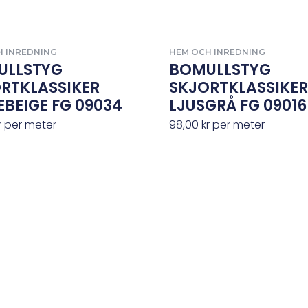
H INREDNING
HEM OCH INREDNING
ULLSTYG
BOMULLSTYG
RTKLASSIKER
SKJORTKLASSIKER
EBEIGE FG 09034
LJUSGRÅ FG 09016
r
per meter
98,00
kr
per meter