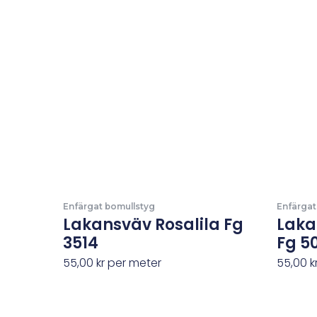
Enfärgat bomullstyg
Enfärgat
Lakansväv Rosalila Fg
Laka
3514
Fg 5
55,00
kr
per meter
55,00
k