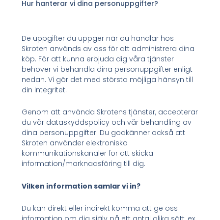
Hur hanterar vi dina personuppgifter?
De uppgifter du uppger när du handlar hos
Skroten används av oss för att administrera dina
köp. För att kunna erbjuda dig våra tjänster
behöver vi behandla dina personuppgifter enligt
nedan. Vi gör det med största möjliga hänsyn till
din integritet.
Genom att använda Skrotens tjänster, accepterar
du vår dataskyddspolicy och vår behandling av
dina personuppgifter. Du godkänner också att
Skroten använder elektroniska
kommunikationskanaler för att skicka
information/marknadsföring till dig.
Vilken information samlar vi in?
Du kan direkt eller indirekt komma att ge oss
information om dig själv på ett antal olika sätt, ex