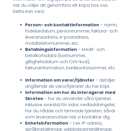
när du väljer att genomföra ett köpa hos oss.
Detta kan vara:
Person- och kontaktinformation
– namn,
födelsedatum, personnummer, faktura- och
leveransadress, e-postadress,
mobiltelefonnummer, etc.
Betalningsinformation
– kredit- och
betalkortsdata (kortnummer,
giltighetsdatum och CVV-kod),
fakturainformation, bankkontonummer, etc.
Information om varor/tjänster
– detaljer
angående de varor/tjänster du har köpt.
Information om hur du interagerar med
Skroten
– hur du använder våra tjänster,
inklusive svarstid för sidor, nedladdningsfel,
hur du nådde och lämnade tjänsten, såväl
som leveransnotiser när vi kontaktar dig.
Enhetsinformation
– t.ex. IP-adress,
språkinställningar, webbläsarinställningar,