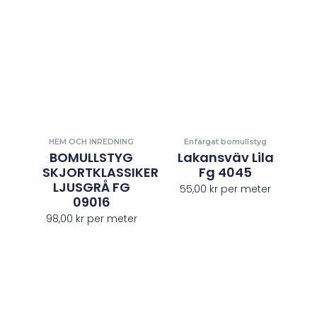
HEM OCH INREDNING
Enfärgat bomullstyg
BOMULLSTYG
Lakansväv Lila
SKJORTKLASSIKER
Fg 4045
LJUSGRÅ FG
55,00
kr
per meter
09016
98,00
kr
per meter