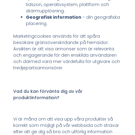
tidszon, operativsystem, plattform och
skärmupplösning.
Geografisk information
– din geografiska
placering.
Marketingcookies används för att spåra
besökare gränsöverskridande på hemsidor.
Avsikten är att visa annonser som är relevanta
och engagerande för den enskilda användaren
och därmed vara mer värdefulla för utgivare och
tredjepartsannonsörer.
Vad du kan förvänta dig av vår
produktinformation?
Vi är måna om att visa upp våra produkter så
korrekt som möjligt på vår webbsida och strävar
efter att ge dig så bra och utförlig information