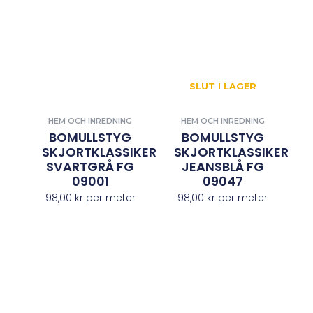
SLUT I LAGER
HEM OCH INREDNING
HEM OCH INREDNING
BOMULLSTYG
BOMULLSTYG
SKJORTKLASSIKER
SKJORTKLASSIKER
SVARTGRÅ FG
JEANSBLÅ FG
09001
09047
98,00
kr
per meter
98,00
kr
per meter