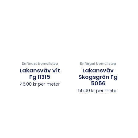
Enfärgat bomullstyg
Enfärgat bomullstyg
Lakansväv Vit
Lakansväv
Fg 11315
Skogsgrön Fg
5056
45,00
kr
per meter
55,00
kr
per meter