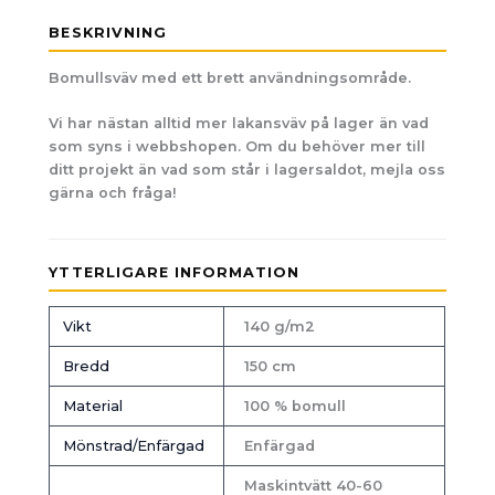
BESKRIVNING
Bomullsväv med ett brett användningsområde.
Vi har nästan alltid mer lakansväv på lager än vad
som syns i webbshopen. Om du behöver mer till
ditt projekt än vad som står i lagersaldot, mejla oss
gärna och fråga!
YTTERLIGARE INFORMATION
Vikt
140 g/m2
Bredd
150 cm
Material
100 % bomull
Mönstrad/Enfärgad
Enfärgad
Maskintvätt 40-60