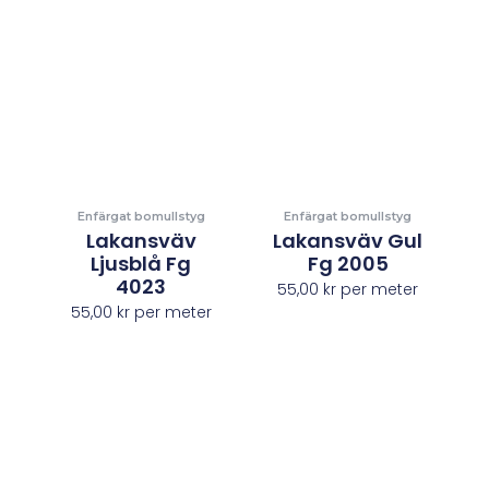
Enfärgat bomullstyg
Enfärgat bomullstyg
Lakansväv
Lakansväv Gul
Ljusblå Fg
Fg 2005
4023
55,00
kr
per meter
55,00
kr
per meter