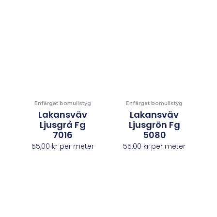
Enfärgat bomullstyg
Enfärgat bomullstyg
Lakansväv
Lakansväv
Ljusgrå Fg
Ljusgrön Fg
7016
5080
55,00
kr
per meter
55,00
kr
per meter