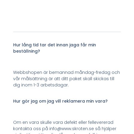
Hur lång tid tar det innan jaga får min
beställning?
Webbshopen är bemannad måndag-fredag och
vår målsättning är att ditt paket skall skickas till
dig inom 1-3 arbetsdagar.
Hur gör jag om jag vill reklamera min vara?
Om en vara skulle vara defekt eller fellevererad
kontakta oss på info@www.skroten.se så hjälper