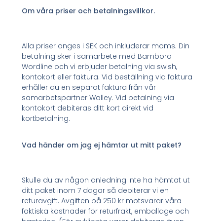
Om våra priser och betalningsvillkor.
Alla priser anges i SEK och inkluderar moms. Din
betalning sker i samarbete med Bambora
Wordline och vi erbjuder betalning via swish,
kontokort eller faktura. Vid beställning via faktura
erhåller du en separat faktura från vår
samarbetspartner Walley. Vid betalning via
kontokort debiteras ditt kort direkt vid
kortbetalning.
Vad händer om jag ej hämtar ut mitt paket?
Skulle du av någon anledning inte ha hämtat ut
ditt paket inom 7 dagar så debiterar vi en
returavgift. Avgiften på 250 kr motsvarar våra
faktiska kostnader för returfrakt, emballage och