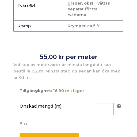
grader, obs! Tvättas
Tvättråd
separat första
tvättarna.
Krymp
Krymper ca 5 %
55,00
kr
per meter
Vid köp av metervaror är minsta längd du kan
beställa 0,2 m. Minsta steg du sedan kan öka med
är 0,1 m.
Tillgänglighet:
16,90 m i lager
Önskad mängd (m)
Pris