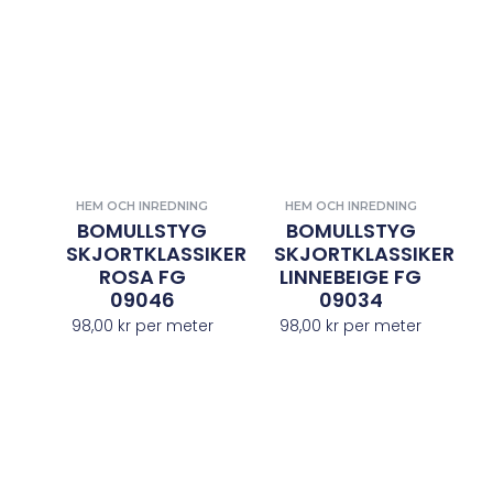
HEM OCH INREDNING
HEM OCH INREDNING
BOMULLSTYG
BOMULLSTYG
SKJORTKLASSIKER
SKJORTKLASSIKER
ROSA FG
LINNEBEIGE FG
09046
09034
98,00
kr
per meter
98,00
kr
per meter