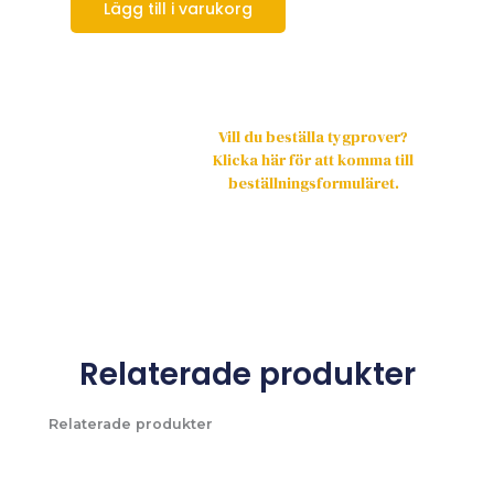
Lägg till i varukorg
Vill du beställa tygprover?
Klicka här för att komma till
beställningsformuläret.
Relaterade produkter
Relaterade produkter