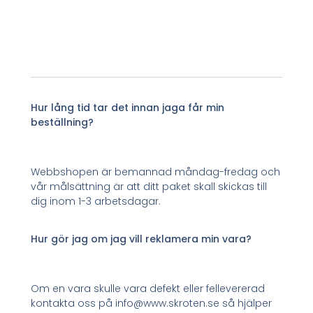
Hur lång tid tar det innan jaga får min
beställning?
Webbshopen är bemannad måndag-fredag och
vår målsättning är att ditt paket skall skickas till
dig inom 1-3 arbetsdagar.
Hur gör jag om jag vill reklamera min vara?
Om en vara skulle vara defekt eller fellevererad
kontakta oss på info@www.skroten.se så hjälper