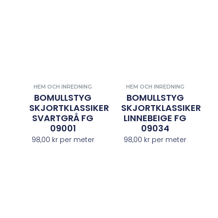
HEM OCH INREDNING
HEM OCH INREDNING
BOMULLSTYG
BOMULLSTYG
SKJORTKLASSIKER
SKJORTKLASSIKER
SVARTGRÅ FG
LINNEBEIGE FG
09001
09034
98,00
kr
per meter
98,00
kr
per meter