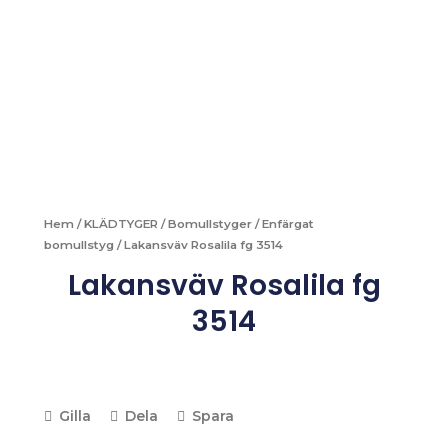
Hem
/
KLÄDTYGER
/
Bomullstyger
/
Enfärgat
bomullstyg
/ Lakansväv Rosalila fg 3514
Lakansväv Rosalila fg
3514
Gilla
Dela
Spara