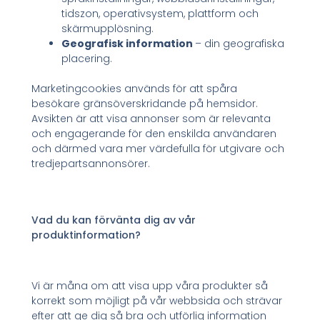
tidszon, operativsystem, plattform och
skärmupplösning.
Geografisk information
– din geografiska
placering.
Marketingcookies används för att spåra
besökare gränsöverskridande på hemsidor.
Avsikten är att visa annonser som är relevanta
och engagerande för den enskilda användaren
och därmed vara mer värdefulla för utgivare och
tredjepartsannonsörer.
Vad du kan förvänta dig av vår
produktinformation?
Vi är måna om att visa upp våra produkter så
korrekt som möjligt på vår webbsida och strävar
efter att ge dig så bra och utförlig information