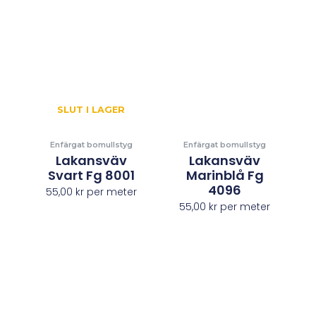
SLUT I LAGER
Enfärgat bomullstyg
Enfärgat bomullstyg
Lakansväv
Lakansväv
Svart Fg 8001
Marinblå Fg
4096
55,00
kr
per meter
55,00
kr
per meter