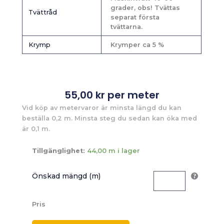
grader, obs! Tvättas
Tvättråd
separat första
tvättarna.
Krymp
Krymper ca 5 %
55,00
kr
per meter
Vid köp av metervaror är minsta längd du kan
beställa 0,2 m. Minsta steg du sedan kan öka med
är 0,1 m.
Tillgänglighet:
44,00 m i lager
Önskad mängd (m)
Pris