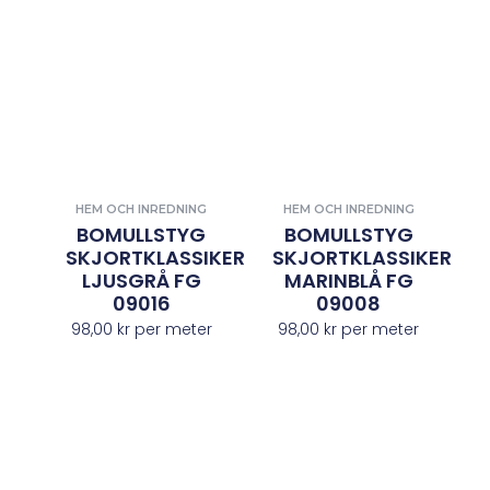
HEM OCH INREDNING
HEM OCH INREDNING
BOMULLSTYG
BOMULLSTYG
SKJORTKLASSIKER
SKJORTKLASSIKER
LJUSGRÅ FG
MARINBLÅ FG
09016
09008
98,00
kr
per meter
98,00
kr
per meter