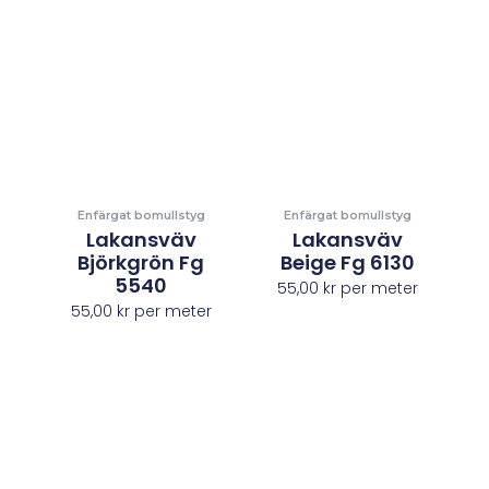
Enfärgat bomullstyg
Enfärgat bomullstyg
Lakansväv
Lakansväv
Björkgrön Fg
Beige Fg 6130
5540
55,00
kr
per meter
55,00
kr
per meter