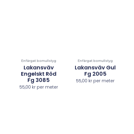
Enfärgat bomullstyg
Enfärgat bomullstyg
Lakansväv
Lakansväv Gul
Engelskt Röd
Fg 2005
Fg 3085
55,00
kr
per meter
55,00
kr
per meter