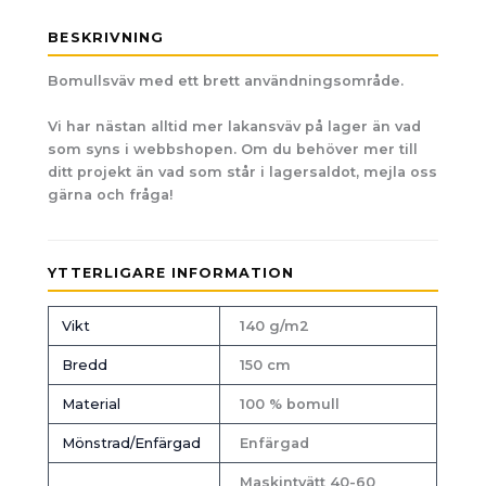
BESKRIVNING
Bomullsväv med ett brett användningsområde.
Vi har nästan alltid mer lakansväv på lager än vad
som syns i webbshopen. Om du behöver mer till
ditt projekt än vad som står i lagersaldot, mejla oss
gärna och fråga!
YTTERLIGARE INFORMATION
Vikt
140 g/m2
Bredd
150 cm
Material
100 % bomull
Mönstrad/Enfärgad
Enfärgad
Maskintvätt 40-60