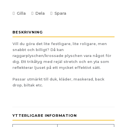
Gilla
Dela
Spara
BESKRIVNING
Vill du göra det lite festligare, lite roligare, men
snabbt och billigt? Då kan
raggarplyschen/krossade plyschen vara något för
dig. Ett trikåtyg med rejäl stretch och en yta som
reflekterar ljuset på ett mycket effektivt sätt.
Passar utmärkt till duk, kläder, maskerad, back
drop, biltak etc.
YTTERLIGARE INFORMATION