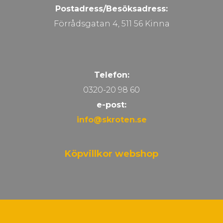
Postadress/Besöksadress:
Förrådsgatan 4, 511 56 Kinna
Telefon:
0320-20 98 60
e-post:
info@skroten.se
Köpvillkor webshop