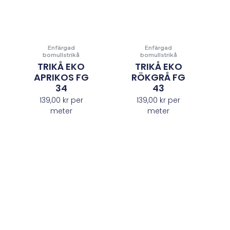
Enfärgad
Enfärgad
bomullstrikå
bomullstrikå
TRIKÅ EKO
TRIKÅ EKO
APRIKOS FG
RÖKGRÅ FG
34
43
139,00
kr
per
139,00
kr
per
meter
meter