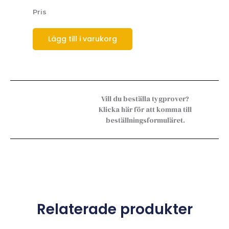
Pris
Lägg till i varukorg
Vill du beställa tygprover?
Klicka här för att komma till
beställningsformuläret.
Relaterade produkter