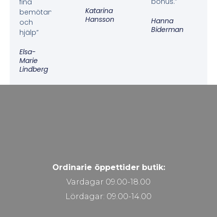
bonus.”
fina
Katarina
bemötande
Hansson
Hanna
och
Biderman
hjälp”
Elsa-
Marie
Lindberg
Ordinarie öppettider butik:
Vardagar 09.00-18.00
Lördagar: 09.00-14.00