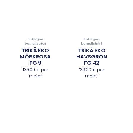
Enfärgad
Enfärgad
bomullstrikå
bomullstrikå
TRIKÅ EKO
TRIKÅ EKO
MÖRKROSA
HAVSGRÖN
FG 9
FG 42
139,00
kr
per
139,00
kr
per
meter
meter