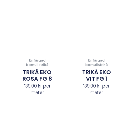
Enfärgad
Enfärgad
bomullstrikå
bomullstrikå
TRIKÅ EKO
TRIKÅ EKO
ROSA FG 8
VIT FG 1
139,00
kr
per
139,00
kr
per
meter
meter