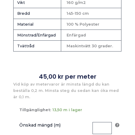
Vikt
160 g/m2
Bredd
145-150 cm
Material
100 % Polyester
Mönstrad/Enfärgad
Enfärgad
Tvättråd
Maskintvätt 30 grader.
45,00
kr
per meter
Vid köp av metervaror är minsta längd du kan
beställa 0,2 m. Minsta steg du sedan kan öka med
är 0,1 m.
Tillgänglighet:
13,50 m i lager
Önskad mängd (m)