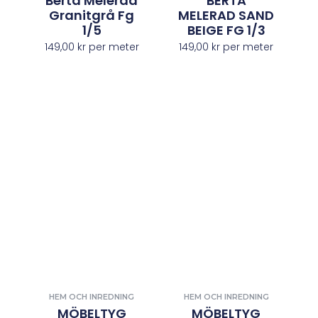
Berta Melerad
BERTA
Granitgrå Fg
MELERAD SAND
1/5
BEIGE FG 1/3
149,00
kr
per meter
149,00
kr
per meter
HEM OCH INREDNING
HEM OCH INREDNING
MÖBELTYG
MÖBELTYG