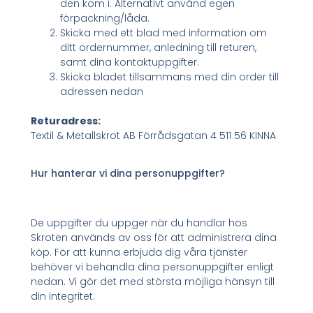
den kom i. Alternativt använd egen
förpackning/låda.
Skicka med ett blad med information om
ditt ordernummer, anledning till returen,
samt dina kontaktuppgifter.
Skicka bladet tillsammans med din order till
adressen nedan
Returadress:
Textil & Metallskrot AB Förrådsgatan 4 511 56 KINNA
Hur hanterar vi dina personuppgifter?
De uppgifter du uppger när du handlar hos
Skroten används av oss för att administrera dina
köp. För att kunna erbjuda dig våra tjänster
behöver vi behandla dina personuppgifter enligt
nedan. Vi gör det med största möjliga hänsyn till
din integritet.