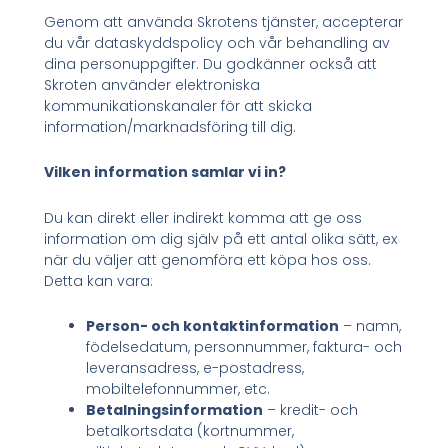
Genom att använda Skrotens tjänster, accepterar
du vår dataskyddspolicy och vår behandling av
dina personuppgifter. Du godkänner också att
Skroten använder elektroniska
kommunikationskanaler för att skicka
information/marknadsföring till dig.
Vilken information samlar vi in?
Du kan direkt eller indirekt komma att ge oss
information om dig själv på ett antal olika sätt, ex
när du väljer att genomföra ett köpa hos oss.
Detta kan vara:
Person- och kontaktinformation
– namn,
födelsedatum, personnummer, faktura- och
leveransadress, e-postadress,
mobiltelefonnummer, etc.
Betalningsinformation
– kredit- och
betalkortsdata (kortnummer,