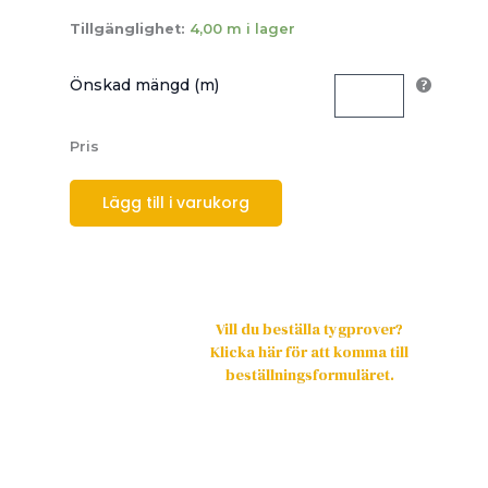
Tillgänglighet:
4,00 m i lager
Önskad mängd (m)
Pris
Lägg till i varukorg
Vill du beställa tygprover?
Klicka här för att komma till
beställningsformuläret.