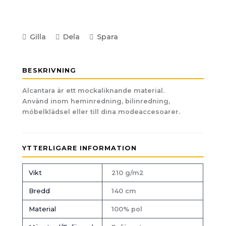
Gilla
Dela
Spara
BESKRIVNING
Alcantara är ett mockaliknande material.
Använd inom heminredning, bilinredning,
möbelklädsel eller till dina modeaccesoarer.
YTTERLIGARE INFORMATION
Vikt
210 g/m2
Bredd
140 cm
Material
100% pol