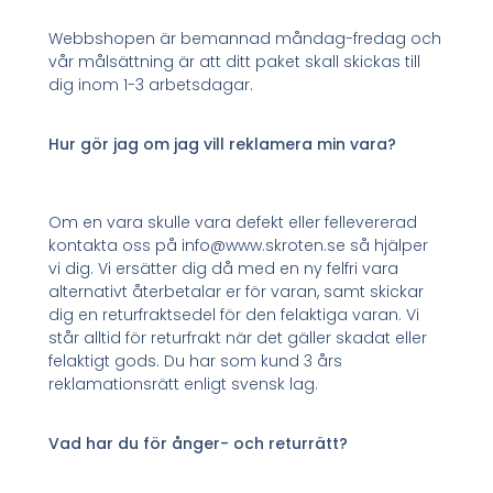
Webbshopen är bemannad måndag-fredag och
vår målsättning är att ditt paket skall skickas till
dig inom 1-3 arbetsdagar.
Hur gör jag om jag vill reklamera min vara?
Om en vara skulle vara defekt eller fellevererad
kontakta oss på info@www.skroten.se så hjälper
vi dig. Vi ersätter dig då med en ny felfri vara
alternativt återbetalar er för varan, samt skickar
dig en returfraktsedel för den felaktiga varan. Vi
står alltid för returfrakt när det gäller skadat eller
felaktigt gods. Du har som kund 3 års
reklamationsrätt enligt svensk lag.
Vad har du för ånger- och returrätt?