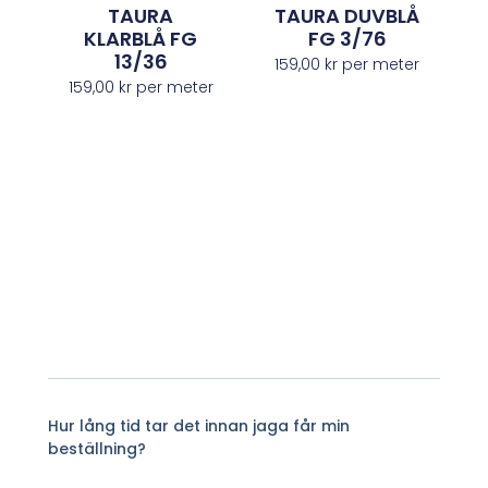
TAURA
TAURA DUVBLÅ
KLARBLÅ FG
FG 3/76
13/36
159,00
kr
per meter
159,00
kr
per meter
Hur lång tid tar det innan jaga får min
beställning?