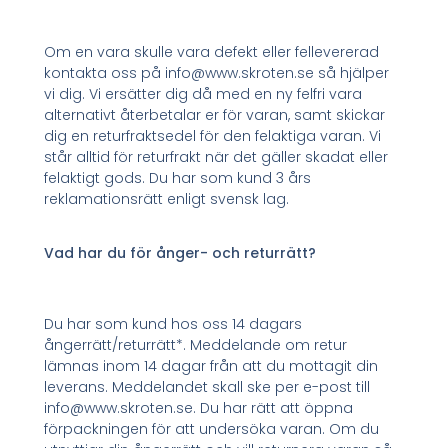
Om en vara skulle vara defekt eller fellevererad
kontakta oss på info@www.skroten.se så hjälper
vi dig. Vi ersätter dig då med en ny felfri vara
alternativt återbetalar er för varan, samt skickar
dig en returfraktsedel för den felaktiga varan. Vi
står alltid för returfrakt när det gäller skadat eller
felaktigt gods. Du har som kund 3 års
reklamationsrätt enligt svensk lag.
Vad har du för ånger- och returrätt?
Du har som kund hos oss 14 dagars
ångerrätt/returrätt*. Meddelande om retur
lämnas inom 14 dagar från att du mottagit din
leverans. Meddelandet skall ske per e-post till
info@www.skroten.se. Du har rätt att öppna
förpackningen för att undersöka varan. Om du