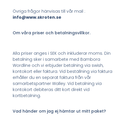
Övriga frågor hänvisas till vår mail :
info@www.skroten.se
Om våra priser och betalningsvillkor.
Alla priser anges i SEK och inkluderar moms. Din
betalning sker i samarbete med Bambora
Wordline och vi erbjuder betalning via swish,
kontokort eller faktura. Vid beställning via faktura
erhåller du en separat faktura från vår
samarbetspartner Walley. Vid betalning via
kontokort debiteras ditt kort direkt vid
kortbetalning.
Vad händer om jag ej hämtar ut mitt paket?