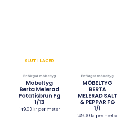
SLUT I LAGER
Enfärgat möbeltyg
Enfärgat möbeltyg
Möbeltyg
MÖBELTYG
Berta Melerad
BERTA
Potatisbrun Fg
MELERAD SALT
1/13
& PEPPAR FG
1/1
149,00
kr
per meter
149,00
kr
per meter