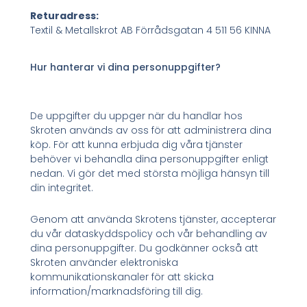
Returadress:
Textil & Metallskrot AB Förrådsgatan 4 511 56 KINNA
Hur hanterar vi dina personuppgifter?
De uppgifter du uppger när du handlar hos
Skroten används av oss för att administrera dina
köp. För att kunna erbjuda dig våra tjänster
behöver vi behandla dina personuppgifter enligt
nedan. Vi gör det med största möjliga hänsyn till
din integritet.
Genom att använda Skrotens tjänster, accepterar
du vår dataskyddspolicy och vår behandling av
dina personuppgifter. Du godkänner också att
Skroten använder elektroniska
kommunikationskanaler för att skicka
information/marknadsföring till dig.