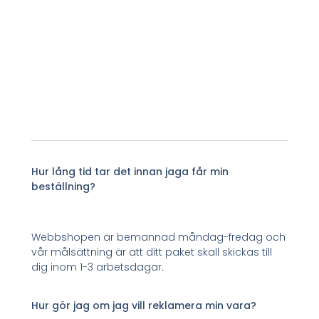
Hur lång tid tar det innan jaga får min
beställning?
Webbshopen är bemannad måndag-fredag och
vår målsättning är att ditt paket skall skickas till
dig inom 1-3 arbetsdagar.
Hur gör jag om jag vill reklamera min vara?