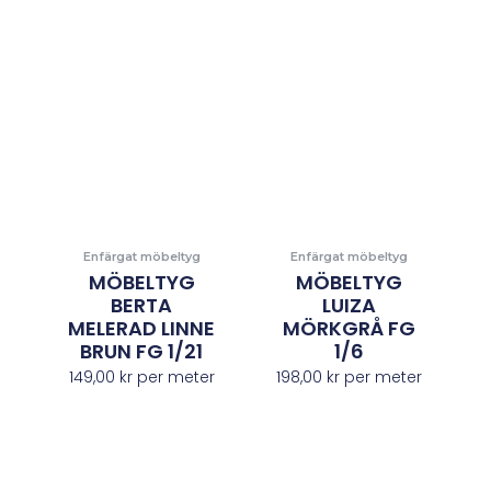
Enfärgat möbeltyg
Enfärgat möbeltyg
MÖBELTYG
MÖBELTYG
BERTA
LUIZA
MELERAD LINNE
MÖRKGRÅ FG
BRUN FG 1/21
1/6
149,00
kr
per meter
198,00
kr
per meter