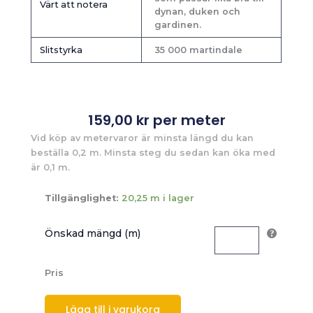
Värt att notera
dynan, duken och
gardinen.
Slitstyrka
35 000 martindale
159,00
kr
per meter
Vid köp av metervaror är minsta längd du kan
beställa 0,2 m. Minsta steg du sedan kan öka med
är 0,1 m.
Tillgänglighet:
20,25 m i lager
Önskad mängd (m)
Pris
Lägg till i varukorg