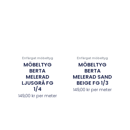
Enfärgat möbeltyg
Enfärgat möbeltyg
MÖBELTYG
MÖBELTYG
BERTA
BERTA
MELERAD
MELERAD SAND
LJUSGRÅ FG
BEIGE FG 1/3
1/4
149,00
kr
per meter
149,00
kr
per meter