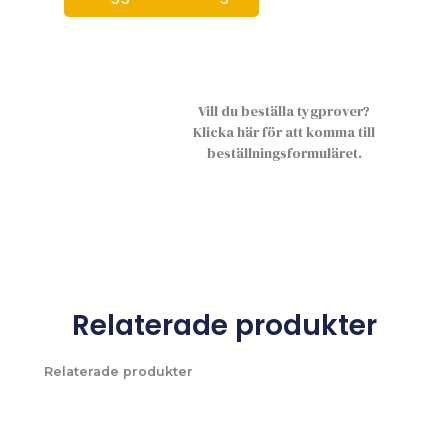
Vill du beställa tygprover?
Klicka här för att komma till
beställningsformuläret.
Relaterade produkter
Relaterade produkter