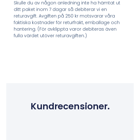
Skulle du av någon anledning inte ha hämtat ut
ditt paket inom 7 dagar så debiterar vi en
returavgift. Avgiften på 250 kr motsvarar våra
faktiska kostnader för returfrakt, emballage och
hantering. (För avklippta varor debiteras även
fulla värdet utöver returavgiften.)
Kundrecensioner.