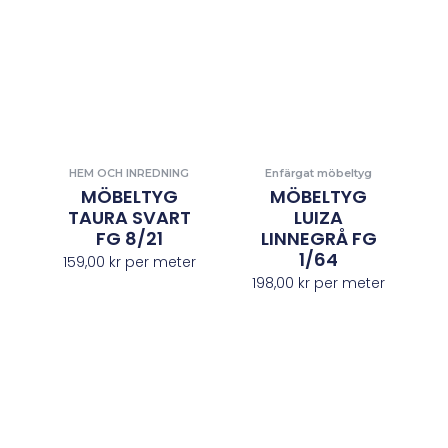
HEM OCH INREDNING
Enfärgat möbeltyg
MÖBELTYG
MÖBELTYG
TAURA SVART
LUIZA
FG 8/21
LINNEGRÅ FG
1/64
159,00
kr
per meter
198,00
kr
per meter