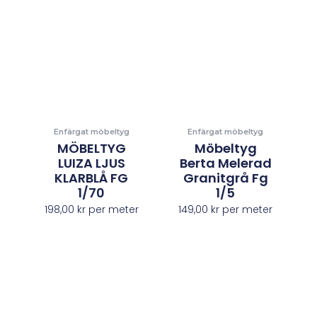
Enfärgat möbeltyg
Enfärgat möbeltyg
MÖBELTYG
Möbeltyg
LUIZA LJUS
Berta Melerad
KLARBLÅ FG
Granitgrå Fg
1/70
1/5
198,00
kr
per meter
149,00
kr
per meter