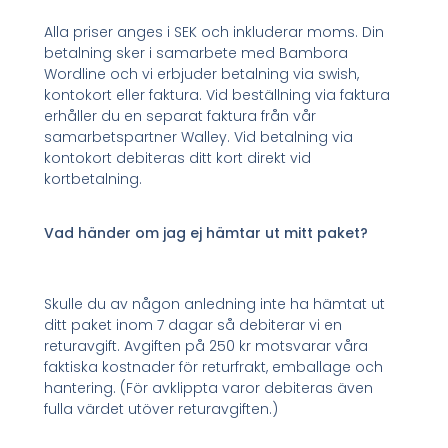
Alla priser anges i SEK och inkluderar moms. Din
betalning sker i samarbete med Bambora
Wordline och vi erbjuder betalning via swish,
kontokort eller faktura. Vid beställning via faktura
erhåller du en separat faktura från vår
samarbetspartner Walley. Vid betalning via
kontokort debiteras ditt kort direkt vid
kortbetalning.
Vad händer om jag ej hämtar ut mitt paket?
Skulle du av någon anledning inte ha hämtat ut
ditt paket inom 7 dagar så debiterar vi en
returavgift. Avgiften på 250 kr motsvarar våra
faktiska kostnader för returfrakt, emballage och
hantering. (För avklippta varor debiteras även
fulla värdet utöver returavgiften.)