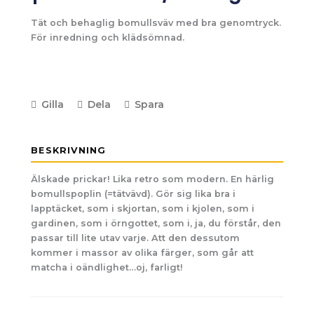
Tät och behaglig bomullsväv med bra genomtryck.
För inredning och klädsömnad.
Gilla
Dela
Spara
BESKRIVNING
Älskade prickar! Lika retro som modern. En härlig
bomullspoplin (=tätvävd). Gör sig lika bra i
lapptäcket, som i skjortan, som i kjolen, som i
gardinen, som i örngottet, som i, ja, du förstår, den
passar till lite utav varje. Att den dessutom
kommer i massor av olika färger, som går att
matcha i oändlighet…oj, farligt!