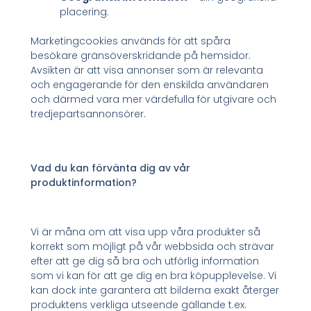
placering.
Marketingcookies används för att spåra
besökare gränsöverskridande på hemsidor.
Avsikten är att visa annonser som är relevanta
och engagerande för den enskilda användaren
och därmed vara mer värdefulla för utgivare och
tredjepartsannonsörer.
Vad du kan förvänta dig av vår
produktinformation?
Vi är måna om att visa upp våra produkter så
korrekt som möjligt på vår webbsida och strävar
efter att ge dig så bra och utförlig information
som vi kan för att ge dig en bra köpupplevelse. Vi
kan dock inte garantera att bilderna exakt återger
produktens verkliga utseende gällande t.ex.