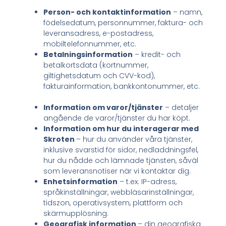
Person- och kontaktinformation
– namn,
födelsedatum, personnummer, faktura- och
leveransadress, e-postadress,
mobiltelefonnummer, etc.
Betalningsinformation
– kredit- och
betalkortsdata (kortnummer,
giltighetsdatum och CVV-kod),
fakturainformation, bankkontonummer, etc.
Information om varor/tjänster
– detaljer
angående de varor/tjänster du har köpt.
Information om hur du interagerar med
Skroten
– hur du använder våra tjänster,
inklusive svarstid för sidor, nedladdningsfel,
hur du nådde och lämnade tjänsten, såväl
som leveransnotiser när vi kontaktar dig.
Enhetsinformation
– t.ex. IP-adress,
språkinställningar, webbläsarinställningar,
tidszon, operativsystem, plattform och
skärmupplösning.
Geografisk information
– din geografiska