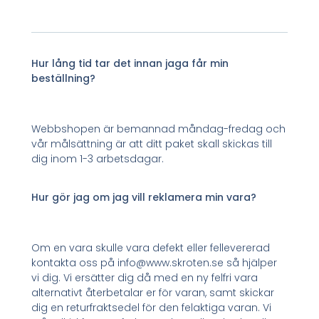
Hur lång tid tar det innan jaga får min
beställning?
Webbshopen är bemannad måndag-fredag och
vår målsättning är att ditt paket skall skickas till
dig inom 1-3 arbetsdagar.
Hur gör jag om jag vill reklamera min vara?
Om en vara skulle vara defekt eller fellevererad
kontakta oss på info@www.skroten.se så hjälper
vi dig. Vi ersätter dig då med en ny felfri vara
alternativt återbetalar er för varan, samt skickar
dig en returfraktsedel för den felaktiga varan. Vi