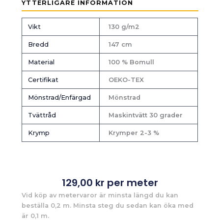
YTTERLIGARE INFORMATION
Vikt
130 g/m2
Bredd
147 cm
Material
100 % Bomull
Certifikat
OEKO-TEX
Mönstrad/Enfärgad
Mönstrad
Tvättråd
Maskintvätt 30 grader
Krymp
Krymper 2-3 %
129,00
kr
per meter
Vid köp av metervaror är minsta längd du kan
beställa 0,2 m. Minsta steg du sedan kan öka med
är 0,1 m.