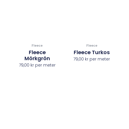
Fleece
Fleece
Fleece
Fleece Turkos
Mörkgrön
79,00
kr
per meter
79,00
kr
per meter