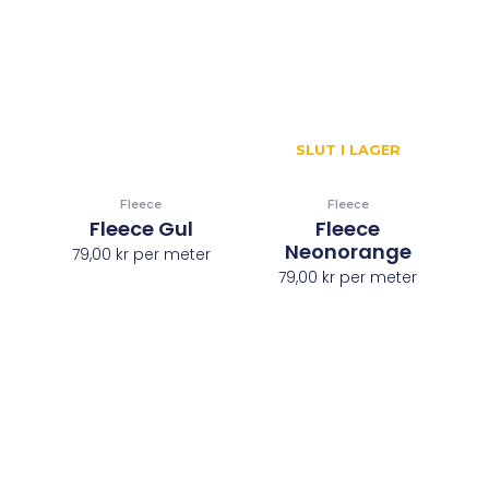
SLUT I LAGER
Fleece
Fleece
Fleece Gul
Fleece
Neonorange
79,00
kr
per meter
79,00
kr
per meter