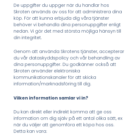
De uppgifter du uppger när du handlar hos
Skroten används av oss för att administrera dina
köp. För att kunna erbjuda dig våra tjänster
behöver vi behandla dina personuppgifter enligt
nedan. Vi gör det med största möjliga hänsyn till
din integritet.
Genom att använda Skrotens tjänster, accepterar
du vår dataskyddspolicy och vår behandling av
dina personuppgifter. Du godkänner också att
Skroten använder elektroniska
kommunikationskanaler för att skicka
information/marknadsföring till dig.
Vilken information samlar vi in?
Du kan direkt eller indirekt komma att ge oss
information om dig själv på ett antal olika sätt, ex
när du väljer att genomföra ett köpa hos oss.
Detta kan vara: