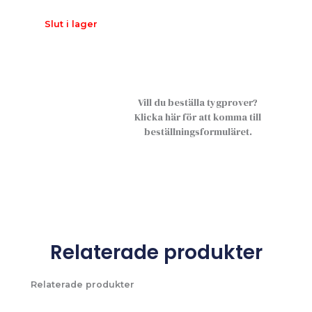
Slut i lager
Vill du beställa tygprover?
Klicka här för att komma till
beställningsformuläret.
Relaterade produkter
Relaterade produkter