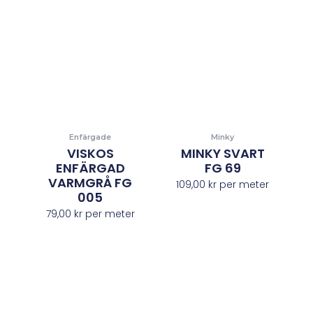
Enfärgade
Minky
VISKOS
MINKY SVART
ENFÄRGAD
FG 69
VARMGRÅ FG
109,00
kr
per meter
005
79,00
kr
per meter