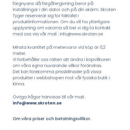
färgnyans då färgåtergivning beror på
inställningar i din dator och på din skärm. Skroten
Tyger reserverar sig för faktafel i
produktinformationen. Om du vill ha ytterligare
upplysning om varorna så ber vi dig ta kontakt
med oss via vår mail : info@www.skroten.se
Minsta kvantitet på metervaror vid köp är 0,2
meter.
Vi förbehåller oss rätten att ändra i köpvillkoren
om våra egna nuvarande villkor förändras.
Det kan förekomma prisskillnader på vissa
produkter i webbshopen mot vår fysiska butik i
Kinna.
Övriga frågor hänvisas till vår mail :
info@www.skroten.se
Om våra priser och betalningsvillkor.