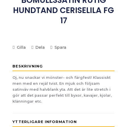
BOMULLSSATIN RUTIG
HUNDTAND CERISELILA FG
17
Gilla
Dela
Spara
BESKRIVNING
Oj, nu snackar vi mönster- och färgfest! Klassiskt
men med en rejäl tvist. En mjuk och följsam
satinväv med halvblank yta. Att det är lite stretch i
gör att det passar perfekt till byxor, kavajer, kjolar,
klänningar etc.
YTTERLIGARE INFORMATION