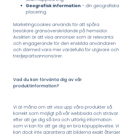
Geografisk information
– din geografiska
placering.
Marketingcookies används för att spåra
besökare gränsöverskridande på hemsidor.
Avsikten är att visa annonser som är relevanta
och engagerande för den enskilda användaren
och därmed vara mer värdefulla för utgivare och
tredjepartsannonsörer.
Vad du kan förvänta dig av vår
produktinformation?
Vi är måna om att visa upp våra produkter så
korrekt som möjligt på vår webbsida och strävar
efter att ge dig så bra och utförlig information
som vi kan för att ge dig en bra köpupplevelse. Vi
kan dock inte garantera att bilderna exakt återger