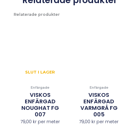
Relaterade produkter
Relaterade produkter
SLUT I LAGER
Enfärgade
Enfärgade
VISKOS
VISKOS
ENFÄRGAD
ENFÄRGAD
NOUGHAT FG
VARMGRÅ FG
007
005
79,00
kr
per meter
79,00
kr
per meter