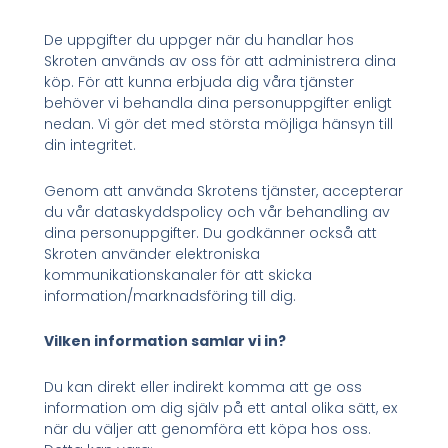
De uppgifter du uppger när du handlar hos
Skroten används av oss för att administrera dina
köp. För att kunna erbjuda dig våra tjänster
behöver vi behandla dina personuppgifter enligt
nedan. Vi gör det med största möjliga hänsyn till
din integritet.
Genom att använda Skrotens tjänster, accepterar
du vår dataskyddspolicy och vår behandling av
dina personuppgifter. Du godkänner också att
Skroten använder elektroniska
kommunikationskanaler för att skicka
information/marknadsföring till dig.
Vilken information samlar vi in?
Du kan direkt eller indirekt komma att ge oss
information om dig själv på ett antal olika sätt, ex
när du väljer att genomföra ett köpa hos oss.