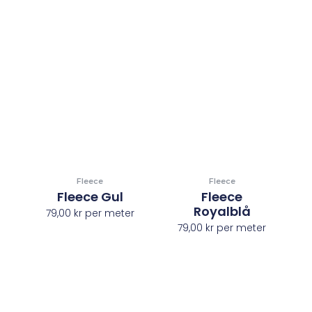
Fleece
Fleece
Fleece Gul
Fleece
Royalblå
79,00
kr
per meter
79,00
kr
per meter