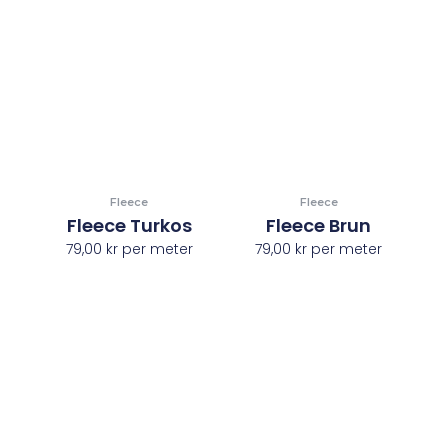
Fleece
Fleece
Fleece Turkos
Fleece Brun
79,00
kr
per meter
79,00
kr
per meter