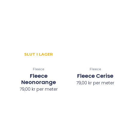
SLUT I LAGER
Fleece
Fleece
Fleece
Fleece Cerise
Neonorange
79,00
kr
per meter
79,00
kr
per meter