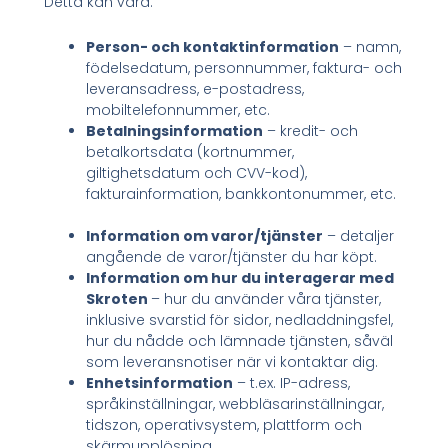
Detta kan vara:
Person- och kontaktinformation
– namn,
födelsedatum, personnummer, faktura- och
leveransadress, e-postadress,
mobiltelefonnummer, etc.
Betalningsinformation
– kredit- och
betalkortsdata (kortnummer,
giltighetsdatum och CVV-kod),
fakturainformation, bankkontonummer, etc.
Information om varor/tjänster
– detaljer
angående de varor/tjänster du har köpt.
Information om hur du interagerar med
Skroten
– hur du använder våra tjänster,
inklusive svarstid för sidor, nedladdningsfel,
hur du nådde och lämnade tjänsten, såväl
som leveransnotiser när vi kontaktar dig.
Enhetsinformation
– t.ex. IP-adress,
språkinställningar, webbläsarinställningar,
tidszon, operativsystem, plattform och
skärmupplösning.