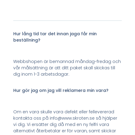
Hur lång tid tar det innan jaga får min
beställning?
Webbshopen är bemannad måndag-fredag och
vår målsättning är att ditt paket skall skickas till
dig inom 1-3 arbetsdagar.
Hur gör jag om jag vill reklamera min vara?
Om en vara skulle vara defekt eller fellevererad
kontakta oss på info@www.skroten.se så hjälper
vi dig. Vi ersätter dig då med en ny felfri vara
alternativt återbetalar er för varan, samt skickar