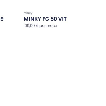
Minky
69
MINKY FG 50 VIT
109,00
kr
per meter