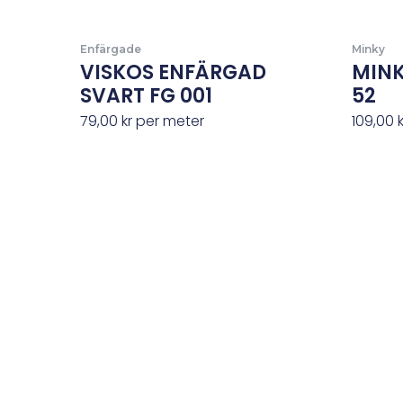
Enfärgade
Minky
VISKOS ENFÄRGAD
MINK
SVART FG 001
52
79,00
kr
per meter
109,00