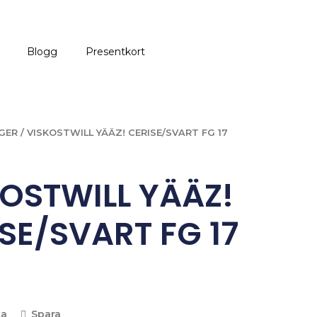
Blogg
Presentkort
GER
/ VISKOSTWILL YÄÄZ! CERISE/SVART FG 17
OSTWILL YÄÄZ!
SE/SVART FG 17
la
Spara