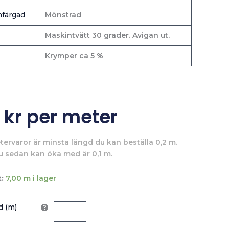
färgad
Mönstrad
Maskintvätt 30 grader. Avigan ut.
Krymper ca 5 %
0
kr
per meter
tervaror är minsta längd du kan beställa 0,2 m.
u sedan kan öka med är 0,1 m.
:
7,00 m i lager
 (m)