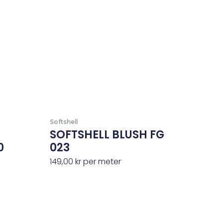
Softshell
SOFTSHELL BLUSH FG
0
023
149,00
kr
per meter