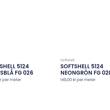
Softshell
SHELL 5124
SOFTSHELL 5124
SBLÅ FG 026
NEONGRÖN FG 02
kr
per meter
149,00
kr
per meter