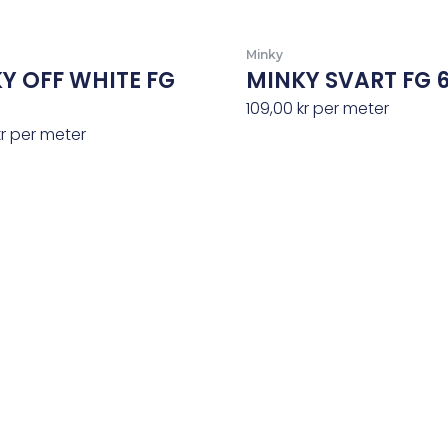
Minky
Y OFF WHITE FG
MINKY SVART FG 
109,00
kr
per meter
kr
per meter