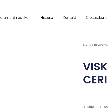
ortiment i butiken
Historia
Kontakt
Grossistkund
Hem
/
KLÄDTY
VISK
CERI
Gilla
De