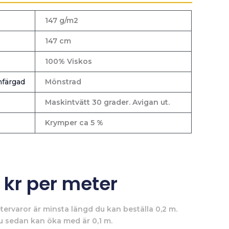
147 g/m2
147 cm
100% Viskos
färgad
Mönstrad
Maskintvätt 30 grader. Avigan ut.
Krymper ca 5 %
0
kr
per meter
tervaror är minsta längd du kan beställa 0,2 m.
u sedan kan öka med är 0,1 m.