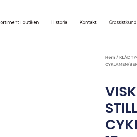
ortiment i butiken
Historia
Kontakt
Grossistkund
Hem
/
KLÄDTY
CYKLAMEN/BEI
VIS
STIL
CYK