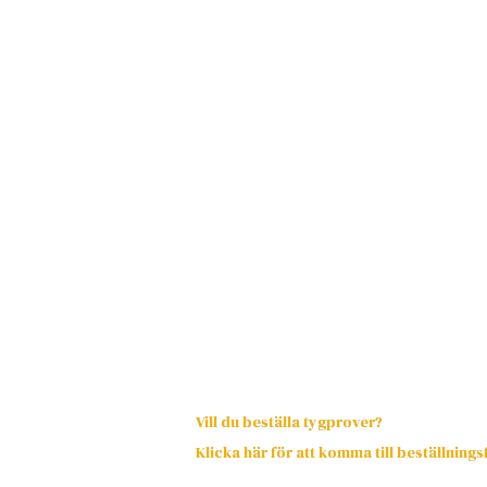
Vill du beställa tygprover?
Klicka här för att komma till beställning