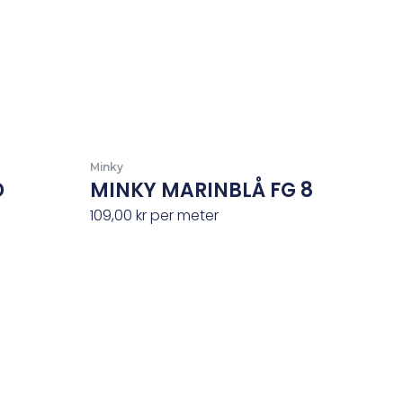
Minky
D
MINKY MARINBLÅ FG 8
109,00
kr
per meter