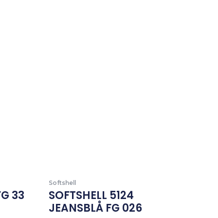
Softshell
G 33
SOFTSHELL 5124
JEANSBLÅ FG 026