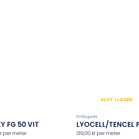
SLUT I LAGER
Enfärgade
Y FG 50 VIT
LYOCELL/TENCEL F
kr
per meter
139,00
kr
per meter