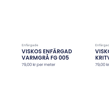
Enfärgade
Enfärga
VISKOS ENFÄRGAD
VISK
VARMGRÅ FG 005
KRIT
79,00
kr
per meter
79,00
k