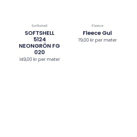
Softshell
Fleece
SOFTSHELL
Fleece Gul
5124
79,00
kr
per meter
NEONGRÖN FG
020
149,00
kr
per meter