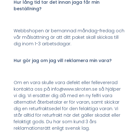
Hur lång tid tar det innan jaga får min
beställning?
Webbshopen är bemannad måndag-fredag och
vår målsättning är att ditt paket skall skickas till
dig inom 1-3 arbetsdagar.
Hur gör jag om jag vill reklamera min vara?
Om en vara skulle vara defekt eller fellevererad
kontakta oss på info@www.skroten.se så hjälper
vi dig. Vi ersätter dig då med en ny felfri vara
alternativt återbetalar er för varan, samt skickar
dig en returfraktsedel för den felaktiga varan. Vi
står alltid för returfrakt när det gäller skadat eller
felaktigt gods. Du har som kund 3 års
reklamationsrätt enligt svensk lag.