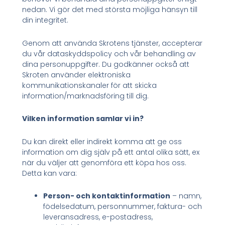
nedan. Vi gör det med största möjliga hänsyn till
din integritet.
Genom att använda Skrotens tjänster, accepterar
du vår dataskyddspolicy och vår behandling av
dina personuppgifter. Du godkänner också att
Skroten använder elektroniska
kommunikationskanaler för att skicka
information/marknadsföring till dig.
Vilken information samlar vi in?
Du kan direkt eller indirekt komma att ge oss
information om dig själv på ett antal olika sätt, ex
när du väljer att genomföra ett köpa hos oss.
Detta kan vara:
Person- och kontaktinformation
– namn,
födelsedatum, personnummer, faktura- och
leveransadress, e-postadress,