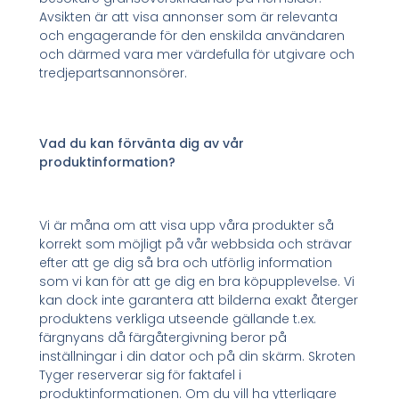
Avsikten är att visa annonser som är relevanta
och engagerande för den enskilda användaren
och därmed vara mer värdefulla för utgivare och
tredjepartsannonsörer.
Vad du kan förvänta dig av vår
produktinformation?
Vi är måna om att visa upp våra produkter så
korrekt som möjligt på vår webbsida och strävar
efter att ge dig så bra och utförlig information
som vi kan för att ge dig en bra köpupplevelse. Vi
kan dock inte garantera att bilderna exakt återger
produktens verkliga utseende gällande t.ex.
färgnyans då färgåtergivning beror på
inställningar i din dator och på din skärm. Skroten
Tyger reserverar sig för faktafel i
produktinformationen. Om du vill ha ytterligare