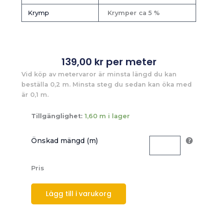
Krymp
Krymper ca 5 %
139,00
kr
per meter
Vid köp av metervaror är minsta längd du kan
beställa 0,2 m. Minsta steg du sedan kan öka med
är 0,1 m.
Tillgänglighet:
1,60 m i lager
Önskad mängd (m)
Pris
Lägg till i varukorg