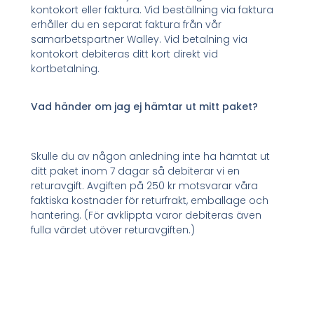
kontokort eller faktura. Vid beställning via faktura
erhåller du en separat faktura från vår
samarbetspartner Walley. Vid betalning via
kontokort debiteras ditt kort direkt vid
kortbetalning.
Vad händer om jag ej hämtar ut mitt paket?
Skulle du av någon anledning inte ha hämtat ut
ditt paket inom 7 dagar så debiterar vi en
returavgift. Avgiften på 250 kr motsvarar våra
faktiska kostnader för returfrakt, emballage och
hantering. (För avklippta varor debiteras även
fulla värdet utöver returavgiften.)