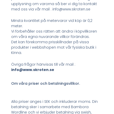
upplysning om varorna så ber vi dig ta kontakt
med oss via vår mail : info@www.skroten.se
Minsta kvantitet på metervaror vid köp är 0,2
meter.
Vi förbehåller oss rätten att ändra i köpvillkoren
om våra egna nuvarande villkor förändras.
Det kan förekomma prisskillnader på vissa
produkter i webbshopen mot vår fysiska butik i
Kinna.
Övriga frågor hänvisas till vår mail :
info@www.skroten.se
Om våra priser och betalningsvillkor.
Alla priser anges i SEK och inkluderar moms. Din
betalning sker i samarbete med Bambora
Wordline och vi erbjuder betalning via swish,