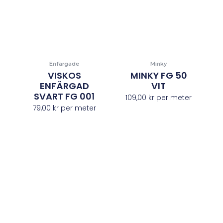
Enfärgade
Minky
VISKOS
MINKY FG 50
ENFÄRGAD
VIT
SVART FG 001
109,00
kr
per meter
79,00
kr
per meter