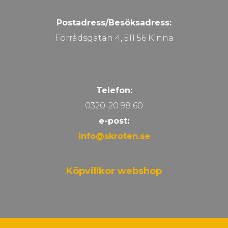
Postadress/Besöksadress:
Förrådsgatan 4, 511 56 Kinna
Telefon:
0320-20 98 60
e-post:
info@skroten.se
Köpvillkor webshop