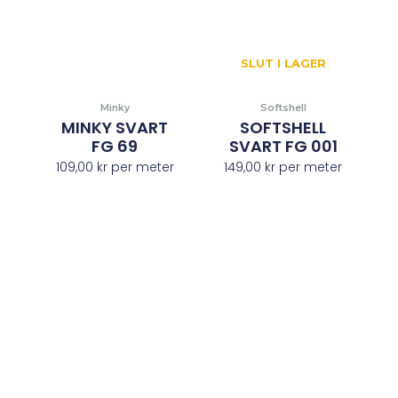
SLUT I LAGER
Minky
Softshell
MINKY SVART
SOFTSHELL
FG 69
SVART FG 001
109,00
kr
per meter
149,00
kr
per meter