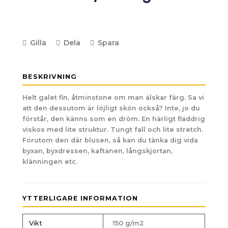
Gilla
Dela
Spara
BESKRIVNING
Helt galet fin, åtminstone om man älskar färg. Sa vi
att den dessutom är löjligt skön också? Inte, jo du
förstår, den känns som en dröm. En härligt fladdrig
viskos med lite struktur. Tungt fall och lite stretch.
Förutom den där blusen, så kan du tänka dig vida
byxan, byxdressen, kaftanen, långskjortan,
klänningen etc.
YTTERLIGARE INFORMATION
Vikt
150 g/m2