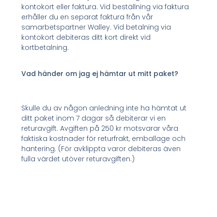
kontokort eller faktura. Vid beställning via faktura
erhåller du en separat faktura från vår
samarbetspartner Walley. Vid betalning via
kontokort debiteras ditt kort direkt vid
kortbetalning.
Vad händer om jag ej hämtar ut mitt paket?
Skulle du av någon anledning inte ha hämtat ut
ditt paket inom 7 dagar så debiterar vi en
returavgift. Avgiften på 250 kr motsvarar våra
faktiska kostnader för returfrakt, emballage och
hantering. (För avklippta varor debiteras även
fulla värdet utöver returavgiften.)