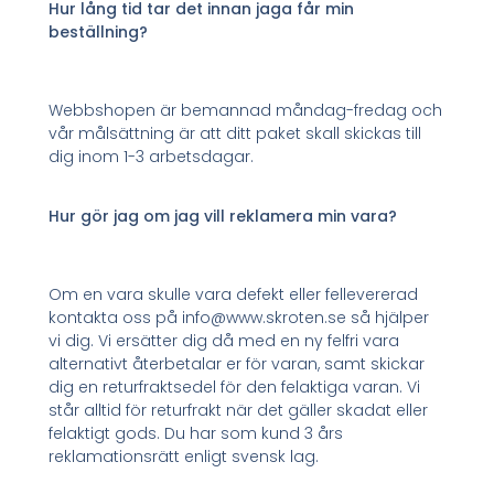
Hur lång tid tar det innan jaga får min
beställning?
Webbshopen är bemannad måndag-fredag och
vår målsättning är att ditt paket skall skickas till
dig inom 1-3 arbetsdagar.
Hur gör jag om jag vill reklamera min vara?
Om en vara skulle vara defekt eller fellevererad
kontakta oss på info@www.skroten.se så hjälper
vi dig. Vi ersätter dig då med en ny felfri vara
alternativt återbetalar er för varan, samt skickar
dig en returfraktsedel för den felaktiga varan. Vi
står alltid för returfrakt när det gäller skadat eller
felaktigt gods. Du har som kund 3 års
reklamationsrätt enligt svensk lag.