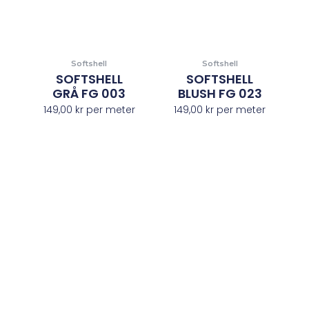
Softshell
Softshell
SOFTSHELL
SOFTSHELL
GRÅ FG 003
BLUSH FG 023
149,00
kr
per meter
149,00
kr
per meter