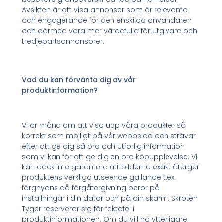
Avsikten är att visa annonser som är relevanta
och engagerande för den enskilda användaren
och därmed vara mer värdefulla för utgivare och
tredjepartsannonsörer.
Vad du kan förvänta dig av vår
produktinformation?
Vi är måna om att visa upp våra produkter så
korrekt som möjligt på vår webbsida och strävar
efter att ge dig så bra och utförlig information
som vi kan för att ge dig en bra köpupplevelse. Vi
kan dock inte garantera att bilderna exakt återger
produktens verkliga utseende gällande t.ex.
färgnyans då färgåtergivning beror på
inställningar i din dator och på din skärm. Skroten
Tyger reserverar sig för faktafel i
produktinformationen. Om du vill ha ytterligare