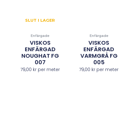
SLUT I LAGER
Enfärgade
Enfärgade
VISKOS
VISKOS
ENFÄRGAD
ENFÄRGAD
NOUGHAT FG
VARMGRÅ FG
007
005
79,00
kr
per meter
79,00
kr
per meter