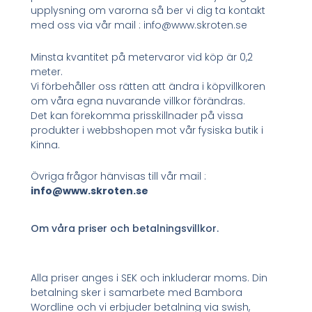
upplysning om varorna så ber vi dig ta kontakt
med oss via vår mail : info@www.skroten.se
Minsta kvantitet på metervaror vid köp är 0,2
meter.
Vi förbehåller oss rätten att ändra i köpvillkoren
om våra egna nuvarande villkor förändras.
Det kan förekomma prisskillnader på vissa
produkter i webbshopen mot vår fysiska butik i
Kinna.
Övriga frågor hänvisas till vår mail :
info@www.skroten.se
Om våra priser och betalningsvillkor.
Alla priser anges i SEK och inkluderar moms. Din
betalning sker i samarbete med Bambora
Wordline och vi erbjuder betalning via swish,