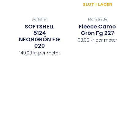
SLUT I LAGER
Softshell
Mönstrade
SOFTSHELL
Fleece Camo
5124
Grön Fg 227
NEONGRÖN FG
98,00
kr
per meter
020
149,00
kr
per meter