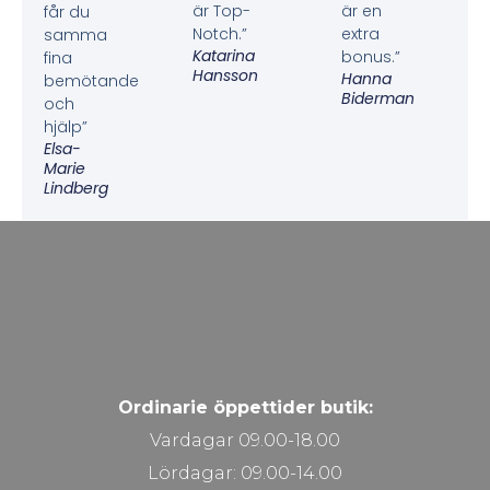
är Top-
är en
får du
Notch.”
extra
samma
Katarina
bonus.”
fina
Hansson
Hanna
bemötande
Biderman
och
hjälp”
Elsa-
Marie
Lindberg
Ordinarie öppettider butik:
Vardagar 09.00-18.00
Lördagar: 09.00-14.00