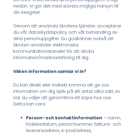
nedan. Vi gör det med största möjliga hänsyn till
din integritet.
Genom att använda Skrotens tjänster, accepterar
du vår dataskyddspolicy och vår behandling av
dina personuppgifter. Du godkänner också att
Skroten använder elektroniska
kommunikationskanaler för att skicka
information/marknadsföring till dig.
Vilken information samlar vi in?
Du kan direkt eller indirekt komma att ge oss
information om dig själv på ett antal olika sätt, ex
när du väljer att genomföra ett köpa hos oss.
Detta kan vara:
Person- och kontaktinformation
– namn,
födelsedatum, personnummer, faktura- och
leveransadress, e-postadress,