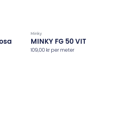
Minky
osa
MINKY FG 50 VIT
109,00
kr
per meter