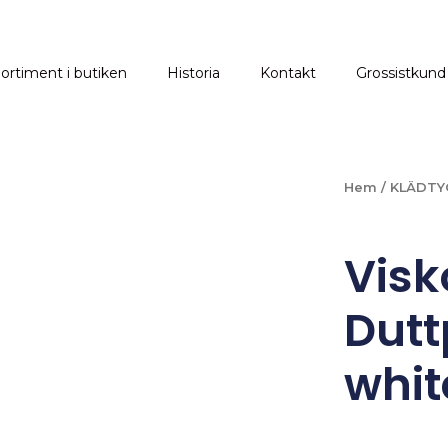
ortiment i butiken
Historia
Kontakt
Grossistkund
Hem
/
KLÄDTY
Visk
Dutt
whit