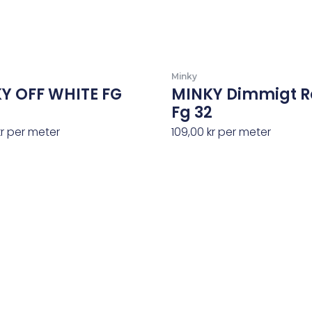
Minky
Y OFF WHITE FG
MINKY Dimmigt R
Fg 32
kr
per meter
109,00
kr
per meter