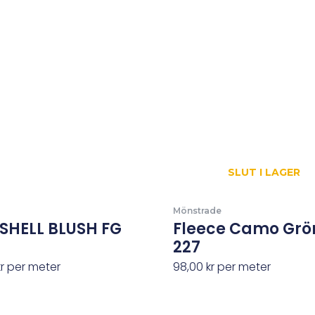
SLUT I LAGER
Mönstrade
SHELL BLUSH FG
Fleece Camo Grö
227
kr
per meter
98,00
kr
per meter