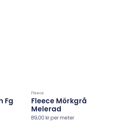
Fleece
n Fg
Fleece Mörkgrå
Melerad
89,00
kr
per meter