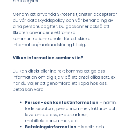
din integritet.
Genom att använda Skrotens tjänster, accepterar
du vår dataskyddspolicy och vår behandling av
dina personuppgifter. Du godkänner också att
Skroten använder elektroniska
kommunikationskanaler för att skicka
information/marknadsföring till dig.
Vilken information samlar vi in?
Du kan direkt eller indirekt komma att ge oss
information om dig själv på ett antal olika sätt, ex
när du väljer att genomföra ett köpa hos oss.
Detta kan vara:
Person- och kontaktinformation
– namn,
födelsedatum, personnummer, faktura- och
leveransadress, e-postadress,
mobiltelefonnummer, etc.
Betalningsinformation
– kredit- och