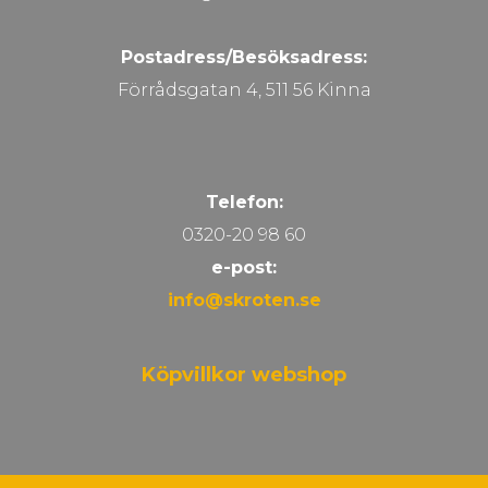
Postadress/Besöksadress:
Förrådsgatan 4, 511 56 Kinna
Telefon:
0320-20 98 60
e-post:
info@skroten.se
Köpvillkor webshop