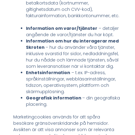
betalkortsdata (kortnummer,
giltighetsdatum och CVV-kod),
fakturainformation, bankkontonummer, etc.
Information om varor/tjänster
– detaljer
angående de varor/tjänster du har köpt.
Information om hur du interagerar med
Skroten
– hur du använder våra tjänster,
inklusive svarstid för sidor, nedladdningsfel,
hur du nådde och lämnade tjänsten, såväl
som leveransnotiser när vi kontaktar dig.
Enhetsinformation
– t.ex. IP-adress,
språkinställningar, webbläsarinställningar,
tidszon, operativsystem, plattform och
skärmupplösning.
Geografisk information
– din geografiska
placering.
Marketingcookies används för att spåra
besökare gränsöverskridande på hemsidor.
Avsikten är att visa annonser som är relevanta