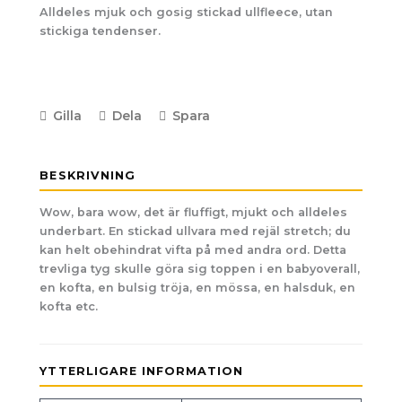
Alldeles mjuk och gosig stickad ullfleece, utan
stickiga tendenser.
Gilla
Dela
Spara
BESKRIVNING
Wow, bara wow, det är fluffigt, mjukt och alldeles
underbart. En stickad ullvara med rejäl stretch; du
kan helt obehindrat vifta på med andra ord. Detta
trevliga tyg skulle göra sig toppen i en babyoverall,
en kofta, en bulsig tröja, en mössa, en halsduk, en
kofta etc.
YTTERLIGARE INFORMATION