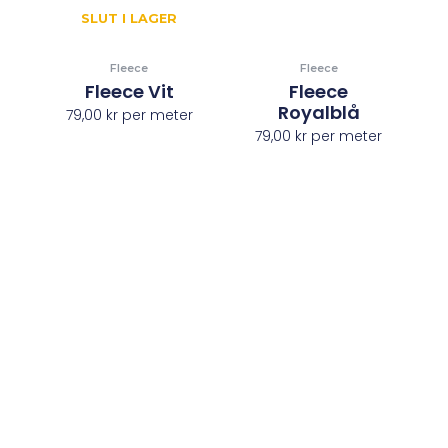
SLUT I LAGER
Fleece
Fleece
Fleece Vit
Fleece
Royalblå
79,00
kr
per meter
79,00
kr
per meter