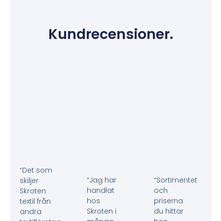
Kundrecensioner.
“Det som
“Jag har
“Sortimentet
skiljer
handlat
och
Skroten
hos
priserna
textil från
Skroten i
du hittar
andra