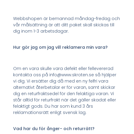
Webbshopen är bemannad måndag-fredag och
vår målsättning är att ditt paket skall skickas till
dig inom 1-3 arbetsdagar.
Hur gör jag om jag vill reklamera min vara?
Om en vara skulle vara defekt eller fellevererad
kontakta oss på info@www.skroten.se så hjälper
vi dig. Vi ersätter dig då med en ny felfri vara
alternativt återbetalar er för varan, samt skickar
dig en returfraktsedel för den felaktiga varan. Vi
står alltid för returfrakt när det gäller skadat eller
felaktigt gods. Du har som kund 3 års
reklamationsrätt enligt svensk lag.
Vad har du för ånger- och returrätt?