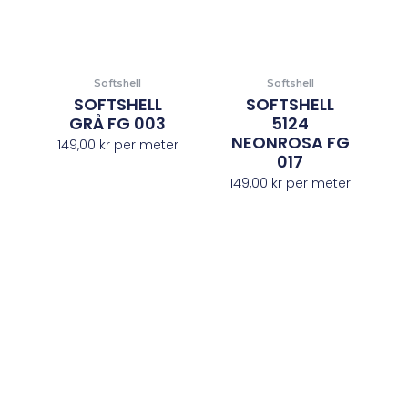
Softshell
Softshell
SOFTSHELL
SOFTSHELL
GRÅ FG 003
5124
NEONROSA FG
149,00
kr
per meter
017
149,00
kr
per meter