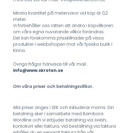
Minsta kvantitet på metervaror vid köp är 0,2
meter.
Vi förbehåller oss rätten att ändra i köpvillkoren
om våra egna nuvarande villkor förändras.
Det kan förekomma prisskillnader på vissa
produkter i webbshopen mot vår fysiska butik i
Kinna.
Övriga frågor hänvisas till vår mail :
info@www.skroten.se
Om våra priser och betalningsvillkor.
Alla priser anges i SEK och inkluderar moms. Din
betalning sker i samarbete med Bambora
Wordline och vi erbjuder betalning via swish,
kontokort eller faktura. Vid beställning via faktura
erhåller du en separat faktura från vår