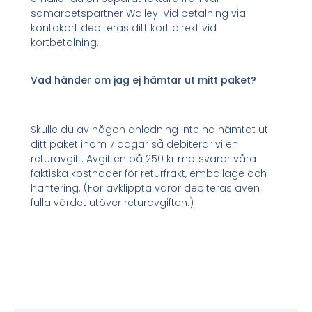
samarbetspartner Walley. Vid betalning via
kontokort debiteras ditt kort direkt vid
kortbetalning.
Vad händer om jag ej hämtar ut mitt paket?
Skulle du av någon anledning inte ha hämtat ut
ditt paket inom 7 dagar så debiterar vi en
returavgift. Avgiften på 250 kr motsvarar våra
faktiska kostnader för returfrakt, emballage och
hantering. (För avklippta varor debiteras även
fulla värdet utöver returavgiften.)