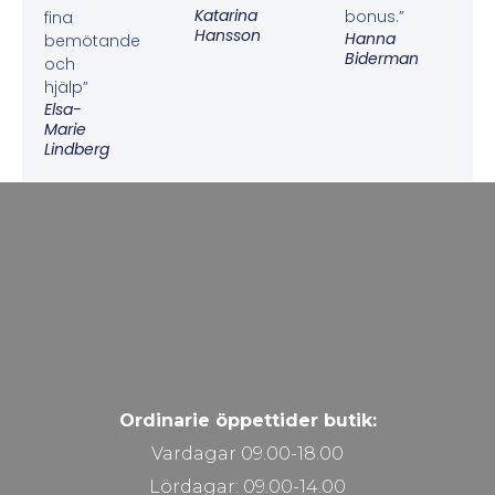
Katarina
bonus.”
fina
Hansson
Hanna
bemötande
Biderman
och
hjälp”
Elsa-
Marie
Lindberg
Ordinarie öppettider butik:
Vardagar 09.00-18.00
Lördagar: 09.00-14.00