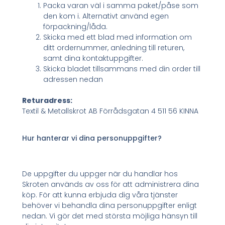
Packa varan väl i samma paket/påse som
den kom i. Alternativt använd egen
förpackning/låda.
Skicka med ett blad med information om
ditt ordernummer, anledning till returen,
samt dina kontaktuppgifter.
Skicka bladet tillsammans med din order till
adressen nedan
Returadress:
Textil & Metallskrot AB Förrådsgatan 4 511 56 KINNA
Hur hanterar vi dina personuppgifter?
De uppgifter du uppger när du handlar hos
Skroten används av oss för att administrera dina
köp. För att kunna erbjuda dig våra tjänster
behöver vi behandla dina personuppgifter enligt
nedan. Vi gör det med största möjliga hänsyn till