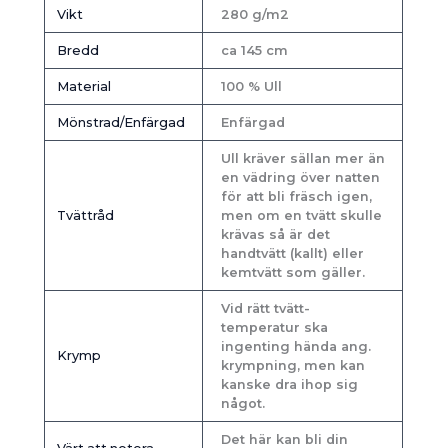
Vikt
280 g/m2
Bredd
ca 145 cm
Material
100 % Ull
Mönstrad/Enfärgad
Enfärgad
Ull kräver sällan mer än
en vädring över natten
för att bli fräsch igen,
Tvättråd
men om en tvätt skulle
krävas så är det
handtvätt (kallt) eller
kemtvätt som gäller.
Vid rätt tvätt-
temperatur ska
ingenting hända ang.
Krymp
krympning, men kan
kanske dra ihop sig
något.
Det här kan bli din