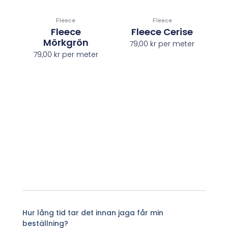
Fleece
Fleece
Fleece
Fleece Cerise
Mörkgrön
79,00
kr
per meter
79,00
kr
per meter
Hur lång tid tar det innan jaga får min
beställning?