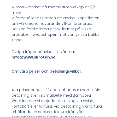
Minsta kvantitet på metervaror vid köp är 0,2
meter.
Vi förbehåller oss rätten att ändra i köpvillkoren
om våra egna nuvarande villkor förändras.
Det kan förekomma prisskillnader på vissa
produkter i webbshopen mot vår fysiska butik i
Kinna.
Övriga frågor hänvisas till vår mail :
info@www.skroten.se
Om våra priser och betalningsvillkor.
Alla priser anges i SEK och inkluderar moms. Din
betalning sker i samarbete med Bambora
Wordline och vi erbjuder betalning via swish,
kontokort eller faktura. Vid beställning via faktura
erhåller du en separat faktura från vår