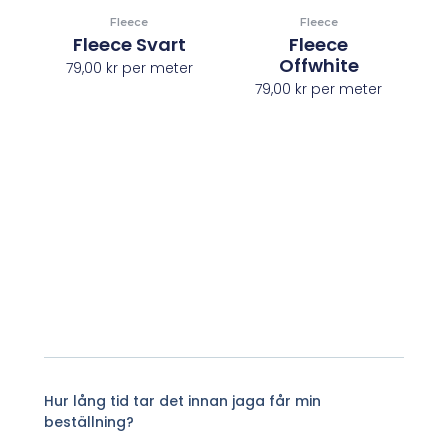
Fleece
Fleece
Fleece Svart
Fleece
Offwhite
79,00
kr
per meter
79,00
kr
per meter
Hur lång tid tar det innan jaga får min
beställning?