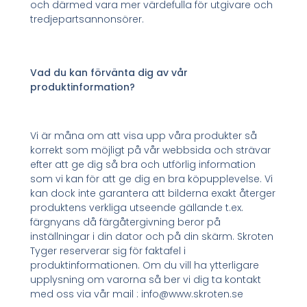
och därmed vara mer värdefulla för utgivare och
tredjepartsannonsörer.
Vad du kan förvänta dig av vår
produktinformation?
Vi är måna om att visa upp våra produkter så
korrekt som möjligt på vår webbsida och strävar
efter att ge dig så bra och utförlig information
som vi kan för att ge dig en bra köpupplevelse. Vi
kan dock inte garantera att bilderna exakt återger
produktens verkliga utseende gällande t.ex.
färgnyans då färgåtergivning beror på
inställningar i din dator och på din skärm. Skroten
Tyger reserverar sig för faktafel i
produktinformationen. Om du vill ha ytterligare
upplysning om varorna så ber vi dig ta kontakt
med oss via vår mail : info@www.skroten.se