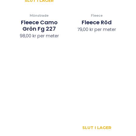
SLUT I LAGER
Mönstrade
Fleece
Fleece Camo
Fleece Röd
Grön Fg 227
79,00
kr
per meter
98,00
kr
per meter
SLUT I LAGER