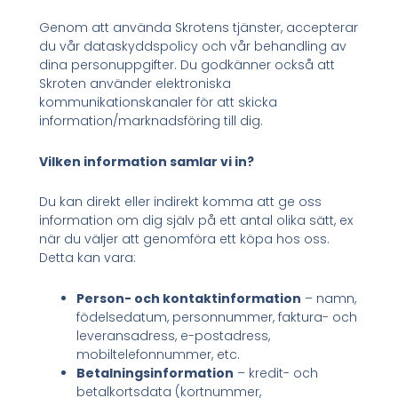
Genom att använda Skrotens tjänster, accepterar
du vår dataskyddspolicy och vår behandling av
dina personuppgifter. Du godkänner också att
Skroten använder elektroniska
kommunikationskanaler för att skicka
information/marknadsföring till dig.
Vilken information samlar vi in?
Du kan direkt eller indirekt komma att ge oss
information om dig själv på ett antal olika sätt, ex
när du väljer att genomföra ett köpa hos oss.
Detta kan vara:
Person- och kontaktinformation
– namn,
födelsedatum, personnummer, faktura- och
leveransadress, e-postadress,
mobiltelefonnummer, etc.
Betalningsinformation
– kredit- och
betalkortsdata (kortnummer,