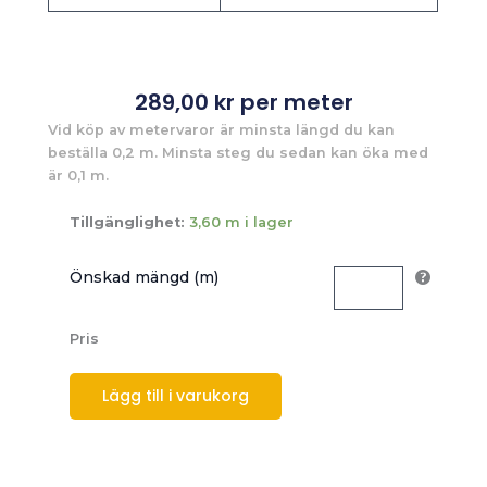
289,00
kr
per meter
Vid köp av metervaror är minsta längd du kan
beställa 0,2 m. Minsta steg du sedan kan öka med
är 0,1 m.
Tillgänglighet:
3,60 m i lager
Önskad mängd (m)
Pris
Lägg till i varukorg