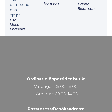
Hansson
Hanna
bemötande
Biderman
och
hjälp”
Elsa-
Marie
Lindberg
Ordinarie öppettider butik:
Vardagar 09.00-18.00
Lördagar: 09.00-14.00
Postadress/Besöksadress: