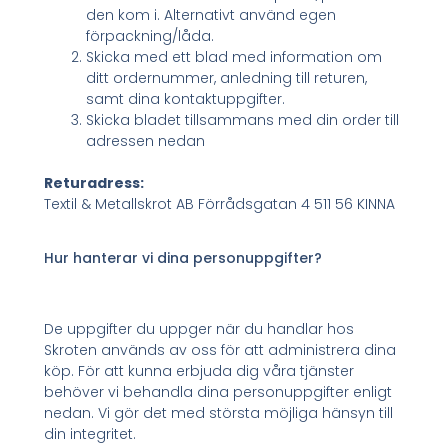
den kom i. Alternativt använd egen
förpackning/låda.
Skicka med ett blad med information om
ditt ordernummer, anledning till returen,
samt dina kontaktuppgifter.
Skicka bladet tillsammans med din order till
adressen nedan
Returadress:
Textil & Metallskrot AB Förrådsgatan 4 511 56 KINNA
Hur hanterar vi dina personuppgifter?
De uppgifter du uppger när du handlar hos
Skroten används av oss för att administrera dina
köp. För att kunna erbjuda dig våra tjänster
behöver vi behandla dina personuppgifter enligt
nedan. Vi gör det med största möjliga hänsyn till
din integritet.