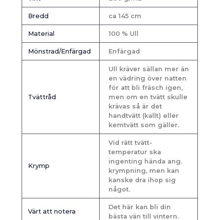
Bredd
ca 145 cm
Material
100 % Ull
Mönstrad/Enfärgad
Enfärgad
Ull kräver sällan mer än
en vädring över natten
för att bli fräsch igen,
Tvättråd
men om en tvätt skulle
krävas så är det
handtvätt (kallt) eller
kemtvätt som gäller.
Vid rätt tvätt-
temperatur ska
ingenting hända ang.
Krymp
krympning, men kan
kanske dra ihop sig
något.
Det här kan bli din
Värt att notera
bästa vän till vintern.