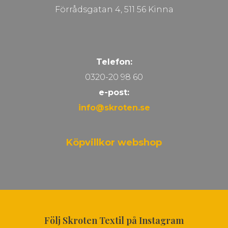
Förrådsgatan 4, 511 56 Kinna
Telefon:
0320-20 98 60
e-post:
info@skroten.se
Köpvillkor webshop
Följ Skroten Textil på Instagram