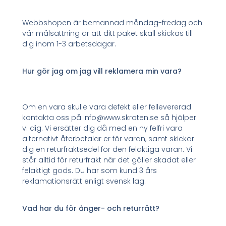
Webbshopen är bemannad måndag-fredag och
vår målsättning är att ditt paket skall skickas till
dig inom 1-3 arbetsdagar.
Hur gör jag om jag vill reklamera min vara?
Om en vara skulle vara defekt eller fellevererad
kontakta oss på info@www.skroten.se så hjälper
vi dig. Vi ersätter dig då med en ny felfri vara
alternativt återbetalar er för varan, samt skickar
dig en returfraktsedel för den felaktiga varan. Vi
står alltid för returfrakt när det gäller skadat eller
felaktigt gods. Du har som kund 3 års
reklamationsrätt enligt svensk lag.
Vad har du för ånger- och returrätt?