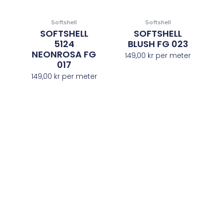
Softshell
Softshell
SOFTSHELL
SOFTSHELL
5124
BLUSH FG 023
NEONROSA FG
149,00
kr
per meter
017
149,00
kr
per meter