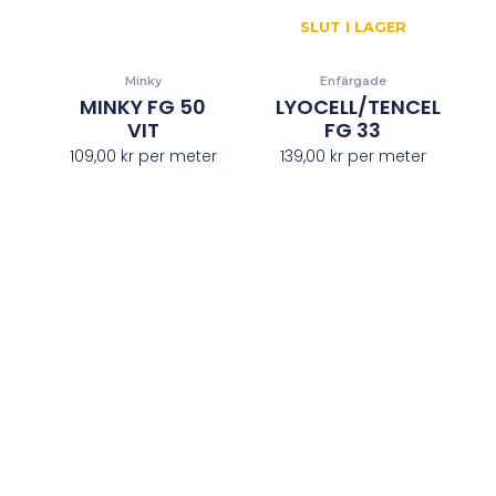
SLUT I LAGER
Minky
Enfärgade
MINKY FG 50
LYOCELL/TENCEL
VIT
FG 33
109,00
kr
per meter
139,00
kr
per meter