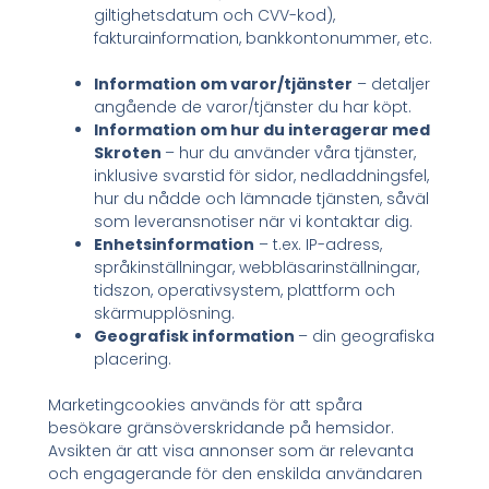
giltighetsdatum och CVV-kod),
fakturainformation, bankkontonummer, etc.
Information om varor/tjänster
– detaljer
angående de varor/tjänster du har köpt.
Information om hur du interagerar med
Skroten
– hur du använder våra tjänster,
inklusive svarstid för sidor, nedladdningsfel,
hur du nådde och lämnade tjänsten, såväl
som leveransnotiser när vi kontaktar dig.
Enhetsinformation
– t.ex. IP-adress,
språkinställningar, webbläsarinställningar,
tidszon, operativsystem, plattform och
skärmupplösning.
Geografisk information
– din geografiska
placering.
Marketingcookies används för att spåra
besökare gränsöverskridande på hemsidor.
Avsikten är att visa annonser som är relevanta
och engagerande för den enskilda användaren