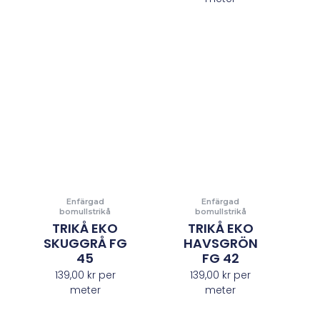
Enfärgad
Enfärgad
bomullstrikå
bomullstrikå
TRIKÅ EKO
TRIKÅ EKO
SKUGGRÅ FG
HAVSGRÖN
45
FG 42
139,00
kr
per
139,00
kr
per
meter
meter