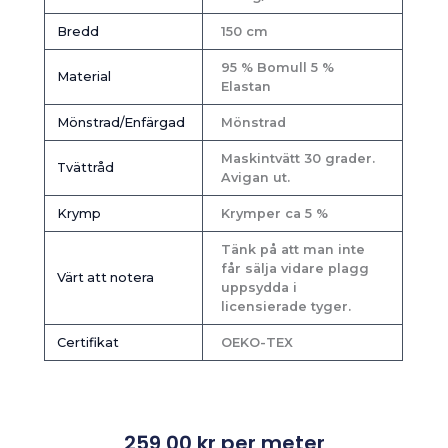
Bredd
150 cm
95 % Bomull 5 %
Material
Elastan
Mönstrad/Enfärgad
Mönstrad
Maskintvätt 30 grader.
Tvättråd
Avigan ut.
Krymp
Krymper ca 5 %
Tänk på att man inte
får sälja vidare plagg
Värt att notera
uppsydda i
licensierade tyger.
Certifikat
OEKO-TEX
259,00
kr
per meter