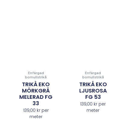
Enfärgad
Enfärgad
bomullstrikå
bomullstrikå
TRIKÅ EKO
TRIKÅ EKO
MÖRKGRÅ
LJUSROSA
MELERAD FG
FG 53
33
139,00
kr
per
139,00
kr
per
meter
meter