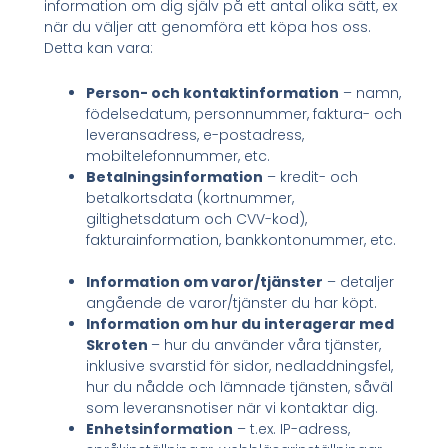
information om dig själv på ett antal olika sätt, ex
när du väljer att genomföra ett köpa hos oss.
Detta kan vara:
Person- och kontaktinformation
– namn,
födelsedatum, personnummer, faktura- och
leveransadress, e-postadress,
mobiltelefonnummer, etc.
Betalningsinformation
– kredit- och
betalkortsdata (kortnummer,
giltighetsdatum och CVV-kod),
fakturainformation, bankkontonummer, etc.
Information om varor/tjänster
– detaljer
angående de varor/tjänster du har köpt.
Information om hur du interagerar med
Skroten
– hur du använder våra tjänster,
inklusive svarstid för sidor, nedladdningsfel,
hur du nådde och lämnade tjänsten, såväl
som leveransnotiser när vi kontaktar dig.
Enhetsinformation
– t.ex. IP-adress,