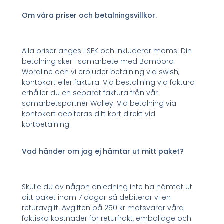
Om våra priser och betalningsvillkor.
Alla priser anges i SEK och inkluderar moms. Din
betalning sker i samarbete med Bambora
Wordline och vi erbjuder betalning via swish,
kontokort eller faktura. Vid beställning via faktura
erhåller du en separat faktura från vår
samarbetspartner Walley. Vid betalning via
kontokort debiteras ditt kort direkt vid
kortbetalning.
Vad händer om jag ej hämtar ut mitt paket?
Skulle du av någon anledning inte ha hämtat ut
ditt paket inom 7 dagar så debiterar vi en
returavgift. Avgiften på 250 kr motsvarar våra
faktiska kostnader för returfrakt, emballage och