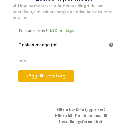
Vid köp av metervaror är minsta längd du kan
beställa 0,2 m. Minsta steg du sedan kan öka med
är 0,1 m.
Tillgänglighet:
1,80 m i lager
Önskad mängd (m)
Pris
Lägg till i varukorg
Vill du beställa tygprover?
Klicka här för att komma till
beställningsformuläret.