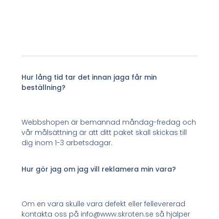
Hur lång tid tar det innan jaga får min
beställning?
Webbshopen är bemannad måndag-fredag och
vår målsättning är att ditt paket skall skickas till
dig inom 1-3 arbetsdagar.
Hur gör jag om jag vill reklamera min vara?
Om en vara skulle vara defekt eller fellevererad
kontakta oss på info@www.skroten.se så hjälper