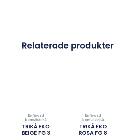
Relaterade produkter
Enfärgad
Enfärgad
bomullstrikå
bomullstrikå
TRIKÅ EKO
TRIKÅ EKO
BEIGE FG 3
ROSA FG 8