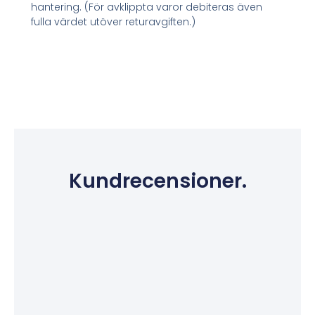
hantering. (För avklippta varor debiteras även
fulla värdet utöver returavgiften.)
Kundrecensioner.