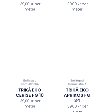
139,00
kr
per
139,00
kr
per
meter
meter
Enfärgad
Enfärgad
bomullstrikå
bomullstrikå
TRIKÅ EKO
TRIKÅ EKO
CERISE FG 10
APRIKOS FG
34
139,00
kr
per
meter
139,00
kr
per
meter