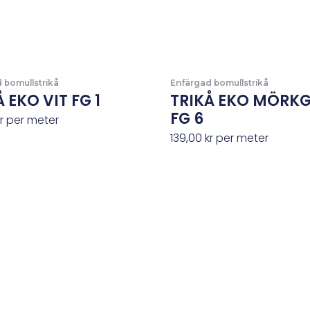
 bomullstrikå
Enfärgad bomullstrikå
 EKO VIT FG 1
TRIKÅ EKO MÖRK
FG 6
r
per meter
139,00
kr
per meter