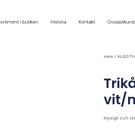
ortiment i butiken
Historia
Kontakt
Grossistkund
Hem
/
KLÄDTY
Trik
vit/
Mysigt och st