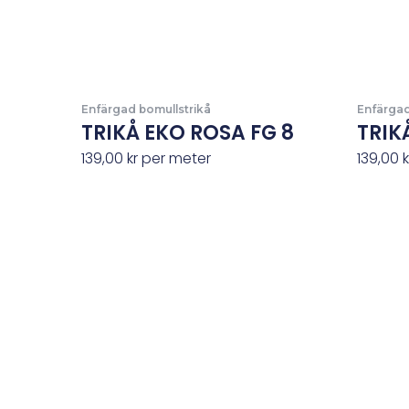
Enfärgad bomullstrikå
Enfärgad
TRIKÅ EKO ROSA FG 8
TRIKÅ
139,00
kr
per meter
139,00
k