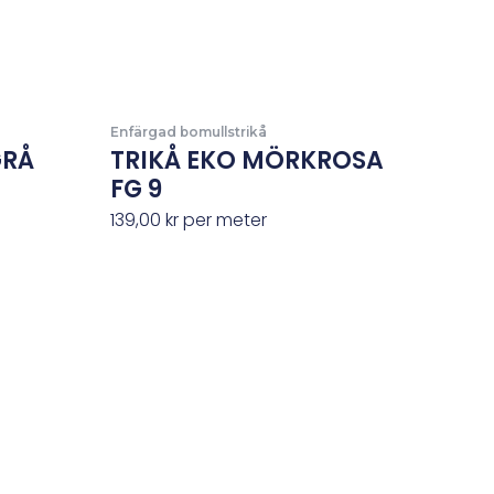
Enfärgad bomullstrikå
GRÅ
TRIKÅ EKO MÖRKROSA
FG 9
139,00
kr
per meter