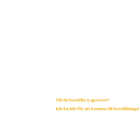
Vill du beställa tygprover?
Klicka här för att komma till beställning