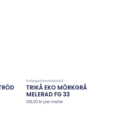
Enfärgad bomullstrikå
TRÖD
TRIKÅ EKO MÖRKGRÅ
MELERAD FG 33
139,00
kr
per meter