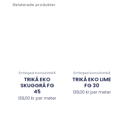
Relaterade produkter
Enfärgad bomullstrikå
Enfärgad bomullstrikå
TRIKÅ EKO
TRIKÅ EKO LIME
SKUGGRÅ FG
FG 30
45
139,00
kr
per meter
139,00
kr
per meter