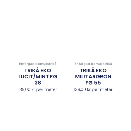
Enfärgad bomullstrikå
Enfärgad bomullstrikå
TRIKÅ EKO
TRIKÅ EKO
LUCIT/MINT FG
MILITÄRGRÖN
38
FG 55
139,00
kr
per meter
139,00
kr
per meter