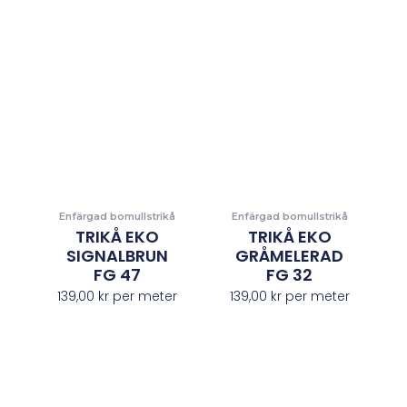
Enfärgad bomullstrikå
Enfärgad bomullstrikå
TRIKÅ EKO
TRIKÅ EKO
SIGNALBRUN
GRÅMELERAD
FG 47
FG 32
139,00
kr
per meter
139,00
kr
per meter