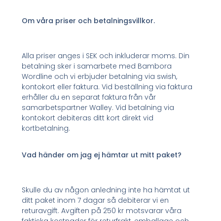
Om våra priser och betalningsvillkor.
Alla priser anges i SEK och inkluderar moms. Din
betalning sker i samarbete med Bambora
Wordline och vi erbjuder betalning via swish,
kontokort eller faktura. Vid beställning via faktura
erhåller du en separat faktura från vår
samarbetspartner Walley. Vid betalning via
kontokort debiteras ditt kort direkt vid
kortbetalning.
Vad händer om jag ej hämtar ut mitt paket?
Skulle du av någon anledning inte ha hämtat ut
ditt paket inom 7 dagar så debiterar vi en
returavgift. Avgiften på 250 kr motsvarar våra