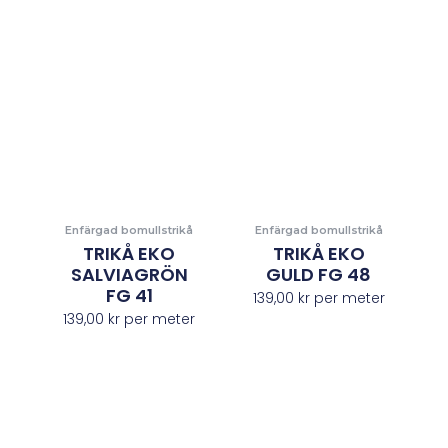
Enfärgad bomullstrikå
Enfärgad bomullstrikå
TRIKÅ EKO
TRIKÅ EKO
SALVIAGRÖN
GULD FG 48
FG 41
139,00
kr
per meter
139,00
kr
per meter