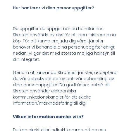
Hur hanterar vi dina personuppgifter?
De uppgifter du uppger när du handlar hos
Skroten används av oss för att administrera dina
köp. För att kunna erbjuda dig våra tjänster
behöver vi behandla dina personuppgifter enligt
nedan. Vi gör det med största möjliga hänsyn till
din integritet.
Genom att använda Skrotens tjänster, accepterar
du vår dataskyddspolicy och vår behandling av
dina personuppgifter. Du godkänner också att
Skroten använder elektroniska
kommunikationskanaler för att skicka
information/marknadsföring till dig.
Vilken information samlar vi in?
Du kan direkt eller indirekt komma att ge oss