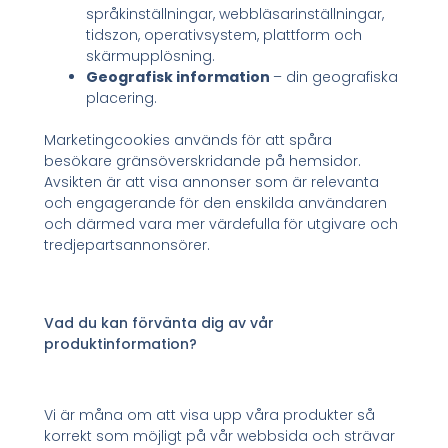
språkinställningar, webbläsarinställningar,
tidszon, operativsystem, plattform och
skärmupplösning.
Geografisk information
– din geografiska
placering.
Marketingcookies används för att spåra
besökare gränsöverskridande på hemsidor.
Avsikten är att visa annonser som är relevanta
och engagerande för den enskilda användaren
och därmed vara mer värdefulla för utgivare och
tredjepartsannonsörer.
Vad du kan förvänta dig av vår
produktinformation?
Vi är måna om att visa upp våra produkter så
korrekt som möjligt på vår webbsida och strävar