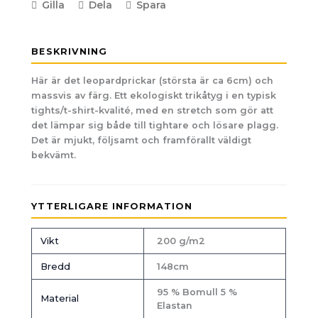
Gilla
Dela
Spara
BESKRIVNING
Här är det leopardprickar (största är ca 6cm) och
massvis av färg. Ett ekologiskt trikåtyg i en typisk
tights/t-shirt-kvalité, med en stretch som gör att
det lämpar sig både till tightare och lösare plagg.
Det är mjukt, följsamt och framförallt väldigt
bekvämt.
YTTERLIGARE INFORMATION
Vikt
200 g/m2
Bredd
148cm
95 % Bomull 5 %
Material
Elastan