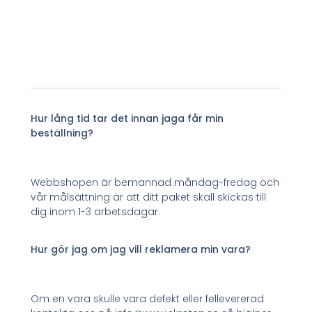
Hur lång tid tar det innan jaga får min
beställning?
Webbshopen är bemannad måndag-fredag och
vår målsättning är att ditt paket skall skickas till
dig inom 1-3 arbetsdagar.
Hur gör jag om jag vill reklamera min vara?
Om en vara skulle vara defekt eller fellevererad