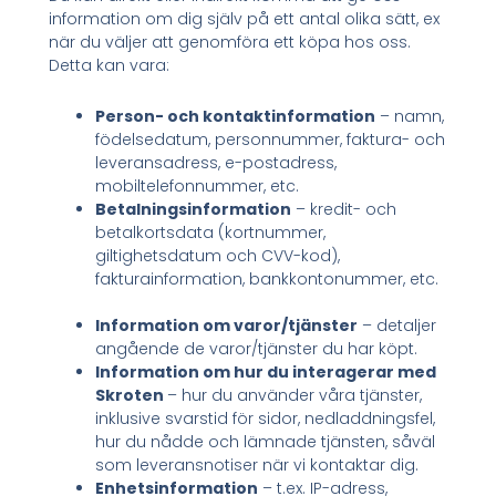
information om dig själv på ett antal olika sätt, ex
när du väljer att genomföra ett köpa hos oss.
Detta kan vara:
Person- och kontaktinformation
– namn,
födelsedatum, personnummer, faktura- och
leveransadress, e-postadress,
mobiltelefonnummer, etc.
Betalningsinformation
– kredit- och
betalkortsdata (kortnummer,
giltighetsdatum och CVV-kod),
fakturainformation, bankkontonummer, etc.
Information om varor/tjänster
– detaljer
angående de varor/tjänster du har köpt.
Information om hur du interagerar med
Skroten
– hur du använder våra tjänster,
inklusive svarstid för sidor, nedladdningsfel,
hur du nådde och lämnade tjänsten, såväl
som leveransnotiser när vi kontaktar dig.
Enhetsinformation
– t.ex. IP-adress,