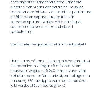
betalning sker i samarbete med Bambora
Wordline och vi erbjuder betalning via swish,
kontokort eller faktura. Vid beställning via faktura
erhåller du en separat faktura från vår
samarbetspartner Walley. Vid betalning via
kontokort debiteras ditt kort direkt vid
kortbetalning.
Vad händer om jag ej hämtar ut mitt paket?
Skulle du av någon anledning inte ha hämtat ut
ditt paket inom 7 dagar så debiterar vi en
returavgift. Avgiften på 250 kr motsvarar våra
faktiska kostnader för returfrakt, emballage och
hantering. (För avklippta varor debiteras även
fulla värdet utöver returavgiften.)