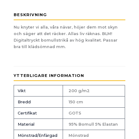
BESKRIVNING
Nu knyter vi alla, våra nävar, höjer dem mot skyn
och säger att det räcker. Allas liv räknas. BLM!
Digitaltryckt bomullstrikå av hög kvalitet. Passar
bra till klädsömnad mm.
YTTERLIGARE INFORMATION
Vikt
200 g/m2
Bredd
150 cm
Certifikat
GOTS
Material
95% Bomull 5% Elastan
Mönstrad/Enfärgad
Mönstrad