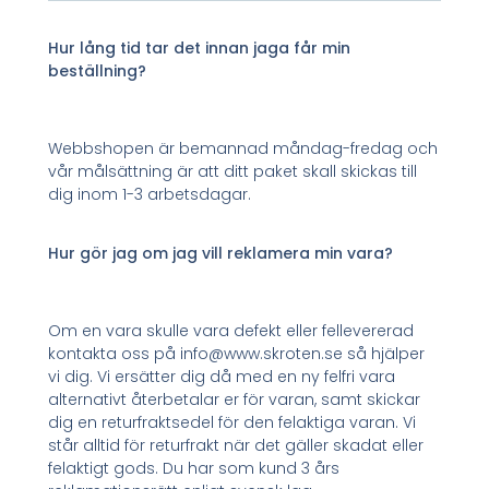
Hur lång tid tar det innan jaga får min
beställning?
Webbshopen är bemannad måndag-fredag och
vår målsättning är att ditt paket skall skickas till
dig inom 1-3 arbetsdagar.
Hur gör jag om jag vill reklamera min vara?
Om en vara skulle vara defekt eller fellevererad
kontakta oss på info@www.skroten.se så hjälper
vi dig. Vi ersätter dig då med en ny felfri vara
alternativt återbetalar er för varan, samt skickar
dig en returfraktsedel för den felaktiga varan. Vi
står alltid för returfrakt när det gäller skadat eller
felaktigt gods. Du har som kund 3 års