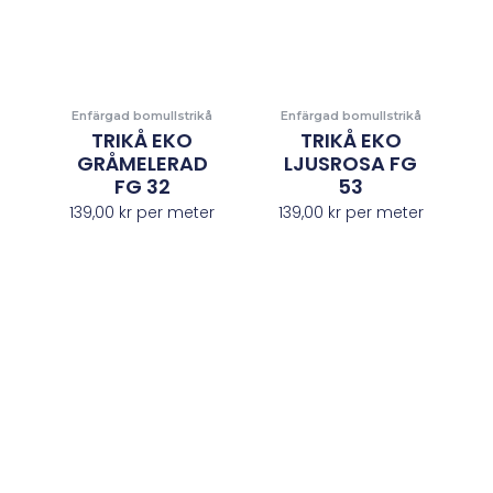
Enfärgad bomullstrikå
Enfärgad bomullstrikå
TRIKÅ EKO
TRIKÅ EKO
GRÅMELERAD
LJUSROSA FG
FG 32
53
139,00
kr
per meter
139,00
kr
per meter