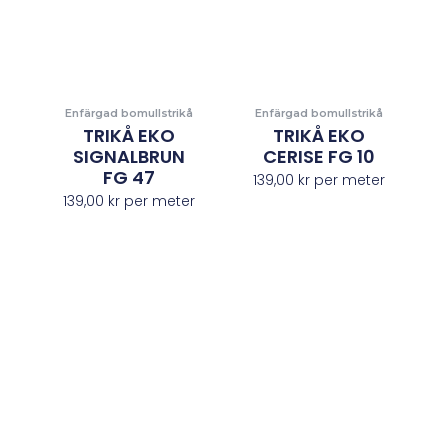
Enfärgad bomullstrikå
Enfärgad bomullstrikå
TRIKÅ EKO
TRIKÅ EKO
SIGNALBRUN
CERISE FG 10
FG 47
139,00
kr
per meter
139,00
kr
per meter