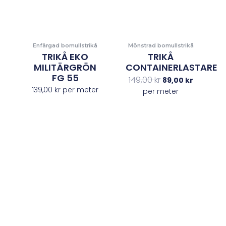
Enfärgad bomullstrikå
Mönstrad bomullstrikå
TRIKÅ EKO
TRIKÅ
MILITÄRGRÖN
CONTAINERLASTARE
FG 55
149,00
kr
89,00
kr
139,00
kr
per meter
per meter