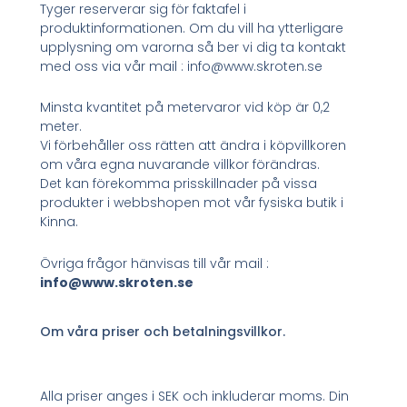
Tyger reserverar sig för faktafel i
produktinformationen. Om du vill ha ytterligare
upplysning om varorna så ber vi dig ta kontakt
med oss via vår mail : info@www.skroten.se
Minsta kvantitet på metervaror vid köp är 0,2
meter.
Vi förbehåller oss rätten att ändra i köpvillkoren
om våra egna nuvarande villkor förändras.
Det kan förekomma prisskillnader på vissa
produkter i webbshopen mot vår fysiska butik i
Kinna.
Övriga frågor hänvisas till vår mail :
info@www.skroten.se
Om våra priser och betalningsvillkor.
Alla priser anges i SEK och inkluderar moms. Din