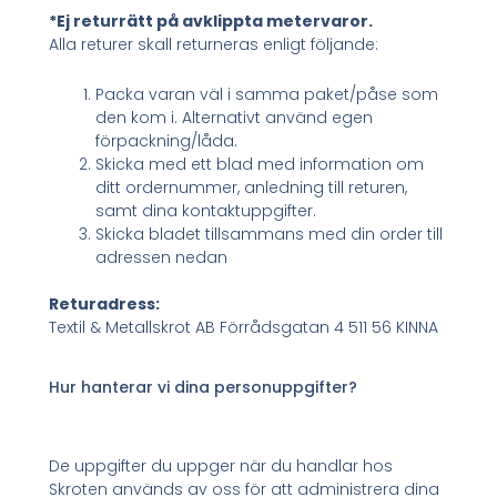
*Ej returrätt på avklippta metervaror.
Alla returer skall returneras enligt följande:
Packa varan väl i samma paket/påse som
den kom i. Alternativt använd egen
förpackning/låda.
Skicka med ett blad med information om
ditt ordernummer, anledning till returen,
samt dina kontaktuppgifter.
Skicka bladet tillsammans med din order till
adressen nedan
Returadress:
Textil & Metallskrot AB Förrådsgatan 4 511 56 KINNA
Hur hanterar vi dina personuppgifter?
De uppgifter du uppger när du handlar hos
Skroten används av oss för att administrera dina