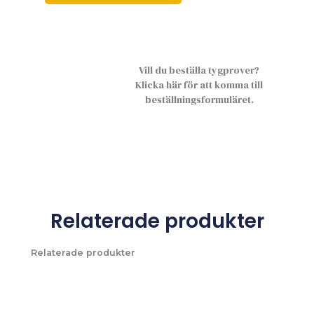
Vill du beställa tygprover?
Klicka här för att komma till
beställningsformuläret.
Relaterade produkter
Relaterade produkter