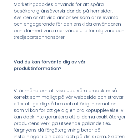
Marketingcookies används för att spåra
besökare gränsöverskridande på hemsidor.
Avsikten är att visa annonser som är relevanta
och engagerande för den enskilda användaren
och därmed vara mer värdefulla för utgivare och
tredjepartsannonsörer.
Vad du kan förvänta dig av vår
produktinformation?
Vi är måna om att visa upp våra produkter så
korrekt som möjligt på vår webbsida och strävar
efter att ge dig så bra och utförlig information
som vi kan för att ge dig en bra köpupplevelse. Vi
kan dock inte garantera att bilderna exakt återger
produktens verkliga utseende gällande t.ex.
färgnyans då färgåtergivning beror på
inställningar i din dator och på din skärm. Skroten