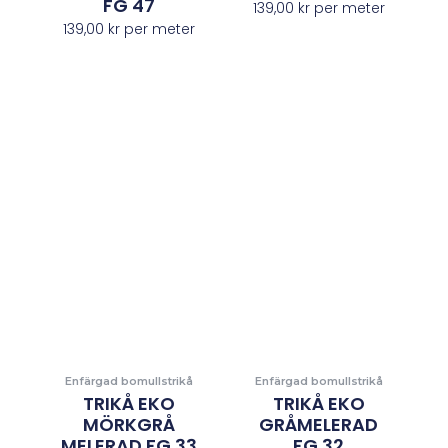
FG 47
139,00
kr
per meter
139,00
kr
per meter
Enfärgad bomullstrikå
Enfärgad bomullstrikå
TRIKÅ EKO
TRIKÅ EKO
MÖRKGRÅ
GRÅMELERAD
MELERAD FG 33
FG 32