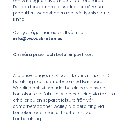
om våra egna nuvarande villkor förändras.
Det kan förekomma prisskillnader på vissa
produkter i webbshopen mot vår fysiska butik i
Kinna.
Övriga frågor hänvisas till vår mail :
info@www.skroten.se
Om våra priser och betalningsvillkor.
Alla priser anges i SEK och inkluderar moms. Din
betalning sker i samarbete med Bambora
Wordline och vi erbjuder betalning via swish,
kontokort eller faktura. Vid beställning via faktura
erhåller du en separat faktura från vår
samarbetspartner Walley. Vid betalning via
kontokort debiteras ditt kort direkt vid
kortbetalning.