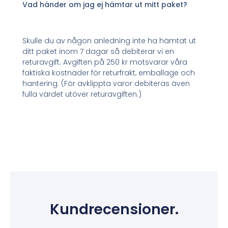
Vad händer om jag ej hämtar ut mitt paket?
Skulle du av någon anledning inte ha hämtat ut
ditt paket inom 7 dagar så debiterar vi en
returavgift. Avgiften på 250 kr motsvarar våra
faktiska kostnader för returfrakt, emballage och
hantering. (För avklippta varor debiteras även
fulla värdet utöver returavgiften.)
Kundrecensioner.