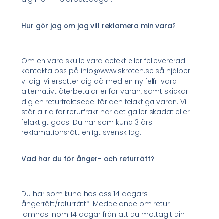
Hur gör jag om jag vill reklamera min vara?
Om en vara skulle vara defekt eller fellevererad
kontakta oss på info@www.skroten.se så hjälper
vi dig. Vi ersätter dig då med en ny felfri vara
alternativt återbetalar er för varan, samt skickar
dig en returfraktsedel för den felaktiga varan. Vi
står alltid för returfrakt när det gäller skadat eller
felaktigt gods. Du har som kund 3 års
reklamationsrätt enligt svensk lag.
Vad har du för ånger- och returrätt?
Du har som kund hos oss 14 dagars
ångerrätt/returrätt*. Meddelande om retur
lämnas inom 14 dagar från att du mottagit din