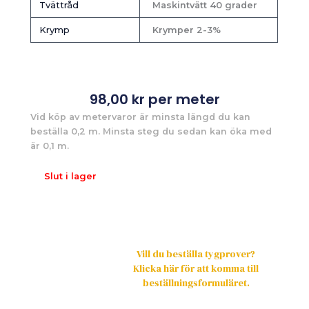
Tvättråd
Maskintvätt 40 grader
Krymp
Krymper 2-3%
98,00
kr
per meter
Vid köp av metervaror är minsta längd du kan
beställa 0,2 m. Minsta steg du sedan kan öka med
är 0,1 m.
Slut i lager
Vill du beställa tygprover?
Klicka här för att komma till
beställningsformuläret.