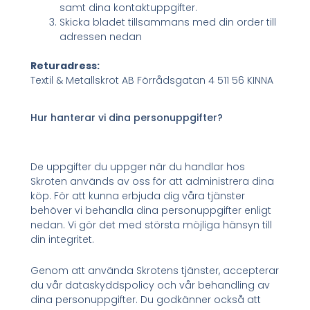
samt dina kontaktuppgifter.
Skicka bladet tillsammans med din order till
adressen nedan
Returadress:
Textil & Metallskrot AB Förrådsgatan 4 511 56 KINNA
Hur hanterar vi dina personuppgifter?
De uppgifter du uppger när du handlar hos
Skroten används av oss för att administrera dina
köp. För att kunna erbjuda dig våra tjänster
behöver vi behandla dina personuppgifter enligt
nedan. Vi gör det med största möjliga hänsyn till
din integritet.
Genom att använda Skrotens tjänster, accepterar
du vår dataskyddspolicy och vår behandling av
dina personuppgifter. Du godkänner också att