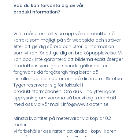
Vad du kan förvänta dig av vår
produktinformation?
Vi är måna om att visa upp våra produkter så
korrekt som möjligt på vår webbsida och strävar
efter att ge dig så bra och utförlig information
som vi kan för att ge dig en bra köpupplevelse. Vi
kan dock inte garantera att bilderna exakt återger
produktens verkliga utseende gällande t.ex.
färgnyans då färgåtergivning beror på
inställningar i din dator och på din skärm. Skroten
Tyger reserverar sig för faktafel i
produktinformationen. Om du vill ha ytterligare
upplysning om varorna så ber vi dig ta kontakt
med oss via vår mail : info@www.skroten.se
Minsta kvantitet på metervaror vid köp är 0,2
meter.
Vi förbehåller oss rätten att ändra i köpvillkoren