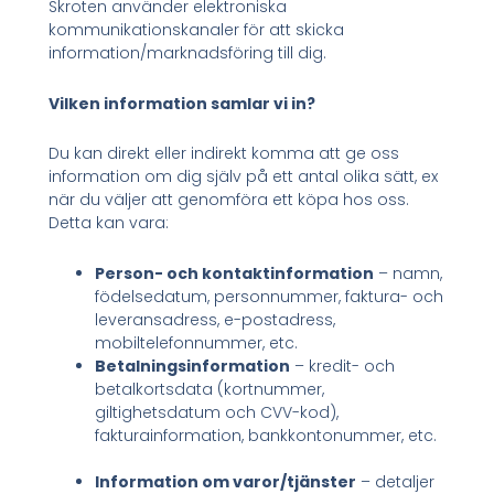
Skroten använder elektroniska
kommunikationskanaler för att skicka
information/marknadsföring till dig.
Vilken information samlar vi in?
Du kan direkt eller indirekt komma att ge oss
information om dig själv på ett antal olika sätt, ex
när du väljer att genomföra ett köpa hos oss.
Detta kan vara:
Person- och kontaktinformation
– namn,
födelsedatum, personnummer, faktura- och
leveransadress, e-postadress,
mobiltelefonnummer, etc.
Betalningsinformation
– kredit- och
betalkortsdata (kortnummer,
giltighetsdatum och CVV-kod),
fakturainformation, bankkontonummer, etc.
Information om varor/tjänster
– detaljer