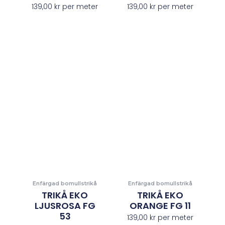
139,00
kr
per meter
139,00
kr
per meter
Enfärgad bomullstrikå
Enfärgad bomullstrikå
TRIKÅ EKO
TRIKÅ EKO
LJUSROSA FG
ORANGE FG 11
53
139,00
kr
per meter