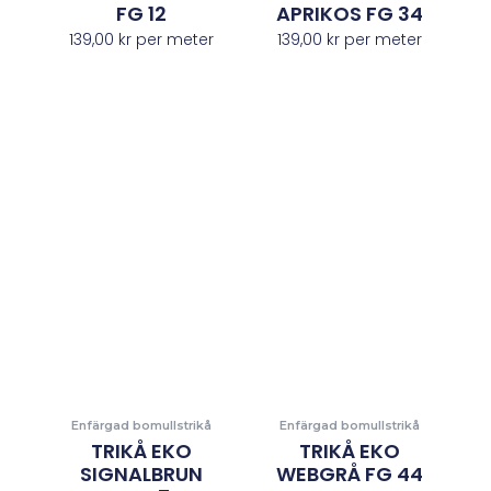
FG 12
APRIKOS FG 34
139,00
kr
per meter
139,00
kr
per meter
Enfärgad bomullstrikå
Enfärgad bomullstrikå
TRIKÅ EKO
TRIKÅ EKO
SIGNALBRUN
WEBGRÅ FG 44