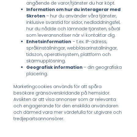
angående de varor/tjänster du har köpt.
Information om hur du interagerar med
Skroten
– hur du använder våra tjänster,
inklusive svarstid för sidor, nedladdningsfel,
hur du nådde och lämnade tjänsten, såväl
som leveransnotiser när vi kontaktar dig.
Enhetsinformation
– t.ex. IP-adress,
språkinställningar, webbläsarinställningar,
tidszon, operativsystem, plattform och
skärmupplösning.
Geografisk information
– din geografiska
placering.
Marketingcookies används för att spåra
besökare gränsöverskridande på hemsidor.
Avsikten är att visa annonser som är relevanta
och engagerande för den enskilda användaren
och därmed vara mer värdefulla för utgivare och
tredjepartsannonsörer.