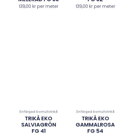
139,00
kr
per meter
139,00
kr
per meter
Enfärgad bomullstrikå
Enfärgad bomullstrikå
TRIKÅ EKO
TRIKÅ EKO
SALVIAGRÖN
GAMMALROSA
FG 41
FG 54