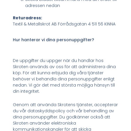
adressen nedan
Returadress:
Textil & Metallskrot AB Förrådsgatan 4 511 56 KINNA
Hur hanterar vi dina personuppgifter?
De uppgifter du uppger när du handlar hos
Skroten används av oss för att administrera dina
köp. För att kunna erbjuda dig våra tjänster
behöver vi behandla dina personuppgifter enligt
nedan. Vi gör det med största möjliga hänsyn till
din integritet.
Genom att använda Skrotens tjänster, accepterar
du vår dataskyddspolicy och vår behandling av
dina personuppgifter. Du godkänner också att
Skroten använder elektroniska
kommunikationskanaler för att skicka