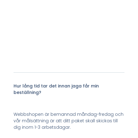
Hur lång tid tar det innan jaga får min
beställning?
Webbshopen är bemannad måndag-fredag och
vår målsättning är att ditt paket skall skickas till
dig inom 1-3 arbetsdagar.