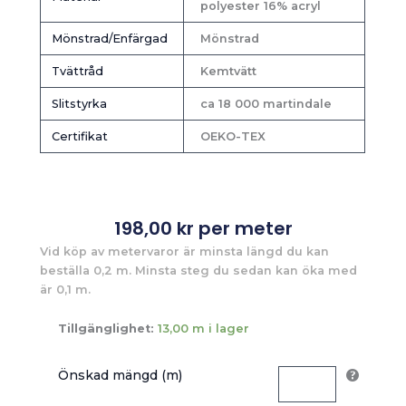
polyester 16% acryl
Mönstrad/Enfärgad
Mönstrad
Tvättråd
Kemtvätt
Slitstyrka
ca 18 000 martindale
Certifikat
OEKO-TEX
198,00
kr
per meter
Vid köp av metervaror är minsta längd du kan
beställa 0,2 m. Minsta steg du sedan kan öka med
är 0,1 m.
Tillgänglighet:
13,00 m i lager
Önskad mängd (m)