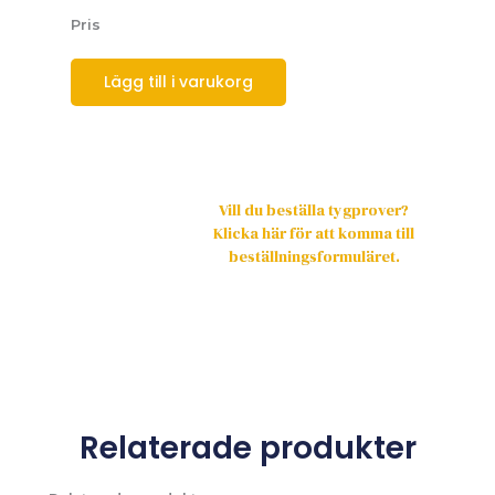
Pris
Lägg till i varukorg
Vill du beställa tygprover?
Klicka här för att komma till
beställningsformuläret.
Relaterade produkter