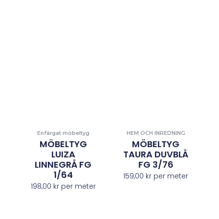
Enfärgat möbeltyg
HEM OCH INREDNING
MÖBELTYG
MÖBELTYG
LUIZA
TAURA DUVBLÅ
LINNEGRÅ FG
FG 3/76
1/64
159,00
kr
per meter
198,00
kr
per meter