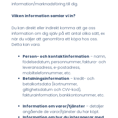
information/marknadsföring till dig.
Vilken information samlar vi in?
Du kan direkt eller indirekt komma att ge oss
information om dig själv på ett antal olika sätt, ex
när du väljer att genomföra ett köpa hos oss.
Detta kan vara:
Person- och kontaktinformation
– namn,
födelsedatum, personnummer, faktura- och
leveransadress, e-postadress,
mobiltelefonnummer, etc.
Betalningsinformation
– kredit- och
betalkortsdata (kortnummer,
giltighetsdatum och CVV-kod),
fakturainformation, bankkontonummer, etc.
Information om varor/tjänster
– detaljer
angående de varor/tjänster du har köpt.
Information om hur du interagerar med