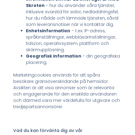
Skroten
– hur du använder våra tjänster,
inklusive svarstid för sidor, nedladdningsfel,
hur du nådde och lämnade tjänsten, såväl
som leveransnotiser när vi kontaktar dig.
Enhetsinformation
– t.ex. IP-adress,
språkinställningar, webbläsarinställningar,
tidszon, operativsystem, plattform och
skärmupplösning.
Geografisk information
– din geografiska
placering.
Marketingcookies används för att spåra
besökare gränsöverskridande på hemsidor.
Avsikten är att visa annonser som är relevanta
och engagerande för den enskilda användaren
och därmed vara mer värdefulla för utgivare och
tredjepartsannonsörer.
Vad du kan förvänta dig av vår