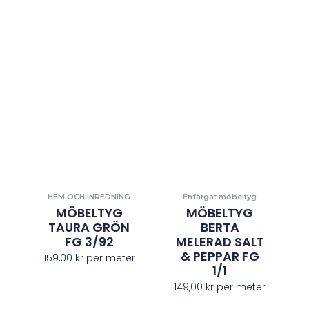
HEM OCH INREDNING
Enfärgat möbeltyg
MÖBELTYG
MÖBELTYG
TAURA GRÖN
BERTA
FG 3/92
MELERAD SALT
& PEPPAR FG
159,00
kr
per meter
1/1
149,00
kr
per meter