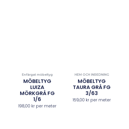
Enfärgat möbeltyg
HEM OCH INREDNING
MÖBELTYG
MÖBELTYG
LUIZA
TAURA GRÅ FG
MÖRKGRÅ FG
3/63
1/6
159,00
kr
per meter
198,00
kr
per meter