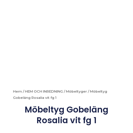
Hem
/
HEM OCH INREDNING
/
Möbeltyger
/ Möbeltyg
Gobeläng Rosalia vit fg 1
Möbeltyg Gobeläng
Rosalia vit fg 1