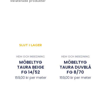
Relaterade produkter
SLUT I LAGER
HEM OCH INREDNING
HEM OCH INREDNING
MÖBELTYG
MÖBELTYG
TAURA BEIGE
TAURA DUVBLÅ
FG 14/52
FG 8/70
159,00
kr
per meter
159,00
kr
per meter