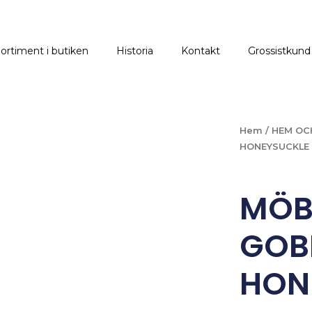
ortiment i butiken
Historia
Kontakt
Grossistkund
Hem
/
HEM OC
HONEYSUCKLE 
MÖB
GOB
HON