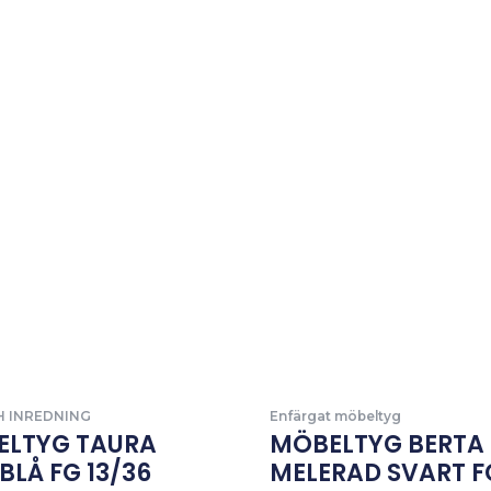
H INREDNING
Enfärgat möbeltyg
ELTYG TAURA
MÖBELTYG BERTA
BLÅ FG 13/36
MELERAD SVART FG