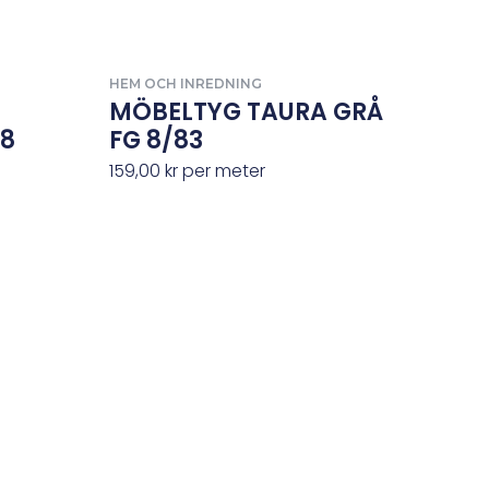
HEM OCH INREDNING
MÖBELTYG TAURA GRÅ
38
FG 8/83
159,00
kr
per meter