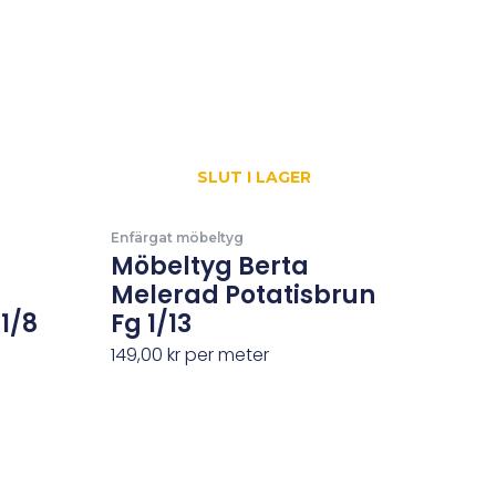
SLUT I LAGER
Enfärgat möbeltyg
Möbeltyg Berta
Melerad Potatisbrun
1/8
Fg 1/13
149,00
kr
per meter