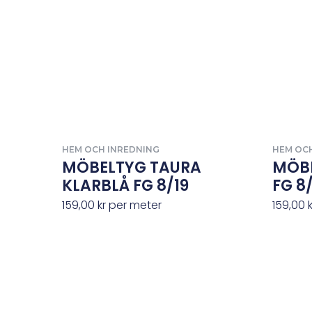
HEM OCH INREDNING
HEM OC
MÖBELTYG TAURA
MÖBE
KLARBLÅ FG 8/19
FG 8
159,00
kr
per meter
159,00