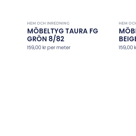
HEM OCH INREDNING
HEM OC
MÖBELTYG TAURA FG
MÖB
GRÖN 8/82
BEIG
159,00
kr
per meter
159,00