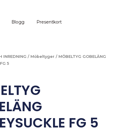
Blogg
Presentkort
H INREDNING
/
Möbeltyger
/ MÖBELTYG GOBELÄNG
FG 5
ELTYG
ELÄNG
EYSUCKLE FG 5