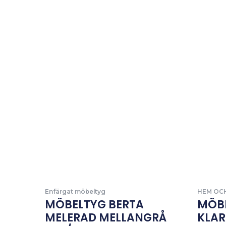
Enfärgat möbeltyg
HEM OC
MÖBELTYG BERTA
MÖB
MELERAD MELLANGRÅ
KLAR