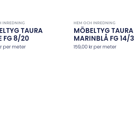
H INREDNING
HEM OCH INREDNING
ELTYG TAURA
MÖBELTYG TAURA
E FG 8/20
MARINBLÅ FG 14/
kr
per meter
159,00
kr
per meter